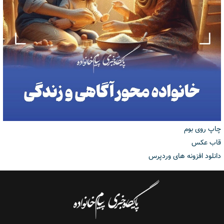
چاپ روی بوم
قاب عکس
دانلود افزونه های وردپرس