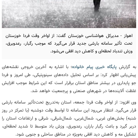
اهواز - مدیرکل هواشناسی خوزستان گفت: از اواخر وقت فردا خوزستان
تحت تأثیر سامانه بارشی جدید قرار می‌گیرد که موجب رگبار، رعدوبرق،
وزش تندباد لحظه‌ای و کاهش دید افقی می‌شود.
به گزارش
پایگاه خبری پیام خانواده
؛ با اشاره به آخرین خروجی نقشه‌های
پیش‌یابی اظهار کرد: بر اساس تحلیل داده‌های سینوپتیکی، طی امروز و فردا
جو پایداری در بیشتر مناطق استان برقرار است که این شرایط موجب افزایش
غلظت آلاینده‌ها در شهرهای صنعتی و پرجمعیت خواهد شد.
وی افزود: از اواخر وقت فردا جمعه، استان به‌تدریج تحت‌تأثیر سامانه بارشی
قرار می‌گیرد. انتظار می‌رود این سامانه تا اواسط وقت دوشنبه (با تمرکز در روز
شنبه) بخش‌های غربی، شمال‌غربی، شمال‌شرقی، شرقی و ارتفاعات استان را
دربر گیرد و باعث رگبار باران، رعدوبرق، وزش باد متوسط تا شدید لحظه‌ای،
تشکیل مه و کاهش دید افقی به‌ویژه در مناطق ساحلی و جنوبی شود.