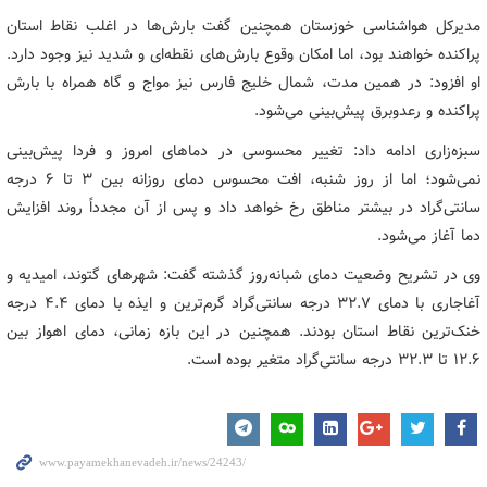
مدیرکل هواشناسی خوزستان همچنین گفت بارش‌ها در اغلب نقاط استان
پراکنده خواهند بود، اما امکان وقوع بارش‌های نقطه‌ای و شدید نیز وجود دارد.
او افزود: در همین مدت، شمال خلیج فارس نیز مواج و گاه همراه با بارش
پراکنده و رعدوبرق پیش‌بینی می‌شود.
سبزه‌زاری ادامه داد: تغییر محسوسی در دماهای امروز و فردا پیش‌بینی
نمی‌شود؛ اما از روز شنبه، افت محسوس دمای روزانه بین ۳ تا ۶ درجه
سانتی‌گراد در بیشتر مناطق رخ خواهد داد و پس از آن مجدداً روند افزایش
دما آغاز می‌شود.
وی در تشریح وضعیت دمای شبانه‌روز گذشته گفت: شهرهای گتوند، امیدیه و
آغاجاری
با دمای ۳۲.۷ درجه سانتی‌گراد گرم‌ترین و ایذه با دمای ۴.۴ درجه
خنک‌ترین نقاط استان بودند. همچنین در این بازه زمانی، دمای اهواز بین
۱۲.۶ تا ۳۲.۳ درجه سانتی‌گراد متغیر بوده است.