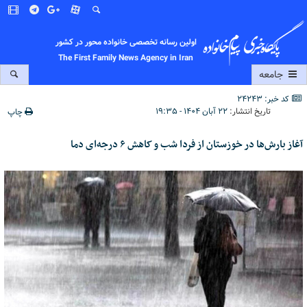
اولین رسانه تخصصی خانواده محور در کشور
The First Family News Agency in Iran
جامعه
کد خبر: 24243
تاریخ انتشار:
۲۲ آبان ۱۴۰۴ - ۱۹:۳۵
چاپ
آغاز بارش‌ها در خوزستان از فردا شب و کاهش ۶ درجه‌ای دما