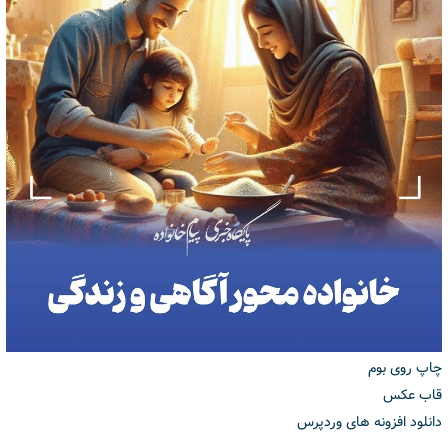
چاپ روی بوم
قاب عکس
دانلود افزونه های وردپرس