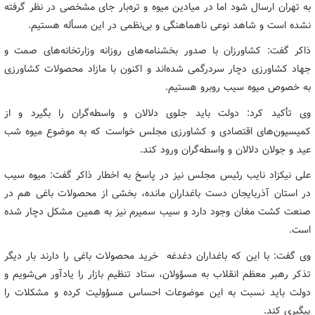
به تهران ارسال شود اما در میادین میوه و تره‌بار جای مشخصی در نظر گرفته
نشده است و شاهد نوعی ناهماهنگی و بی‌نظمی در این مسأله هستیم.
ذاکر گفت: کشاورزان با صدور بخشنامه‌های روزانه وزارتخانه‌های صمت و
جهاد کشاورزی دچار سردرگمی شده‌اند و اکنون با مازاد محصولات کشاورزی
به خصوص میوه سیب روبرو هستیم.
وی تأکید کرد: دولت باید جلوی دلالان و واسطه‌گران را بگیرد و از
کمیسیون‌های اقتصادی و کشاورزی مجلس خواست که به موضوع میوه شب
عید و جولان دلالان و واسطه‌گران ورود کند.
علی نیکزاد نایب رئیس مجلس نیز در پاسخ به اخطار ذاکر گفت: میوه سیب
در استان آذربایجان دست باغداران مانده، بخشی از محصولات باغی هم در
صنعت کشت مغان وجود دارد و سیب سمیرم نیز به همین مشکل دچار شده
است.
وی گفت: با این که باغداران دغدغه خرید محصولات باغی را دارند بار دیگر
تذکر رهبر معظم انقلاب به مسؤولان، ستاد تنظیم بازار را یادآور می‌شویم و
دولت باید نسبت به این موضوعات احساس مسؤولیت کرده و مشکلات را
پیگیری کند.