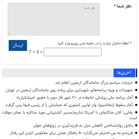
نظر شما *
*
لطفا حاصل عبارت را در جعبه متن روبرو وارد کنید
7 + 3 =
آخرین‌ها
جزئیات مراسم بزرگ جاماندگان اربعین اعلام شد
تمهیدات و ویژه برنامه‌های شهرداری برای پیاده روی جاماندگان اربعین در تهران
آغاز برنامه ملی پزشکی خانواده در ۲۰ شهر فاز دوم با حضور «پزشکیان»
آغاز سقوط اینفانتینو/ ولز اولین کشوری که حمایتش را از رئیس فیفا پس گرفت
بقایی: الان مذاکره‌ای با آمریکا نداریم/مسیر کشتیرانی مورد مذاکره با عمان موقت
است
دلایل روانشناختی کاهش میل به فرزندآوری در زوج‌های جوان
فرزندم به من احترام نمی‌گذارد؛ ۵ راهکار عملی برای معکوس کردن این رفتار