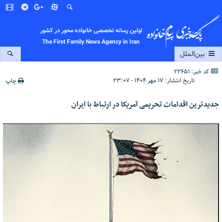
اولین رسانه تخصصی خانواده محور در کشور
The First Family News Agency in Iran
بین‌الملل
کد خبر: 22651
تاریخ انتشار:
۱۷ مهر ۱۴۰۴ - ۲۳:۰۷
چاپ
جدیدترین اقدامات تحریمی آمریکا در ارتباط با ایران