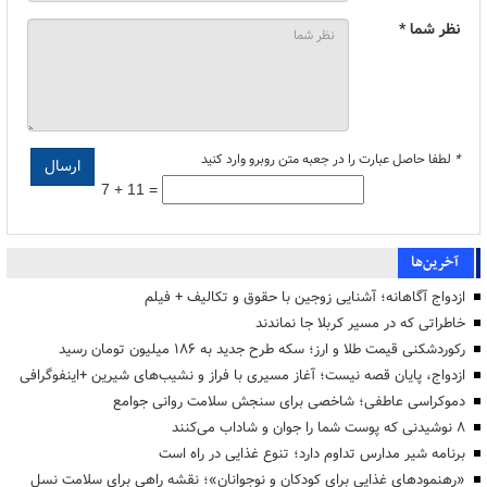
نظر شما *
*
لطفا حاصل عبارت را در جعبه متن روبرو وارد کنید
7 + 11 =
آخرین‌ها
ازدواج آگاهانه؛ آشنایی زوجین با حقوق و تکالیف + فیلم
خاطراتی که در مسیر کربلا جا نماندند
رکوردشکنی قیمت طلا و ارز؛ سکه طرح جدید به ۱۸۶ میلیون تومان رسید
ازدواج، پایان قصه نیست؛ آغاز مسیری با فراز و نشیب‌های شیرین +اینفوگرافی
دموکراسی عاطفی؛ شاخصی برای سنجش سلامت روانی جوامع
۸ نوشیدنی که پوست شما را جوان و شاداب می‌کنند
برنامه شیر مدارس تداوم دارد؛ تنوع غذایی در راه است
«رهنمودهای غذایی برای کودکان و نوجوانان»؛ نقشه راهی برای سلامت نسل