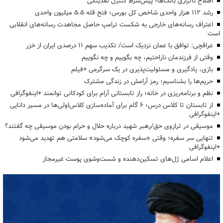
اصلاح ناترازی بانک‌ها؛ پیش‌شرط کنترل نقدینگی
رشد ۱۱۲ هزار واحدی شاخص کل بورس؛ فتح قله ۵.۵ میلیون واحدی
اعتراف رسانه‌های خارجی به شکست ترامپ حاصل مجاهدت رسانه‌های انقلابی
است
عراقچی: توافق با عمان نزدیک است/ تکذیب سهم ۱۱ درصدی ایران از خزر
وقتی از فرزندمان ناراحتیم، چه بگوییم و چه نگوییم
بازی، یادگیری و مسئولیت‌پذیری در یک سرگرمی +فیلم
حریم‌ها را بشناسیم؛ رمز آرامش در زندگی مشترک
نظم و برنامه‌ریزی در خانه؛ راز تابستانی آرام برای کودکانی توانمند +اینفوگرافی
از تابستان تا کلاس درس؛ ۶ گام برای آماده‌سازی کلاس‌اولی‌ها در مسیر دانایی
+اینفوگرافی
موسیقی در ترازوی حق/رهبر شهید درباره حلال و حرام بودن موسیقی چه گفتند؟
تنهایی سر سفره؛ وقتی «سفره کوچک می‌شود» سلامتی هم تهدید می‌شود
+اینفوگرافی
اعلام اسامی ژل‌های تسکین‌دهنده و شست‌وشوی پوست غیرمجاز