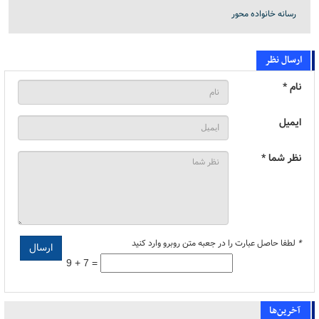
رسانه خانواده محور
ارسال نظر
نام *
ایمیل
نظر شما *
*
لطفا حاصل عبارت را در جعبه متن روبرو وارد کنید
9 + 7 =
آخرین‌ها