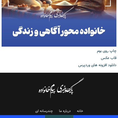
چاپ روی بوم
قاب عکس
دانلود افزونه های وردپرس
خانه
درباره ما
چندرسانه ای