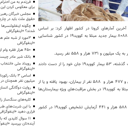
برای معکوس کردن این ر
مجلس خبرگان رهبری:
حقوق ملت باید در چارچو
چگونه اینفلوئنسرها 
خرین آمارهای کرونا در کشور اظهار کرد: بر اساس
شدند؟ +اینفوگرافی
معیارهای قطعی تشخیصی، از دیروز تا امروز (۲۲ اسفندماه) ۸۰۸۸ بیمار جدید مبتلا به کووید۱۹ در کشور شناسایی
3مورد از شبه علم 
+اینفوگرافی
۴۵۰ هزار فقره وام ازدواج پرداخت خواهد شد
بانک شیر مادر چیست
به گفته سخنگوی وزارت بهداشت متاسفانه در طول ۲۴ ساعت گذشته، ۵۳ بیمار کووید۱۹ جان خود را از دست دادند
+اینفوگرافی
اسامی ۳ بانک ر
میلیون نفر همچنان در
دکتر لاری در ادامه تصریح کرد: خوشبختانه تاکنون یک میلیون و ۴۷۷ هزار و ۵۸۸ نفر از بیماران، بهبود یافته و یا از
روایت دوگانگی انسان
بیمارستان‌ها ترخیص شده‌اند همچنین ۳۸۲۹ نفر از بیماران مبتلا به کووید۱۹ در بخش‌ مراقبت‌های ویژه بیمارستان‌ها
+اینفوگرافی
کلیه‌های سنگ‌ساز را 
با این شربت‌های طب 
سخنگوی وزارت بهداشت در پایان گفت: تاکنون ۱۱ میلیون و ۵۸۸ هزار و ۴۴۱ آزمایش تشخیص کووید۱۹ در کشور
فراری دهید +اینفوگرافی
۱۱ سوال کلیدی که با
آینده‌تان بپرسید +اینفو