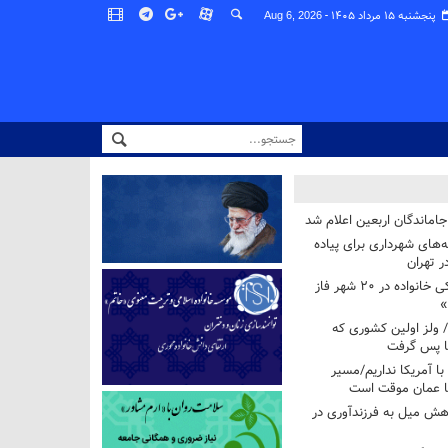
پنجشنبه ۱۵ مرداد ۱۴۰۵ -
Aug 6, 2026
اماندگان اربعین اعلام شد
ه‌های شهرداری برای پیاده
ر تهران
آغاز برنامه ملی پزشکی خانواده در ۲۰ شهر فاز
»
/ ولز اولین کشوری که
فا پس گرفت
 با آمریکا نداریم/مسیر
با عمان موقت است
هش میل به فرزندآوری در