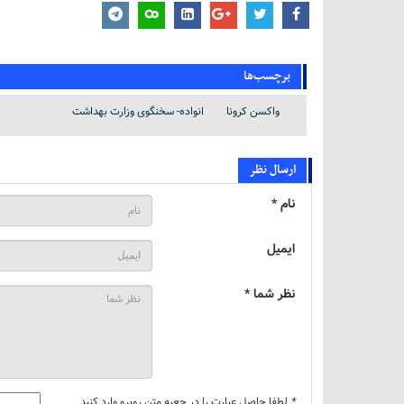
برچسب‌ها
واکسن کرونا
انواده- سخنگوی وزارت بهداشت
ارسال نظر
نام *
ایمیل
نظر شما *
*
لطفا حاصل عبارت را در جعبه متن روبرو وارد کنید