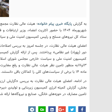
به گزارش
پایگاه خبری پیام خانواده
شهریورماه 1404 با حضور اکثریت اعضاء، وزیر ارتبا
ستاد کل نیروهای مسلح و رئیس کمیسیون امنیت ملی و سی
اعضای هیئت عالی نظارت، در جلسه امروز به بررسی اصلاحات
دور (پهپاد) غیر نظامی» پرداختند. پس از ارائه گزارش کم
13و17به منظور تامین نظر هیئت عالی نظارت و رفع مغایرت
ماده 14 با برخی از سیاست‌های کلی را کماکان باقی دانستند.
در ادامه، اعضای هیئت عالی نظارت به بررسی «گزارش ارزی
بخش، گزارش کمیته انرژی کمیسیون زیربنایی و تولیدی دبیرخ
تامین مصارف در حوزه‌های خانگی، صنایع و نیروگاه‌ها ارائه شد