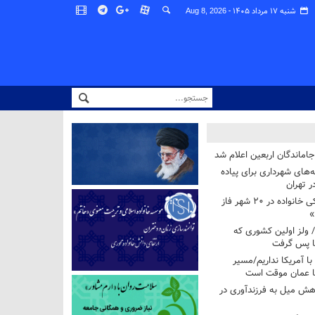
شنبه ۱۷ مرداد ۱۴۰۵ -
Aug 8, 2026
اماندگان اربعین اعلام شد
ه‌های شهرداری برای پیاده
ر تهران
آغاز برنامه ملی پزشکی خانواده در ۲۰ شهر فاز
»
/ ولز اولین کشوری که
فا پس گرفت
 با آمریکا نداریم/مسیر
با عمان موقت است
هش میل به فرزندآوری در