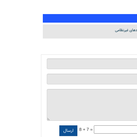
دهای غیرنظامی
8 + 7 =