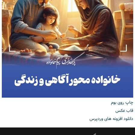
چاپ روی بوم
قاب عکس
دانلود افزونه های وردپرس