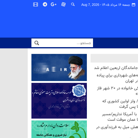
جمعه ۱۶ مرداد ۱۴۰۵ -
Aug 7, 2026
اماندگان اربعین اعلام شد
ه‌های شهرداری برای پیاده
ر تهران
آغاز برنامه ملی پزشکی خانواده در ۲۰ شهر فاز
»
/ ولز اولین کشوری که
فا پس گرفت
 با آمریکا نداریم/مسیر
با عمان موقت است
هش میل به فرزندآوری در