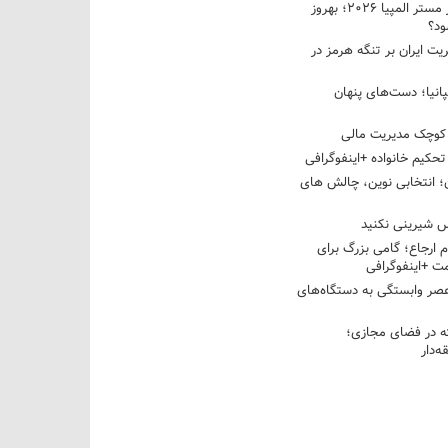
نبرد دو غول ایرانی در مستر المپیا ۲۰۲۶؛ بهروز
ود؟
یت ایران بر تنگه هرمز در
پانیا؛ دست‌های پنهان
کوچک مدیریت مالی
تحکیم خانواده +اینفوگرافی
؛ انتخابی نوین، چالش های
 شیرینی نکنید
م ارجاع؛ گامی بزرگ برای
ت +اینفوگرافی
عصر وابستگی به دستگاه‌های
 در فضای مجازی؛
‌دار