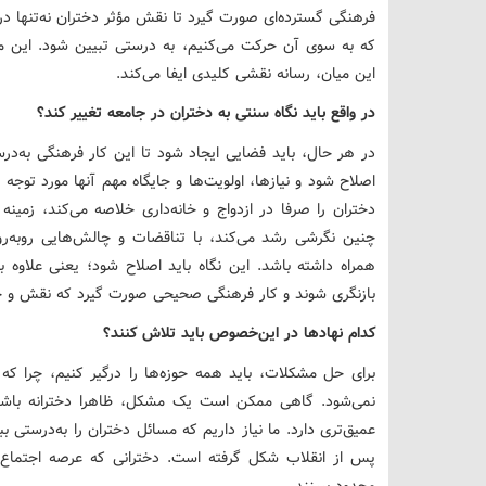
فرهنگی گسترده‌ای صورت گیرد تا نقش مؤثر دختران نه‌تنها در
که به ‌سوی آن حرکت می‌کنیم، به‌ درستی تبیین شود. این مس
این میان، رسانه نقشی کلیدی ایفا می‌کند.
در واقع باید نگاه ‌سنتی به دختران در جامعه تغییر کند؟
در هر حال، باید فضایی ایجاد شود تا این کار فرهنگی به‌د
اصلاح شود و نیازها، اولویت‌ها و جایگاه مهم آنها مورد توجه 
دختران را صرفا در ازدواج و خانه‌داری خلاصه می‌کند، زم
چنین نگرشی رشد می‌کند، با تناقضات و چالش‌هایی روبه‌ر
همراه داشته باشد. این نگاه باید اصلاح شود؛ یعنی علاوه بر
بازنگری شوند و کار فرهنگی صحیحی صورت گیرد که نقش و جای
کدام نهادها در این‌خصوص باید تلاش کنند؟
برای حل مشکلات، باید همه حوزه‌ها را درگیر کنیم، چرا که
نمی‌شود. گاهی ممکن است یک مشکل، ظاهرا دخترانه باشد 
عمیق‌تری دارد. ما نیاز داریم که مسائل دختران را به‌درستی 
پس از انقلاب شکل گرفته است. دخترانی که عرصه اجتماع را
محدود ببینند.