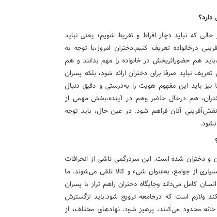
دارد؟
الی که نباید دچار افراط و تفریط شویم‌؛ یعنی نباید
ینی درخانواده تعریف کنیم.دختران امروز،با توجه به
،باید هم حضوراثربخش در خانواده را مهم بدانند و هم
عریف نباید صرفا برای دختران ارائه شود، بلکه پسران
 نیز باید این مفهوم هویت را به‌درستی و دقیق دنبال
ختران، هم درحال حاضر وهم در آینده،بخش مهمی از
نقش‌آفرینی آنان فراهم شود. در عین حال، باید توجه
نشود.
ن و دختران شده است. این سردرگمی ناشی از انحرافات
یاری از جوامع، به‌عنوان شیء و کالا تلقی می‌شوند. ما
نسان کامل می‌داند وجایگاه دختران راهم ‌تراز با پسران
‌کند ولازم است که درجامعه ترویج شود.باید ازگسترش
خانه محدود می‌کنند، پرهیز شود. نهادهای مختلف، از