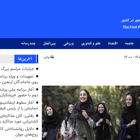
حور در کشور
The First 
جامعه
اقتصاد
علم و فناوری
ورزشی
بین‌الملل
چندرسانه
چاپ
آخرین‌ها
جزئیات مراسم بزرگ ج
تمهیدات و ویژه برنام
روی جاماندگان اربعین د
دوم با حضور «پزشکیان
آغاز سقوط اینفانتینو
حمایتش را از رئیس فی
بقایی: الان مذاکره‌ای
کشتیرانی مورد مذاکره 
دلایل روانشناختی کا
زوج‌های جوان