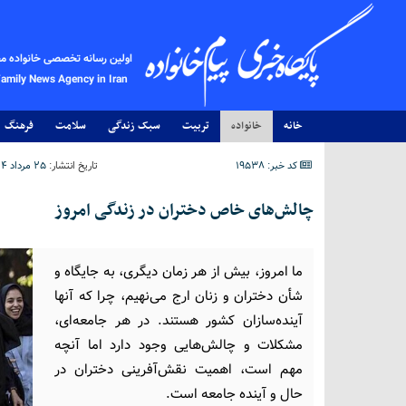
اولین رسانه تخصصی خانواده م
Family News Agency in Iran
خانه
خانواده
تربیت
سبک زندگی
سلامت
فرهنگ
کد خبر: 19538
تاریخ انتشار:
۲۵ مرداد ۱۴۰۴ - ۱۴:۰۰
چالش‌های خاص دختران در زندگی امروز
ما امروز، بیش از هر زمان دیگری، به جایگاه و
‌شأن دختران و زنان ارج می‌نهیم، چرا که آنها
آینده‌سازان کشور هستند. در هر جامعه‌ای،
مشکلات و چالش‌هایی وجود دارد اما آنچه
مهم است، اهمیت نقش‌آفرینی دختران در
حال و آینده جامعه است.