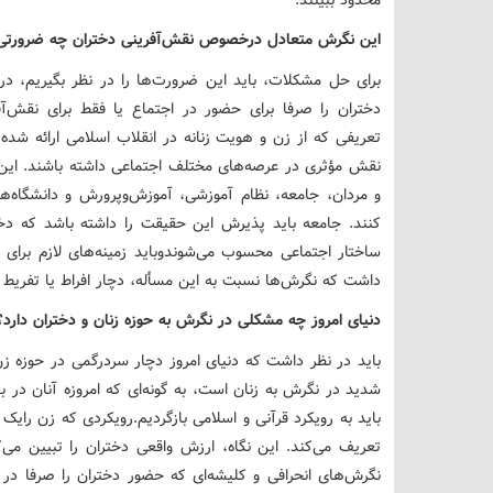
این نگرش متعادل درخصوص نقش‌آفرینی دختران چه ضرورتی 
برای حل مشکلات، باید این ضرورت‌ها را در نظر بگیریم، در ح
دختران را صرفا برای حضور در اجتماع یا فقط برای نقش‌آفر
تعریفی که از زن و هویت زنانه در انقلاب اسلامی ارائه شده
نقش مؤثری در عرصه‌های مختلف اجتماعی داشته باشند. این ت
و مردان، جامعه، نظام آموزشی، آموزش‌وپرورش و دانشگاه‌ها
کنند. جامعه باید پذیرش این حقیقت را داشته باشد که د
ساختار اجتماعی محسوب می‌شوندوباید زمینه‌های لازم برای 
داشت که نگرش‌ها نسبت به این مسأله، دچار افراط یا تفریط 
دنیای امروز چه مشکلی در نگرش به حوزه زنان و دختران دارد؟
باید در نظر داشت که دنیای امروز دچار سردرگمی در حوزه ز
شدید در نگرش به زنان است، به ‌گونه‌ای که امروزه آنان در بس
باید به رویکرد قرآنی و اسلامی بازگردیم.رویکردی که زن رایک ا
تعریف می‌کند. این نگاه، ارزش واقعی دختران را تبیین می
نگرش‌های انحرافی و کلیشه‌ای که حضور دختران را صرفا در 