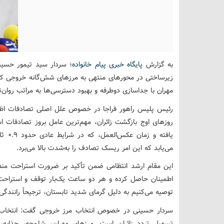
به گزارش
پایگاه خبری پیام خانواده
؛ سردار سید تیمور حسینی
زیرساختی در محورهای منتهی به مرزهای شش‌گانه خروجی کشور،
مهران با جداسازی دوطرفه و بهبود دسترسی‌ها به مراتب روان‌ت
رئیس پلیس راهور فراجا در خصوص علل اصلی تصادفات اظهار
یافته
می‌یابد که این امر ریسک تصادف را به‌شدت بالا می‌برد.
این مقام ارشد انتظامی ضمن تأکید بر ضرورت استراحت منظم 
اطمینان حاصل کرده و هر دو ساعت یک‌بار توقف و استراحت د
توصیه می‌کنیم به دلیل گرمای شدید تابستان، ترجیحاً رانندگ
سردار حسینی در خصوص انتخاب مرز خروجی گفت: انتخاب نز
تسهیل تردد زائران است. مرزهای مهران، شلمچه، چذابه،