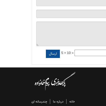
5 + 10 =
خانه
درباره ما
چندرسانه ای