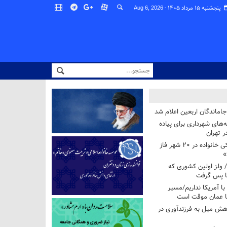
پنجشنبه ۱۵ مرداد ۱۴۰۵ -
Aug 6, 2026
اماندگان اربعین اعلام شد
ه‌های شهرداری برای پیاده
ر تهران
آغاز برنامه ملی پزشکی خانواده در ۲۰ شهر فاز
»
/ ولز اولین کشوری که
فا پس گرفت
 با آمریکا نداریم/مسیر
با عمان موقت است
هش میل به فرزندآوری در