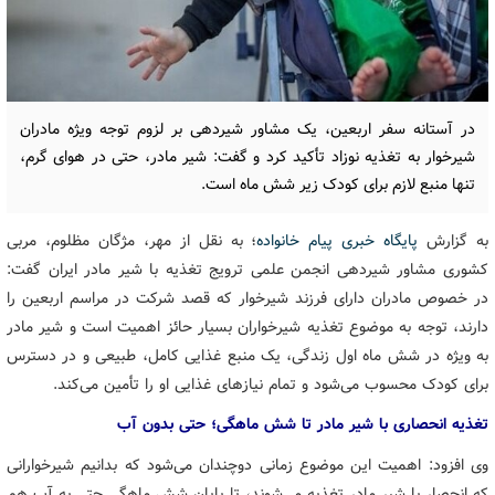
در آستانه سفر اربعین، یک مشاور شیردهی بر لزوم توجه ویژه مادران
شیرخوار به تغذیه نوزاد تأکید کرد و گفت: شیر مادر، حتی در هوای گرم،
تنها منبع لازم برای کودک زیر شش ماه است.
به گزارش
پایگاه خبری پیام خانواده
؛ به نقل از مهر، مژگان مظلوم، مربی
کشوری مشاور شیردهی انجمن علمی ترویج تغذیه با شیر مادر ایران گفت:
در خصوص مادران دارای فرزند شیرخوار که قصد شرکت در مراسم اربعین را
دارند، توجه به موضوع تغذیه شیرخواران بسیار حائز اهمیت است و شیر مادر
به ویژه در شش ماه اول زندگی، یک منبع غذایی کامل، طبیعی و در دسترس
برای کودک محسوب می‌شود و تمام نیازهای غذایی او را تأمین می‌کند.
تغذیه انحصاری با شیر مادر تا شش ماهگی؛ حتی بدون آب
وی افزود: اهمیت این موضوع زمانی دوچندان می‌شود که بدانیم شیرخوارانی
که انحصار با شیر مادر تغذیه می‌شوند، تا پایان شش ماهگی حتی به آب هم