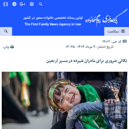
اولین رسانه تخصصی خانواده محور در کشور
The First Family News Agency in Iran
سلامت
کد خبر: 19021
تاریخ انتشار:
۹ مرداد ۱۴۰۴ - ۱۳:۲۵
چاپ
نکاتی ضروری برای مادران شیرده در مسیر اربعین