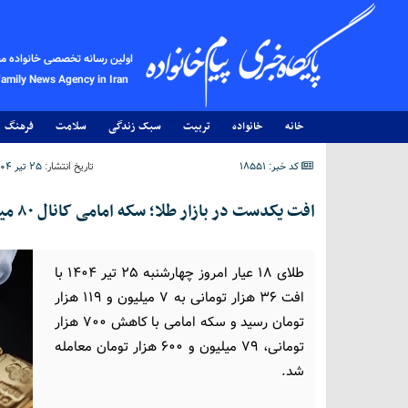
اولین رسانه تخصصی خانواده م
Family News Agency in Iran
خانه
خانواده
تربیت
سبک زندگی
سلامت
فرهنگ
کد خبر: 18551
تاریخ انتشار:
۲۵ تیر ۱۴۰۴ - ۱۵:۰۰
افت یکدست در بازار طلا؛ سکه امامی کانال ۸۰ میلیون تومان را از دست داد
طلای ۱۸ عیار امروز چهارشنبه ۲۵ تیر ۱۴۰۴ با
افت ۳۶ هزار تومانی به ۷ میلیون و ۱۱۹ هزار
تومان رسید و سکه امامی با کاهش ۷۰۰ هزار
تومانی، ۷۹ میلیون و ۶۰۰ هزار تومان معامله
شد.