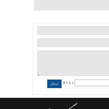
9 + 1 =