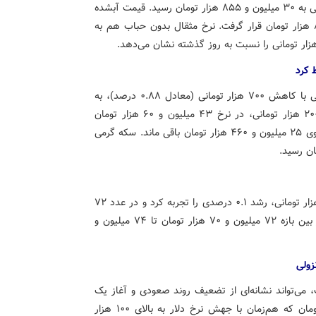
در بخش مظنه نیز قیمت مثقال طلا با کاهش ۲۰۹ هزار تومانی به ۳۰ میلیون و ۸۵۵ هزار تومان رسید. قیمت آبشده
نقدی نیز با افت ۱۹۹ هزار تومانی در عدد ۳۰ میلیون و ۸۵۴ هزار تومان قرار گرفت. نرخ مثقال بدون حباب هم به
در بازار سکه نیز شاهد روندی عمدتاً نزولی بودیم. سکه امامی با کاهش ۷۰۰ هزار تومانی (معادل ۰.۸۸ درصد)، به
۷۹ میلیون و ۶۶۰ هزار تومان رسید. نیم سکه نیز با افت ۲۰۰ هزار تومانی، در نرخ ۴۳ میلیون و ۶۰ هزار تومان
تثبیت شد. ربع سکه بدون تغییر قیمتی نسبت به روز قبل، روی ۲۵ میلیون و ۴۶۰ هزار تومان باقی ماند. سکه گرمی
در بین انواع سکه، تنها سکه بهار آزادی با افزایش جزئی ۷۰ هزار تومانی، رشد ۰.۱ درصدی را تجربه کرد و در عدد ۷۲
میلیون و ۴۸۰ هزار تومان قرار گرفت. این سکه در طول روز بین بازه ۷۲ میلیون و ۷۰ هزار تومان تا ۷۴ میلیون و
زولی
، می‌تواند نشانه‌ای از تضعیف روند صعودی و آغاز یک
مسیر نزولی باشد. سقف تاریخی ۱۰۳ میلیون و ۱۶۰ هزار تومان که هم‌زمان با جهش نرخ دلار به بالای ۱۰۰ هزار