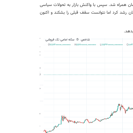
با سقوط شدید تا ۶۹ میلیون و ۶۴۰ هزار تومان همراه شد. سپس با واکنش بازار به تحولات سیاسی
زه)، سکه تنها تا ۸۷ میلیون و ۱۶۰ هزار تومان رشد کرد اما نتوانست سقف قبلی را بشکند و اکنون