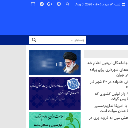
شنبه ۱۷ مرداد ۱۴۰۵ -
Aug 8, 2026
اماندگان اربعین اعلام شد
ه‌های شهرداری برای پیاده
ر تهران
آغاز برنامه ملی پزشکی خانواده در ۲۰ شهر فاز
»
/ ولز اولین کشوری که
فا پس گرفت
 با آمریکا نداریم/مسیر
با عمان موقت است
هش میل به فرزندآوری در