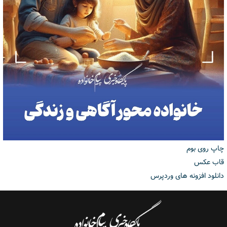
چاپ روی بوم
قاب عکس
دانلود افزونه های وردپرس