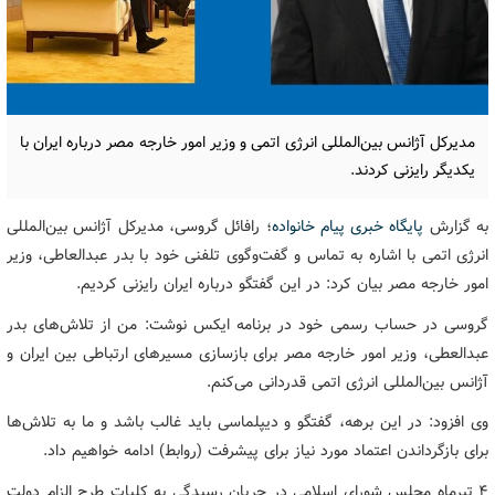
مدیرکل آژانس بین‌المللی انرژی اتمی و وزیر امور خارجه مصر درباره ایران با
یکدیگر رایزنی کردند.
به گزارش
پایگاه خبری پیام خانواده
؛ رافائل گروسی، مدیرکل آژانس بین‌المللی
انرژی اتمی با اشاره به تماس و گفت‌وگوی تلفنی خود با بدر عبدالعاطی، وزیر
امور خارجه مصر بیان کرد: در این گفتگو درباره ایران رایزنی کردیم.
گروسی در حساب رسمی خود در برنامه ایکس نوشت: من از تلاش‌های بدر
عبدالعطی، وزیر امور خارجه مصر برای بازسازی مسیرهای ارتباطی بین ایران و
آژانس بین‌المللی انرژی اتمی قدردانی می‌کنم.
وی افزود: در این برهه، گفتگو و دیپلماسی باید غالب باشد و ما به تلاش‌ها
برای بازگرداندن اعتماد مورد نیاز برای پیشرفت (روابط) ادامه خواهیم داد.
4 تیرماه مجلس شورای اسلامی در جریان رسیدگی به کلیات طرح الزام دولت