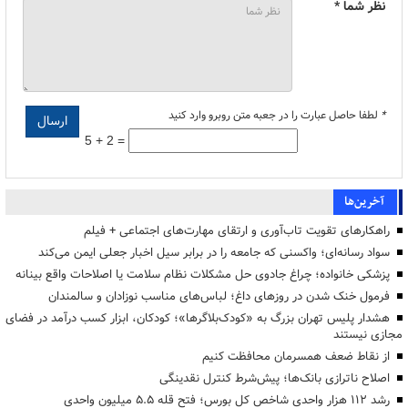
نظر شما *
*
لطفا حاصل عبارت را در جعبه متن روبرو وارد کنید
5 + 2 =
آخرین‌ها
راهکارهای تقویت تاب‌آوری و ارتقای مهارت‌های اجتماعی + فیلم
سواد رسانه‌ای؛ واکسنی که جامعه را در برابر سیل اخبار جعلی ایمن می‌کند
پزشکی خانواده؛ چراغ جادوی حل مشکلات نظام سلامت یا اصلاحات واقع بینانه
فرمول خنک شدن در روزهای داغ؛ لباس‌های مناسب نوزادان و سالمندان
هشدار پلیس تهران بزرگ به «کودک‌بلاگرها»؛ کودکان، ابزار کسب درآمد در فضای
مجازی نیستند
از نقاط ضعف همسرمان محافظت کنیم
اصلاح ناترازی بانک‌ها؛ پیش‌شرط کنترل نقدینگی
رشد ۱۱۲ هزار واحدی شاخص کل بورس؛ فتح قله ۵.۵ میلیون واحدی