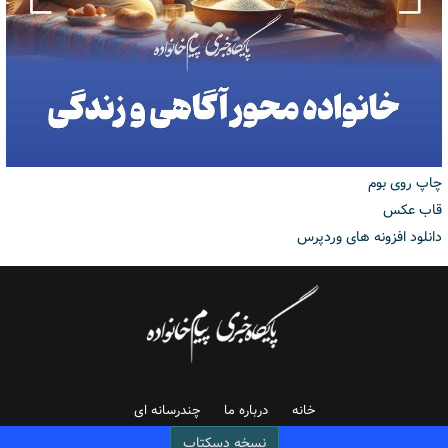
چاپ روی بوم
قاب عکس
دانلود افزونه های وردپرس
خانه
درباره ما
چندرسانه ای
نسخه دسکتاپ