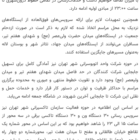
با میزان تقاضا خواهیم داشت و خدمات‌رسانی در تمامی خطوط درون‌شهری تا
ساعت ۲۳:۰۰ از مبادی اولیه ادامه دارد.
همچنین تمهیدات لازم برای ارائه سرویس‌های فوق‌العاده از ایستگاه‌های
نزدیک به محل مراسم اتخاذ شده که لازم به ذکر است در صورت ازدحام
جمعیت در ایستگاه‌های میدان حضرت ولی‌عصر (عج) و شهدای هفتم تیر،
مسافران می‌توانند از ایستگاه‌های میدان جهاد، تئاتر شهر و بوستان لاله
به‌عنوان مسیرهای جایگزین استفاده کنند.
در حوزه شرکت واحد اتوبوسرانی شهر تهران نیز آمادگی کامل برای تسهیل
جابجایی شرکت کنندگان در حد فاصل میدان شهدای هفتم تیر و میدان
ولیعصر (عج) وجود دارد و تقویت خطوط منتهی و عبوری به محدوده برگزاری
مراسم با حداکثر ظرفیت و توان در دستور کار قرار دارد و خدمات حمل و
نقلی این شرکت تا جابجایی آخرین شهروند در شامگاه جمعه ادامه می‌یابد.
بر اساس این اطلاعیه در حوزه فعالیت سازمان تاکسیرانی شهر تهران نیز
سرویس رسانی ۳۰ دستگاه ون و ۳۰ دستگاه تاکسی برقی در سه محور از
ساعت ۱۵ الی ۲۳ را شاهد خواهیم بود که بر این اساس در محور شماره یک
تقاطع خیابان طالقانی و مفتح تا میدان هفت تیر، محورشماره دو چهار راه