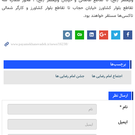
ولیعصر (عج) تا تقاطع طالقانی و خیابان ولیعصر (عج) ، محور شماره سه
تقاطع بلوار کشاورز خیابان حجاب تا تقاطع بلوار کشاورز و کارگر شمالی
تاکسی‌ها مستقر خواهند بود.
برچسب‌ها
اجتماع امام رضایی ها
جشن امام رضایی ها
ارسال نظر
نام *
ایمیل