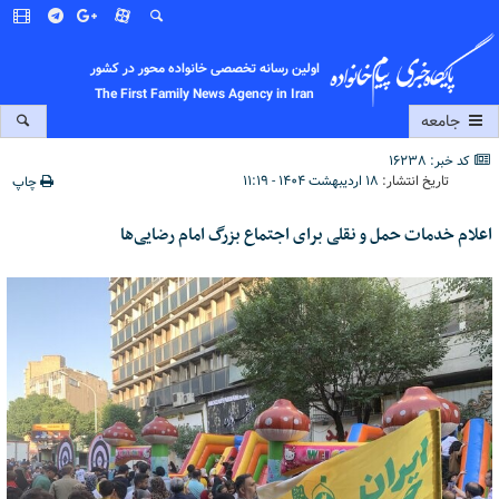
اولین رسانه تخصصی خانواده محور در کشور
The First Family News Agency in Iran
جامعه
کد خبر: 16238
تاریخ انتشار:
۱۸ اردیبهشت ۱۴۰۴ - ۱۱:۱۹
چاپ
اعلام خدمات حمل و نقلی برای اجتماع بزرگ امام رضایی‌ها