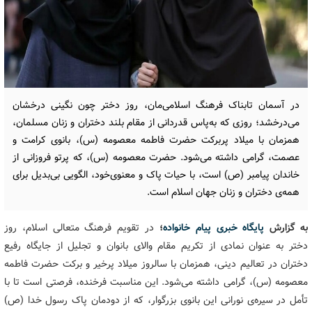
در آسمان تابناک فرهنگ اسلامی‌مان، روز دختر چون نگینی درخشان
می‌درخشد؛ روزی که به‌پاس قدردانی از مقام بلند دختران و زنان مسلمان،
همزمان با میلاد پربرکت حضرت فاطمه معصومه (س)، بانوی کرامت و
عصمت، گرامی‌ داشته می‌شود. حضرت معصومه (س)، که پرتو فروزانی از
خاندان پیامبر (ص) است، با حیات پاک و معنوی‌خود، الگویی بی‌بدیل برای
همه‌ی دختران و زنان جهان اسلام است.
به گزارش
پایگاه خبری پیام خانواده
؛
در تقویم فرهنگ متعالی اسلام، روز
دختر به عنوان نمادی از تکریم مقام والای بانوان و تجلیل از جایگاه رفیع
دختران در تعالیم دینی، همزمان با سالروز میلاد پرخیر و برکت حضرت فاطمه
معصومه (س)، گرامی داشته می‌شود. این مناسبت فرخنده، فرصتی است تا با
تأمل در سیره‌ی نورانی این بانوی بزرگوار، که از دودمان پاک رسول خدا (ص)