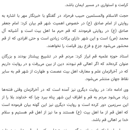
کرامت و استواری در مسیر ایمان باشد.
حجت الاسلام والمسلمین حبیب فرحزاد در گفتگو با خبرنگار مهر با اشاره به
روایتی از امام صادق (ع) در خصوص اهمیت شهر قم بیان کرد: امام جعفر
صادق (ع) در روایتی فرمودند که قم حرم ما اهل بیت است و آشیانه آل
محمد (ص) است و این شهر دارای برکات زیادی است و حتی افرادی که از قم
محشور می‌شود جزع و فزع روز قیامت را نخواهند.
استاد حوزه علمیه قم ابراز کرد: مردم قم در تشییع پیشتاز بودند و بزرگان
عنوان کرده‌اند که اگر اهالی قم نبودند دین از بین می‌رفت و در روایت داریم
که در آخرالزمان علم و معارف اهل بیت عصمت و طهارت از شهر قم به سایر
نقاط جهان منتشر می‌شود.
وی ادامه داد: در روایت دیگری نیز آمده است که در آخرالزمان وقتی فتنه‌ها
زیاد می‌شود مردم به قم و اطراف این شهر پناه ببرد چرا که خداوند بلا را از
این سرزمین دور کرده است و روایت دیگری نیز این گونه بیان فرموده است
که اهل قم از ما اهل بیت (ع) هستند و ما نیز از اهل قم هستیم و سلام
خدا بر اهالی قم باشد.