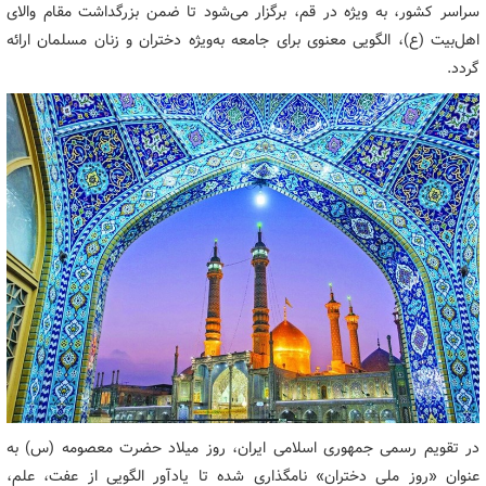
سراسر کشور، به ویژه در قم، برگزار می‌شود تا ضمن بزرگداشت مقام والای
اهل‌بیت (ع)، الگویی معنوی برای جامعه به‌ویژه دختران و زنان مسلمان ارائه
گردد.
در تقویم رسمی جمهوری اسلامی ایران، روز میلاد حضرت معصومه (س) به
عنوان «روز ملی دختران» نامگذاری شده تا یادآور الگویی از عفت، علم،