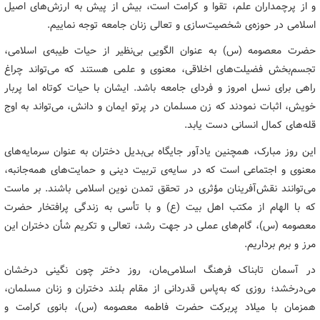
و از پرچمداران علم، تقوا و کرامت است، بیش از پیش به ارزش‌های اصیل
اسلامی در حوزه‌ی شخصیت‌سازی و تعالی زنان جامعه توجه نماییم.
حضرت معصومه (س) به عنوان الگویی بی‌نظیر از حیات طیبه‌ی اسلامی،
تجسم‌بخش فضیلت‌های اخلاقی، معنوی و علمی هستند که می‌تواند چراغ
راهی برای نسل امروز و فردای جامعه باشد. ایشان با حیات کوتاه اما پربار
خویش، اثبات نمودند که زن مسلمان در پرتو ایمان و دانش، می‌تواند به اوج
قله‌های کمال انسانی دست یابد.
این روز مبارک، همچنین یادآور جایگاه بی‌بدیل دختران به عنوان سرمایه‌های
معنوی و اجتماعی است که در سایه‌ی تربیت دینی و حمایت‌های همه‌جانبه،
می‌توانند نقش‌آفرینان مؤثری در تحقق تمدن نوین اسلامی باشند. بر ماست
که با الهام از مکتب اهل بیت (ع) و با تأسی به زندگی پرافتخار حضرت
معصومه (س)، گام‌های عملی در جهت رشد، تعالی و تکریم شأن دختران این
مرز و برم برداریم.
در آسمان تابناک فرهنگ اسلامی‌مان، روز دختر چون نگینی درخشان
می‌درخشد؛ روزی که به‌پاس قدردانی از مقام بلند دختران و زنان مسلمان،
همزمان با میلاد پربرکت حضرت فاطمه معصومه (س)، بانوی کرامت و