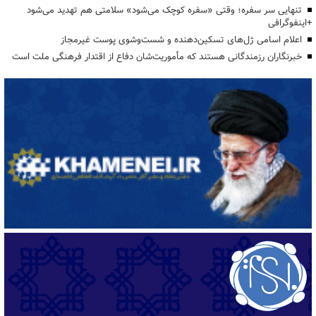
تنهایی سر سفره؛ وقتی «سفره کوچک می‌شود» سلامتی هم تهدید می‌شود
+اینفوگرافی
اعلام اسامی ژل‌های تسکین‌دهنده و شست‌وشوی پوست غیرمجاز
خبرنگاران رزمندگانی هستند که مأموریت‌شان دفاع از اقتدار فرهنگی ملت است