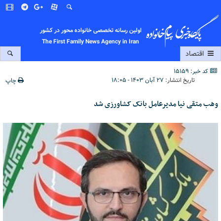
اولین رسانه تخصصی خانواده محور در کشور
The First Family News Agency in Iran
اقتصاد
کد خبر: 15159
تاریخ انتشار:
۲۷ آبان ۱۴۰۳ - ۱۸:۰۵
چاپ
وهب متقی نیا مدیرعامل بانک کشاورزی شد