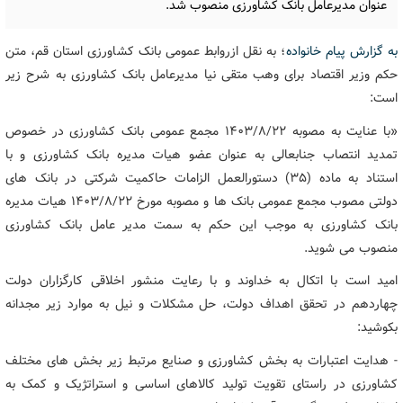
عنوان مدیرعامل بانک کشاورزی منصوب شد.
به گزارش پیام خانواده
؛ به نقل ازروابط عمومی بانک کشاورزی استان قم، متن
حکم وزیر اقتصاد برای وهب متقی نیا مدیرعامل بانک کشاورزی به شرح زیر
است:
«با عنایت به مصوبه ۱۴۰۳/۸/۲۲ مجمع عمومی بانک کشاورزی در خصوص
تمدید انتصاب جنابعالی به عنوان عضو هیات مدیره بانک کشاورزی و با
استناد به ماده (۳۵) دستورالعمل الزامات حاکمیت شرکتی در بانک های
دولتی مصوب مجمع عمومی بانک ها و مصوبه مورخ ۱۴۰۳/۸/۲۲ هیات مدیره
بانک کشاورزی به موجب این حکم به سمت مدیر عامل بانک کشاورزی
منصوب می شوید.
امید است با اتکال به خداوند و با رعایت منشور اخلاقی کارگزاران دولت
چهاردهم در تحقق اهداف دولت، حل مشکلات و نیل به موارد زیر مجدانه
بکوشید:
- هدایت اعتبارات به بخش کشاورزی و صنایع مرتبط زیر بخش های مختلف
کشاورزی در راستای تقویت تولید کالاهای اساسی و استراتژیک و کمک به