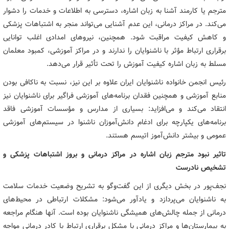
مترجم یا کارمند آشنا به زبان اشاره، دسترسی به اطلاعات و خدمات را دشوار
می‌کند. در مراکز درمانی، این عدم آشنایی می‌تواند منجر به اشتباهات پزشکی
و کاهش کیفیت مراقبت شود. همچنین، نیروهای امدادی اغلب توانایی
برقراری ارتباط مؤثر با ناشنوایان را ندارند و در مراکز آموزشی، کمبود معلمان
مسلط به زبان اشاره کیفیت آموزش را تحت تأثیر قرار می‌دهد.
رئیس انجمن خانواده ناشنوایان ایران علاوه بر این نیز،‌ نسبت به ناکافی بودن
منابع آموزشی و همچنین فقدان برنامه‌های آموزشی فراگیر برای ناشنوایان نیز
انتقاد می‌کند و می‌افزاید: بسیاری از مدارس و مؤسسات آموزشی فاقد
برنامه‌های یکپارچه برای ادغام دانش‌آموزان ناشنوا در سیستم‌های آموزشی
عمومی و بیشتر دانش‌آموز اتیسم هستند.
تاثیر نبود مترجم زبان اشاره در مراکز درمانی و بروز اشتباهات پزشکی و
تشخیص نادرست
نجف‌پور در بخش دیگری از این گفت‌وگو به تشریح وضعیت خدمات سلامت
به ناشنوایان می‌پردازد و یادآور می‌شود: مشکلات ارتباطی در محیط‌های
درمانی از جمله چالش‌های همیشگی ناشنوایان بوده است. آنها هنگام مراجعه
به بیمارستان‌ها و مراکز درمانی با مشکل برقراری ارتباط با کادر درمانی مواجه