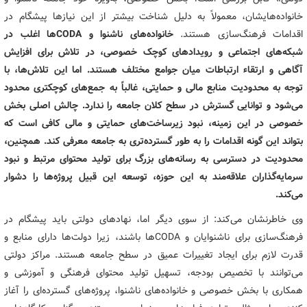
خانواده‌هایشان، معمولاً به دلیل شناخت بیشتر از این نیازها پیشگام در
اقدامات فرهنگ‌سازی هستند.
خانواده‌های ناشنوا و CODAها اغلب در
شبکه‌های اجتماعی و رویدادهای کوچک خصوصی، در تلاش برای افزایش
آگاهی و ارتقاء ارتباطات میان جوامع مختلف هستند. اما این تلاش‌ها، با
توجه به محدودیت منابع مالی و حمایتی، غالباً به جمع‌های کوچکتری محدود
می‌شود و توانایی گسترش در سطح کلان جامعه را ندارد. چالش اصلی بخش
خصوصی در این زمینه، نبود زیرساخت‌های حمایتی و مالی کافی است که
بتواند این گونه اقدامات را به طور گسترده‌تری به جامعه معرفی کند. همچنین،
محدودیت در دسترسی به رسانه‌های بزرگ برای تولید محتوای مرتبط و نبود
سرمایه‌گذاران علاقه‌مند به این حوزه، توسعه این قبیل پروژه‌ها را دشوار
می‌کند.
وی خاطرنشان می‌کند: از سوی دیگر اما، نهادهای دولتی باید پیشگام در
فرهنگ‌سازی برای ناشنوایان و CODAها باشند، زیرا دولت‌ها دارای منابع و
قدرت لازم برای ایجاد تغییرات عمیق در سطح جامعه هستند. مراکز دولتی
می‌توانند با تخصیص بودجه، تسهیل تولید محتوای فرهنگی و آموزشی و
همکاری با بخش خصوصی و خانواده‌های ناشنوا، پروژه‌های گسترده‌ای را آغاز