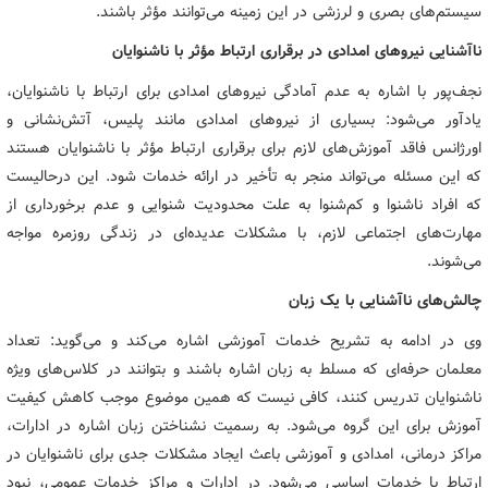
سیستم‌های بصری و لرزشی در این زمینه می‌توانند مؤثر باشند.
ناآشنایی نیروهای امدادی در برقراری ارتباط مؤثر با ناشنوایان
نجف‌پور با اشاره به عدم آمادگی نیروهای امدادی برای ارتباط با ناشنوایان،
یادآور می‌شود: بسیاری از نیروهای امدادی مانند پلیس، آتش‌نشانی و
اورژانس فاقد آموزش‌های لازم برای برقراری ارتباط مؤثر با ناشنوایان هستند
که این مسئله می‌تواند منجر به تأخیر در ارائه خدمات شود. این درحالیست
که افراد ناشنوا و کم‌شنوا به علت محدودیت شنوایی و عدم برخورداری از
مهارت‌های اجتماعی لازم، با مشکلات عدیده‌ای در زندگی روزمره مواجه
می‌شوند.
چالش‌های ناآشنایی با یک زبان
وی در ادامه به تشریح خدمات آموزشی اشاره می‌کند و می‌گوید: تعداد
معلمان حرفه‌ای که مسلط به زبان اشاره باشند و بتوانند در کلاس‌های ویژه
ناشنوایان تدریس کنند، کافی نیست که همین موضوع موجب کاهش کیفیت
آموزش برای این گروه می‌شود. به رسمیت نشناختن زبان اشاره در ادارات،
مراکز درمانی، امدادی و آموزشی باعث ایجاد مشکلات جدی برای ناشنوایان در
ارتباط با خدمات اساسی می‌شود. در ادارات و مراکز خدمات عمومی، نبود