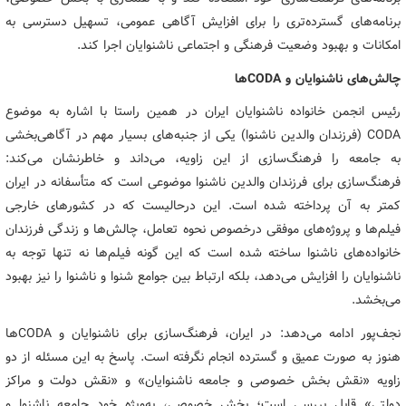
برنامه‌های گسترده‌تری را برای افزایش آگاهی عمومی، تسهیل دسترسی به
امکانات و بهبود وضعیت فرهنگی و اجتماعی ناشنوایان اجرا کند.
چالش‌های ناشنوایان و CODAها
رئیس انجمن خانواده ناشنوایان ایران در همین راستا با اشاره به موضوع
CODA (فرزندان والدین ناشنوا) یکی از جنبه‌های بسیار مهم در آگاهی‌بخشی
به جامعه را فرهنگ‌سازی از این زاویه، می‌داند و خاطرنشان می‌کند:
فرهنگ‌سازی برای فرزندان والدین ناشنوا موضوعی است که متأسفانه در ایران
کمتر به آن پرداخته شده است. این درحالیست که در کشورهای خارجی
فیلم‌ها و پروژه‌های موفقی درخصوص نحوه تعامل، چالش‌ها و زندگی فرزندان
خانواده‌های ناشنوا ساخته شده‌ است که این گونه فیلم‌ها نه تنها توجه به
ناشنوایان را افزایش می‌دهد، بلکه ارتباط بین جوامع شنوا و ناشنوا را نیز بهبود
می‌بخشد.
نجف‌پور ادامه می‌دهد: در ایران، فرهنگ‌سازی برای ناشنوایان و CODAها
هنوز به صورت عمیق و گسترده انجام نگرفته است. پاسخ به این مسئله از دو
زاویه «نقش بخش خصوصی و جامعه ناشنوایان» و «نقش دولت و مراکز
دولتی» قابل بررسی است؛ بخش خصوصی، به‌ویژه خود جامعه ناشنوا و