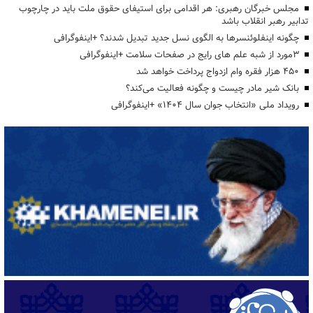
مجلس خبرگان رهبری: هر اقدامی برای استیفای حقوق ملت باید در چارچوب
تدابیر رهبر انقلاب باشد
چگونه اینفلوئنسرها به الگوی نسل جدید تبدیل شدند؟ +اینفوگرافی
3مورد از شبه علم های رایج در صفحات سلامت +اینفوگرافی
۴۵۰ هزار فقره وام ازدواج پرداخت خواهد شد
بانک شیر مادر چیست و چگونه فعالیت می‌کند؟
رویداد ملی «انتخاب جوان سال ۱۴۰۴» +اینفوگرافی