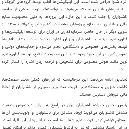
افراد شنوا طراحی شده است. این اپلیکیشن‌ها اغلب توسط گروه‌های کوچک و
استارتاپ‌های فناوری ساخته می‌شوند و توانسته‌اند توجه بخشی از جامعه
ناشنوایان را جلب کنند. با این حال، این پروژه‌ها به دلیل محدودیت منابع
مالی و فناوری، به اندازه پروژه‌های مشابه در کشورهای پیشرفته نیستند. از
سویی دیگر در حال حاضر، سرمایه‌گذاری در ایران برای توسعه اپلیکیشن‌ها و
فناوری‌های مرتبط با ناشنوایان و زبان اشاره محدود است. بیشتر تلاش‌ها
توسط بخش‌های خصوصی و دانشگاهی انجام می‌شود و حمایت‌های دولتی و
عمومی کمی در این حوزه وجود دارد. این محدودیت منابع، توسعه فناوری‌های
نوین مانند هوش مصنوعی برای تشخیص و ترجمه زبان اشاره را کندتر کرده
است.
نجف‌پور ادامه می‌دهد: این درحالیست که ابزارهای کمکی مانند سمعک‌ها،
کاشت حلزون و دستگاه‌های تقویت صدا برای بسیاری از ناشنوایان از لحاظ
مالی غیرقابل دسترس هستند.
رئیس انجمن خانواده ناشنوایان ایران در پاسخ به سوالی درخصوص وضعیت
مشاغل ناشنوایان می‌گوید: ایجاد مشاغل برای ناشنوایان و اولویت‌بندی آن‌ها
مستلزم فراهم کردن فرصت‌های شغلی متناسب با توانایی‌های این افراد است.
در این راستا، مشاغلی که نیاز به ارتباط شنیداری کمتری دارند یا امکان تطبیق