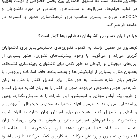
نجف‌پور معتقد است که تشویق همکاری بین بخش خصوصی و دولت، به‌ویژه
در تولید فیلم‌ها، سریال‌ها و مستندهای اجتماعی در مورد ناشنوایان و
CODAها، می‌تواند بستری مناسب برای فرهنگ‌سازی عمیق و گسترده در
جامعه فراهم کند.
چرا در ایران دسترسی ناشنوایان به فناوری‌ها کمتر است؟
نجف‌پور در همین راستا به کمبود فناوری‌های دسترسی‌پذیر برای ناشنوایان
گریزی می‌زند و می‌گوید: با وجود پیشرفت‌های فناوری، هنوز بسیاری از
ابزارهای دیجیتال و ارتباطی به طور کامل برای ناشنوایان بهینه‌سازی نشده‌اند.
به‌عنوان مثال، بسیاری از اپلیکیشن‌ها و وب‌سایت‌ها فاقد امکانات زیرنویس یا
مترجم زبان اشاره هستند. به طور مثال برای تبدیل گفتار یا متن به زبان
اشاره نیز هوش مصنوعی می‌تواند متون یا گفتار را به زبان اشاره تبدیل کند و
از طریق یک آواتار مجازی یا انیمیشن، این اشارات را به نمایش بگذارد. چنین
برنامه‌هایی می‌توانند دسترسی افراد ناشنوا به محتوای دیجیتال، آموزشی و
رسانه‌ای را تسهیل کنند. همچنین برای آموزش زبان اشاره به افراد شنوا،
اپلیکیشن‌ها و پلتفرم‌های آموزشی مبتنی بر هوش مصنوعی می‌توانند زبان
اشاره را به افراد شنوا آموزش دهند. این اپلیکیشن‌ها با استفاده از
فناوری‌های تصویری و پردازش حرکات، به کاربران کمک می‌کنند تا زبان اشاره