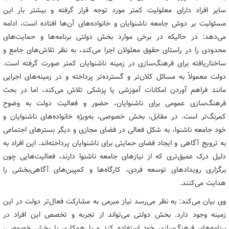
سایر افراد دارای معلولیت کمتر مورد توجه قرار گرفته و بیشتر بار این
مسئولیت بر دوش جامعه ناشنوایان و خانواده‌های آن‌ها افتاده است، ادامه
می‌دهد: در حالیکه در برخی موارد بخش دولتی برنامه‌ها و حمایت‌های
محدودی را در راستای حقوق معلولان اجرا می‌کند، به نظر تلاش‌های جامع و
ساختاریافته برای فرهنگ‌سازی در زمینه ناشنوایان کمتر صورت گرفته است.
دولت معمولاً به مسائل کلان‌تر و گسترده‌تر پرداخته و در زمینه‌های اجرایی
مانند فراهم آوردن امکانات آموزشی یا پزشکی تلاش می‌کند، اما در بحث
فرهنگ‌سازی عمومی برای ناشنوایان، حضور و فعالیت دولت به وضوح
کمرنگ‌تر است. در مقابل، بخش خصوصی، به‌ویژه خانواده‌های ناشنوایان و
خود جامعه ناشنوا، به شکل فعالی در فضای مجازی و دیگر بسترهای اجتماعی
به ترویج آگاهی و ایجاد فضای حمایتی برای ناشنوایان پرداخته‌اند. این افراد به
دلیل درک عمیق‌تری که از نیازهای جامعه ناشنوا دارند، فعالیت‌هایی چون
برگزاری رویدادهای توسعه فردی، کارگاه‌ها و کمپین‌های آگاهی‌بخشی را
هدایت می‌کنند.
وی بیان می‌کند: به نظر می‌رسد نیاز مبرمی به مشارکت فعال‌تر دولت در این
زمینه وجود دارد. بخش دولتی می‌تواند از تجربه و تخصص این افراد در
برنامه‌های فرهنگ‌سازی خود استفاده کند و با همکاری با بخش خصوصی،