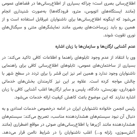
اطلاع‌رسانی بصری است؛‌ چراکه بسیاری از اطلاع‌رسانی‌ها در فضاهای عمومی
(مانند ایستگاه‌های اتوبوس، مترو، فرودگاه‌ها) به‌صورت شنیداری انجام
می‌شود که اینگونه اطلاع‌رسانی‌ها برای ناشنوایان غیرقابل استفاده است و از
همین رو باید زیرساخت‌های بصری مانند نمایشگرهای متنی و سیگنال‌های
نوری تقویت شوند.
عدم آشنایی ارگان‌ها و سازمان‌ها با زبان اشاره
وی با انتقاد از عدم وجود تابلوهای راهنما و اطلاعات کافی تاکید می‌کند: در
بسیاری از ساختمان‌های عمومی، تابلوهای اطلاع‌رسانی کافی برای راهنمایی
ناشنوایان وجود ندارد و همین امر نیز این قشر را برای تردد در سطح شهر با
چالش مواجه کرده است. علاوه بر این نیز کارمندان بخش‌های خدماتی
شهرداری، بهزیستی، دادگاه، پلیس و سایر ارگان‌ها اغلب آشنایی کافی با زبان
اشاره ندارند که این موضوع باعث کاهش کیفیت ارائه خدمات می‌شود.
رئیس انجمن خانواده ناشنوایان ایران در ادامه درخصوص خدمات امدادی و به
دنبال آن نبود سیستم‌های هشداردهنده مناسب، تصریح می‌کند: سیستم‌های
هشداردهنده مانند آژیرها یا اطلاع‌رسانی‌های صوتی در مواقع اضطراری (مانند
آتش‌سوزی، زلزله و...) اغلب ناشنوایان را در شرایط ناامن قرار می‌دهد.