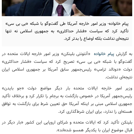
پیام خانواده- وزیر امور خارجه آمریکا طی گفت‌وگو با شبکه «بی بی سی»
تأکید کرد که سیاست «فشار حداکثری» به جمهوری اسلامی نه تنها
نتیجه‌ای نداشت بلکه اوضاع را بدتر کرد.
به گزارش
پیام خانواده
«آنتونتی بلینکن» وزیر امور خارجه ایالات متحده در
گفت‌وگو با شبکه «بی بی سی» تصریح کرد که سیاست «فشار حداکثری»
دولت «دونالد ترامپ» رئیس‌جمهور سابق آمریکا بر جمهوری اسلامی ایران
نتیجه‌ای نداشت.
وزیر امور خارجه ایالات متحده بار دیگر مواضع دولت «جو بایدن»
رئیس‌جمهور آمریکا در خصوص بازگشت به برجام را تکرار کرد و برخلاف تأکید
جمهوری اسلامی مبنی بر اینکه آمریکا حق تعیین شرط برای بازگشت به توافق
هسته‌ای را ندارد، برای ایران شرط‌گذاری کرد.
بلینکن تأکید کرد که ایالات متحده و شرکای اروپایی این کشور «بار دیگر در
قبال موضوع ایران با یکدیگر همسو شده‌اند».