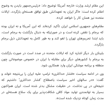
این مقام ارشد وزارت خارجه آمریکا توضیح داد: «رئیس‌جمهور بایدن به وضوح
اعلام کرده است: «اگر ایران به تعهداتش طبق توافق هسته‌ای بازگردد، ایالات
متحده نیز همان کار را خواهد کرد».
مقام‌های جمهوری اسلامی ایران تأکید کرده‌اند که این آمریکا و نه ایران بوده
که برجام را نقض کرده است و در صورتیکه به دنبال بازگشت به برجام است،
باید ابتدا تحریم‌های تهران را لغو کند و به طور کامل به تعهداتش ذیل برجام
بازگردد.
بلینکن بار دیگر اشاره کرد که ایالات متحده در صدد است در صورت بازگشت
به برجام با کشورهای دیگر برای مقابله با ایران در خصوص موضوعاتی چون
منطقه و برنامه موشکی ایران وارد همکاری شود.
وی در ادامه سیاست «فشار حداکثری» ترامپ علیه ایران را بی‌نتیجه خواند و
گفت: «در سالهای اخیر سیاست باصطلاح "فشار حداکثری" داشتیم که
نتیجه‌ای در پی نداشت. در حقیقت مشکل بدتر شده است. ایران هم‌اکنون
بسیار به توانمندی تولید مواد کافی شکافت‌پذیر برای یک سلاح هسته‌ای در
مدت زمان کوتاه نزدیک شده است».