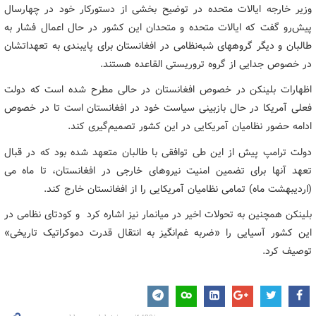
وزیر خارجه ایالات متحده در توضیح بخشی از دستورکار خود در چهارسال
پیش‌رو گفت که ایالات متحده و متحدان این کشور در حال اعمال فشار به
طالبان و دیگر گروههای شبه‌نظامی در افغانستان برای پایبندی به تعهداتشان
در خصوص جدایی از گروه تروریستی القاعده هستند.
اظهارات بلینکن در خصوص افغانستان در حالی مطرح شده است که دولت
فعلی آمریکا در حال بازبینی سیاست خود در افغانستان است تا در خصوص
ادامه حضور نظامیان آمریکایی در این کشور تصمیم‌گیری کند.
دولت ترامپ پیش از این طی توافقی با طالبان متعهد شده بود که در قبال
تعهد آنها برای تضمین امنیت نیروهای خارجی در افغانستان، تا ماه می
(اردیبهشت‌ ماه) تمامی نظامیان آمریکایی را از افغانستان خارج کند.
بلینکن همچنین به تحولات اخیر در میانمار نیز اشاره کرد و کودتای نظامی در
این کشور آسیایی را «ضربه غم‌انگیز به انتقال قدرت دموکراتیک تاریخی»
توصیف کرد.