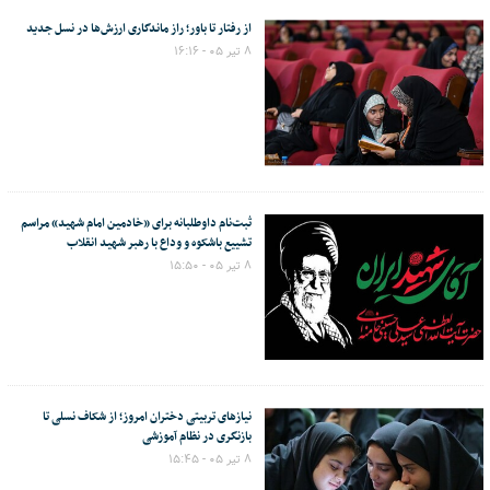
از رفتار تا باور؛ راز ماندگاری ارزش‌ها در نسل جدید
۸ تیر ۰۵ - ۱۶:۱۶
ثبت‌نام داوطلبانه برای «خادمین امام شهید» مراسم
تشییع باشکوه و وداع با رهبر شهید انقلاب
۸ تیر ۰۵ - ۱۵:۵۰
نیازهای تربیتی دختران امروز؛ از شکاف نسلی تا
بازنگری در نظام آموزشی
۸ تیر ۰۵ - ۱۵:۴۵