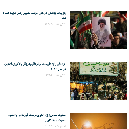
جزییات پوشش درمانی مراسم تشییع رهبر شهید اعلام
شد
۹ تیر ۰۵ - ۱۴:۰۸
کودکان را به طبیعت برگردانیم؛ رونق یادگیری آفلاین
در سال ۲۰۲۶
۹ تیر ۰۵ - ۱۲:۵۲
حضرت عباس(ع)؛ الگوی تربیت فرزندانی با ادب،
بصیرت و وفاداری
۸ تیر ۰۵ - ۲۱:۴۴