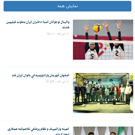
نمایش همه
والیبال نوجوانان آسیا؛ دختران ایران مغلوب فیلیپین
شدند
۱۰ تیر ۰۵ - ۱۵:۰۱
اصفهان قهرمان پارادوومیدانی بانوان ایران شد
۱۰ تیر ۰۵ - ۱۴:۵۹
کمیته پارالمپیک و نظام پزشکی تفاهم‌نامه همکاری
امضا کردند