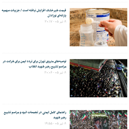
قیمت شیرخشک افزایش نیافته است / جزییات سهمیه
یارانه‌ای نوزادان
۸ تیر ۰۵ - ۲۰:۱۷
توصیه‌های متروی تهران برای تردد ایمن برای شرکت در
مراسم تشییع رهبر شهید انقلاب
۸ تیر ۰۵ - ۲۰:۰۶
راهنمای کامل ایمنی در تجمعات انبوه و مراسم تشییع
رهبر شهید
۸ تیر ۰۵ - ۱۹:۵۵