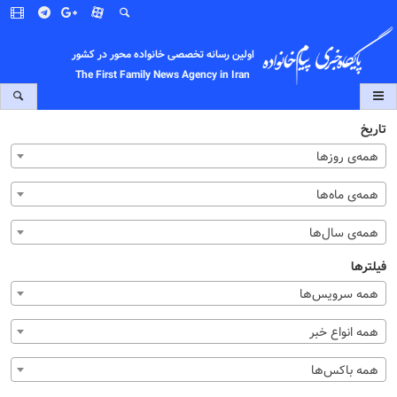
اولین رسانه تخصصی خانواده محور در کشور
The First Family News Agency in Iran
تاریخ
همه‌ی روزها
همه‌ی ماه‌ها
همه‌ی سال‌ها
فیلترها
همه سرویس‌ها
همه انواع خبر
همه باکس‌ها