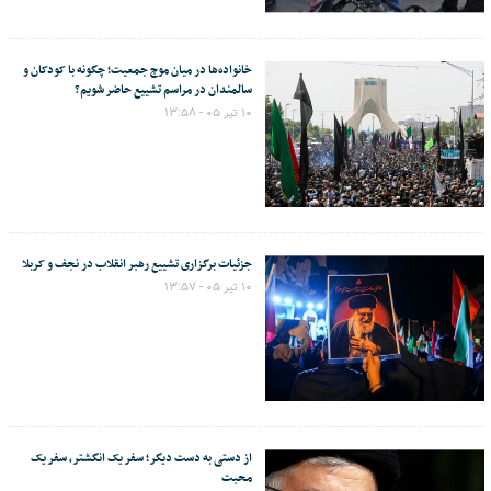
خانواده‌ها در میان موج جمعیت؛ چگونه با کودکان و
سالمندان در مراسم تشییع حاضر شویم؟
۱۰ تیر ۰۵ - ۱۳:۵۸
جزئیات برگزاری تشییع رهبر انقلاب در نجف و کربلا
۱۰ تیر ۰۵ - ۱۳:۵۷
از دستی به دست دیگر؛ سفر یک انگشتر، سفر یک
محبت