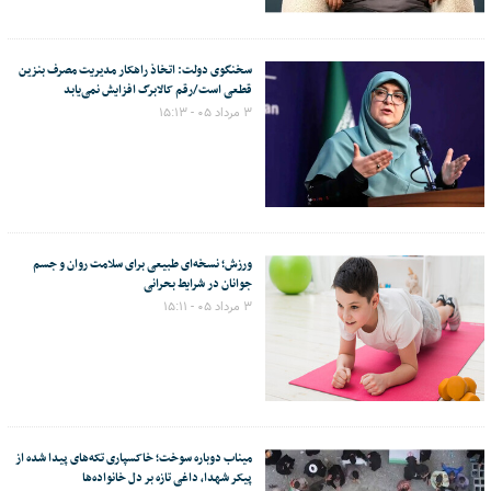
سخنگوی دولت: اتخاذ راهکار مدیریت مصرف بنزین
قطعی است/رقم کالابرگ افزایش نمی‌یابد
۳ مرداد ۰۵ - ۱۵:۱۳
ورزش؛ نسخه‌ای طبیعی برای سلامت روان و جسم
جوانان در شرایط بحرانی
۳ مرداد ۰۵ - ۱۵:۱۱
میناب دوباره سوخت؛ خاکسپاری تکه‌های پیدا شده از
پیکر شهدا، داغی تازه بر دل خانواده‌ها