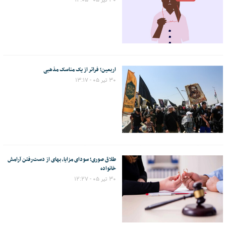
اربعین؛ فراتر از یک مناسک مذهبی
۳۰ تیر ۰۵ - ۱۳:۱۷
طلاق صوری؛ سودای مزایا، بهای از دست‌رفتن آرامش
خانواده
۳۰ تیر ۰۵ - ۱۲:۲۷