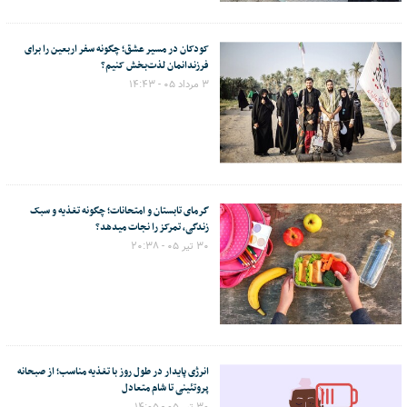
کودکان در مسیر عشق؛ چگونه سفر اربعین را برای
فرزندانمان لذت‌بخش کنیم؟
۳ مرداد ۰۵ - ۱۴:۴۳
گرمای تابستان و امتحانات؛ چگونه تغذیه و سبک
زندگی، تمرکز را نجات میدهد؟
۳۰ تیر ۰۵ - ۲۰:۳۸
انرژی پایدار در طول روز با تغذیه مناسب؛ از صبحانه
پروتئینی تا شام متعادل
۳۰ تیر ۰۵ - ۱۴:۰۵