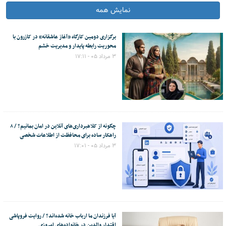
نمایش همه
برگزاری دومین کارگاه «آغاز عاشقانه» در کازرون با
محوریت رابطه پایدار و مدیریت خشم
۳ مرداد ۰۵ - ۱۷:۱۱
چگونه از کلاهبرداری‌های آنلاین در امان بمانیم؟ / ۸
راهکار ساده برای محافظت از اطلاعات شخصی
۳ مرداد ۰۵ - ۱۷:۰۱
آیا فرزندان ما ارباب خانه شده‌اند؟ / روایت فروپاشی
اقتدار والدین در خانواده‌های امروزی