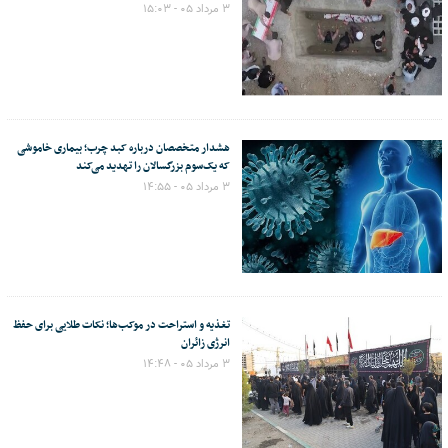
۳ مرداد ۰۵ - ۱۵:۰۳
هشدار متخصصان درباره کبد چرب؛ بیماری خاموشی
که یک‌سوم بزرگسالان را تهدید می‌کند
۳ مرداد ۰۵ - ۱۴:۵۵
تغذیه و استراحت در موکب‌ها؛ نکات طلایی برای حفظ
انرژی زائران
۳ مرداد ۰۵ - ۱۴:۴۸