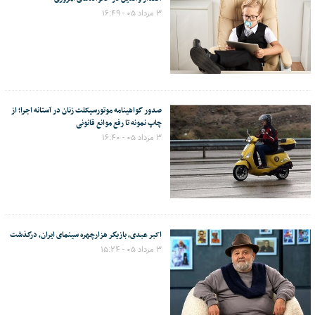
۳ مرداد ۰۵ - ۱۶:۴۹
صدور گواهینامه موتورسیکلت زنان در آستانه اجرا؛ از
چاپ نمونه تا رفع موانع قانونی
۳ مرداد ۰۵ - ۱۶:۴۰
اکبر عبدی، بازیگر هزارچهره سینمای ایران، درگذشت
۳ مرداد ۰۵ - ۱۵:۲۴