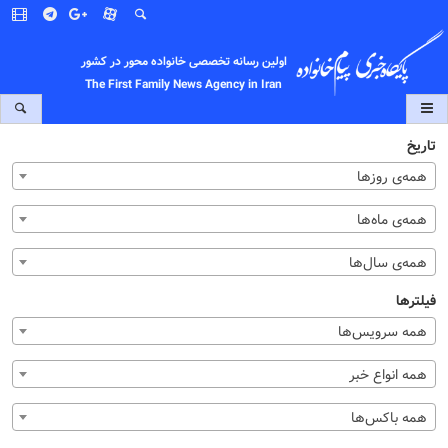
اولین رسانه تخصصی خانواده محور در کشور
The First Family News Agency in Iran
تاریخ
همه‌ی روزها
همه‌ی ماه‌ها
همه‌ی سال‌ها
فیلترها
همه سرویس‌ها
همه انواع خبر
همه باکس‌ها