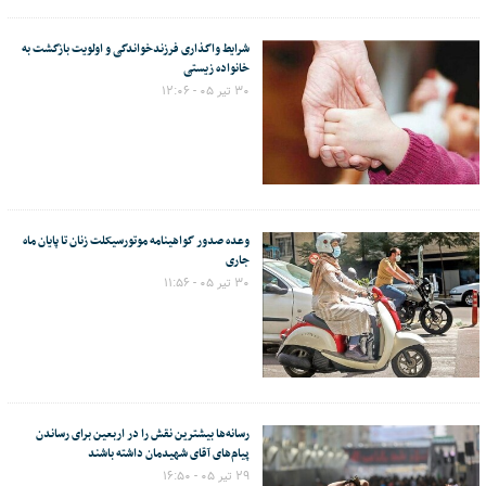
شرایط واگذاری فرزندخواندگی و اولویت بازگشت به
خانواده زیستی
۳۰ تیر ۰۵ - ۱۲:۰۶
وعده صدور گواهینامه موتورسیکلت زنان تا پایان ماه
جاری
۳۰ تیر ۰۵ - ۱۱:۵۶
رسانه‌ها بیشترین نقش را در اربعین برای رساندن
پیام‌های آقای شهیدمان داشته باشند
۲۹ تیر ۰۵ - ۱۶:۵۰