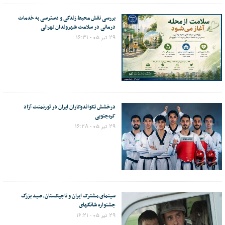
بررسی نقش محیط زندگی و دسترسی به خدمات
درمانی در سلامت شهروندان تهرانی
۲۹ تیر ۰۵ - ۱۶:۳۱
درخشش تکواندوکاران ایران در تورنمنت آزاد
کره‌جنوبی
۲۹ تیر ۰۵ - ۱۶:۲۸
سینمای مشترک ایران و تاجیکستان، صید بزرگ
جشنواره شانگهای
۲۹ تیر ۰۵ - ۱۶:۲۱