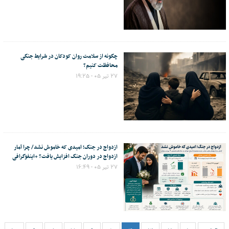
چگونه از سلامت روان کودکان در شرایط جنگی
محافظت کنیم؟
۲۷ تیر ۰۵ - ۱۹:۲۵
ازدواج در جنگ؛ امیدی که خاموش نشد/ چرا آمار
ازدواج در دوران جنگ افزایش یافت؟ +اینفوگرافی
۲۷ تیر ۰۵ - ۱۶:۴۹