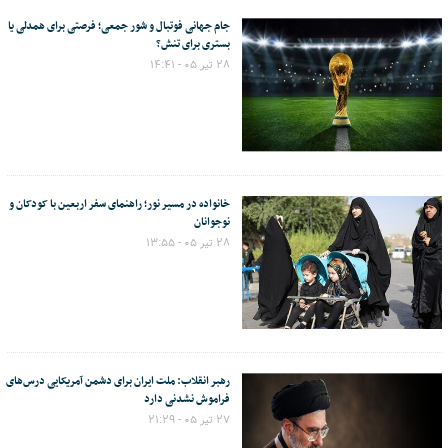
جام جهانی فوتبال و شور جمعی؛ فرصتی برای همدلی یا
بستری برای تنش؟
۲۸ تیر ۰۵ - ۱۴:۴۱
خانواده در مسیر نور؛ راهنمای سفر اربعین با کودکان و
نوجوانان
۲۸ تیر ۰۵ - ۱۳:۵۵
رهبر انقلاب: ملت ایران برای دشمن آمریکایی درس‌های
فراموش نشدنی دارد
۲۷ تیر ۰۵ - ۲۱:۲۹