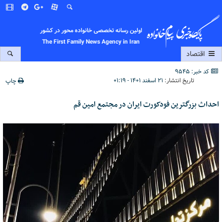
اولین رسانه تخصصی خانواده محور در کشور
The First Family News Agency in Iran
اقتصاد
کد خبر: 9545
تاریخ انتشار:
۲۱ اسفند ۱۴۰۱ - ۰۱:۱۹
چاپ
احداث بزرگترین فودکورت ایران در مجتمع امین قم