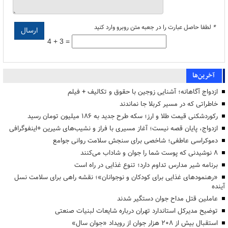
*
لطفا حاصل عبارت را در جعبه متن روبرو وارد کنید
4 + 3 =
آخرین‌ها
ازدواج آگاهانه؛ آشنایی زوجین با حقوق و تکالیف + فیلم
خاطراتی که در مسیر کربلا جا نماندند
رکوردشکنی قیمت طلا و ارز؛ سکه طرح جدید به ۱۸۶ میلیون تومان رسید
ازدواج، پایان قصه نیست؛ آغاز مسیری با فراز و نشیب‌های شیرین +اینفوگرافی
دموکراسی عاطفی؛ شاخصی برای سنجش سلامت روانی جوامع
۸ نوشیدنی که پوست شما را جوان و شاداب می‌کنند
برنامه شیر مدارس تداوم دارد؛ تنوع غذایی در راه است
«رهنمودهای غذایی برای کودکان و نوجوانان»؛ نقشه راهی برای سلامت نسل
آینده
عاملین قتل مداح جوان دستگیر شدند
توضیح مدیرکل استاندارد تهران درباره شایعات لبنیات صنعتی
استقبال بیش از ۲۰۸ هزار جوان از رویداد «جوان سال»