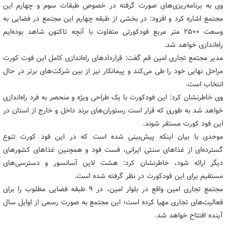
وی به برنامه‌ریزی‌های صورت گرفته در خصوص طبقات سوم و چهارم این
مجتمع اشاره کرد و افزود: در بخشی از طبقه چهارم این مجتمع در فضایی به
وسعت 2500 متر مربع فودکورتی متفاوت با آنچه تاکنون شاهد بوده‌ایم
راه‌اندازی خواهد شد.
مدیر مجتمع تجاری امین قم گفت: قراردادهای راه‌اندازی کامل این فوت کورت
مراحل نهایی خود را طی می‌کند و پیمانکار نیز از بین شرکت‌های برتر در حال
انتخاب است.
وی خاطرنشان کرد: این فودکورت با یک طراحی ویژه و منحصر به فرد راه‌اندازی
خواهد شد به طوری که قرار است رستوران‌های برند داخل و خارج از استان در
این فود کورت مستقر شوند.
موحدی با بیان اینکه پیش‌بینی شده است که در این فود کورت تنوع
گسترده‌ای از غذاهای سنتی ایرانی، فست فود و همچنین غذاهای کشورهای
دیگر ارائه شود، خاطرنشان کرد: هشت لاین آسانسور و دسترسی‌های
مستقیم برای این فودکورت در نظر گرفته شده است.
مجتمع تجاری امین واقع در بلوار امین، در 9 طبقه فضایی مطلوب را برای
فعالیت‌های تجاری مهیا کرده است؛ این مجتمع به صورت رسمی از اوایل سال
آینده افتتاح خواهد شد.