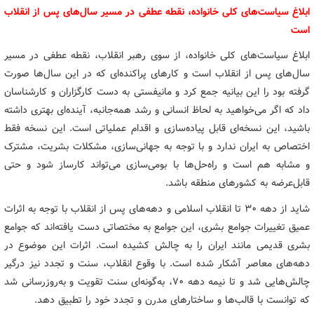
ابلاغ سیاست‌های کلی خانواده، نقطه عطفی در مسیر سال‌های پس از انقلاب
است
ابلاغ سیاست‌های کلی خانواده، از سوی رهبر انقلاب، نقطه عطفی در مسیر
سال‌های پس از انقلاب است و کارهای پراکنده‌ای که در این سال‌ها صورت
گرفته بود را این بیانیه جمع کرد و مانیفستی به دست کارگزاران و کارشناسان
داد که اگر می‌خواهید به لحاظ انسانی و رشد همه‌جانبه، آینده‌ای بهتری داشته
باشید، این نسخه‌ای قابل پیاده‌سازی و اقدام عملیاتی است. این نسخه فقط
اختصاص به ایران ندارد و با توجه به جهانی‌سازی، مشکلات بشریت، مشترک
و مشابه هم است و راه‌حل‌ها با بومی‌سازی می‌تواند کارساز شود و حتی
قابل‌عرضه به کشورهای منطقه باشد.
شاید از دهه ۳۰ تا انقلاب اسلامی و دهه‌های پس از انقلاب با توجه به اثرات
عمیق تغییرات جوامع بشری، این جوامع به مختصاتی دست یافته‌اند که جوامع
بشری قدیمی مانند ایران را به چالش کشیده است. اثرات این موضوع در
دهه‌های معاصر آشکار شده است. با وقوع انقلاب، سنت و تجدد نیز درگیر
چالش‌هایی شد و تا نیمه دهه ۷۰، به‌گونه‌ای سنت تقویت و به‌روزرسانی شد
که توانست با قالب‌ها و ساختارهای مدرن و تجدد خود را تطبیق دهد.