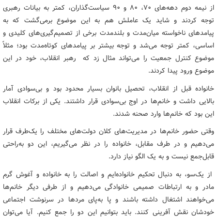
از نیمه دوم دهه‌های ۷۰، ۸۰ و ۹۰ سیاست‌گذاران، کمتر به بیانات رهبری
توجه کردند و شاید یک عاملش هم به این موضوع برمی‌گشت که به
پیامدهای ناخواسته میان‌مدت و بلندمدت برخی از تصمیم‌گیری‌های کلیدی و
اساسی، کمتر توجه می‌شد و توجه بیشتر بر پیامدهای کوتاه‌مدت بود؛ مثلاً
موضوع کنترل جمعیت را می‌تواند مثال زد که رهبر انقلاب، خود در این
موضوع ورود پیدا کردند.
خانواده قبل از انقلاب، تحصیل بانوان بسیار محدود بود و بی‌سوادی آمار
بالایی داشت و خانم‌ها در اوج بی‌سوادی قرار داشتند. یکی از برکات انقلاب
این بود که خانم‌ها وارد صحنه شدند.
وقتی حضور خانم‌ها در مدیریت‌های کلان دولت‌های مختلف را یک‌طرف قرار
می‌دهیم و در طرف مقابل، خانواده را در نظر می‌گیریم، این دو به‌راحتی
قابل‌جمع نیست و به یک الگو نیاز دارد.
از یک‌سو، به دنبال تحکیم خانواده‌ایم و اصالت را به خانواده و آغوش گرم
مادر و به ارتباطات صمیمی خانوادگی می‌دهیم و از طرفی دیگر خانم‌ها
می‌خواهند اشتغال داشته باشند و پا به‌پای مردها در سرنوشت اجتماعی
خودشان نقش آفرینی کنند. باید بتوانیم این دو را جمع کنیم. آیا می‌توان