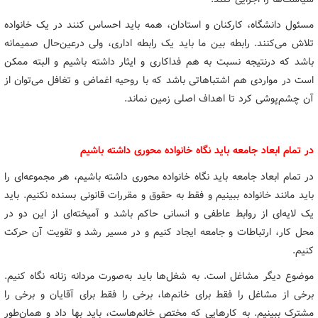
مسئول دانشگاه، کارکنان و استادان، همه باید احساس کنند در یک خانواده
تلاش می‌کنند. رابطه‌ بین ما باید یک رابطه اداری، ولی درعین‌حال صمیمانه
باشد که درنتیجه نسبت به هم فداکاری و ایثار داشته باشیم و البته ممکن
است در مواردی هم اشتباهاتی باشد که با روحیه اغماض و تغافل می‌توان از
آن چشم‌پوشی کرد تا اهداف اصلی زمین نماند.
در تمام ابعاد جامعه باید نگاه خانواده محوری داشته باشیم
در تمام ابعاد جامعه باید نگاه خانواده محوری داشته باشیم، هر مجموعه‌ای را
باید مانند خانواده ببینیم و فقط به حقوق و مقررات قانونی بسنده نکنیم. باید
یک لایه‌ای از روابط عاطفی و انسانی حاکم باشد و آمیخته‌ای از این دو در
محل کار، ارتباطات و جامعه ایجاد کنیم و در مسیر رشد و تقویت آن حرکت
کنیم.
موضوع دیگر مشاغل است. به شغل‌ها باید به‌صورت مردانه زنانه نگاه کنیم.
برخی از مشاغل را فقط برای خانم‌ها، برخی را فقط برای آقایان و برخی را
مشترک ببینیم. به کارهایی که مختص خانم‌هاست، باید بها داد و همان‌طور