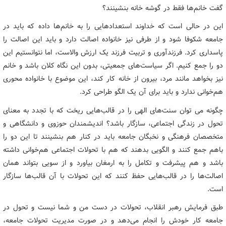
گفت خانم‌ها فقط در گوشه خانه بنشینند؟
این در حالی است که خداوند استعدادهایی را به خانم‌ها داده که باید در
جامعه شکوفا شود و از طرفی نیز خانواده اصالت دارد و باید این اصالت را
پاسداری کرد. فرزندآوری و تربیت فرزند یک ارزش والاست، اما نتوانستیم این
دو را جمع کنیم. اگر سیاست‌های جمعیتی، بدون این نگاه کلان باشد و خانم
نیز بخواهد مانند مرد، بیرون از خانه کار کند، این موضوع با خانواده محوری
هم‌خوانی ندارد و باید برای آن یک الگو طراحی کرد.
چگونه می توان سنت‌های الهی را در قالب‌هایی ریخت که با تجدد به معنای
تحول در زندگی اجتماعی، سازگار باشد؟ اندیشمندان حوزوی و دانشگاهی و
متخصصان فرهنگی و نخبگان جامعه باید در کنار هم بنشینند تا این دو را
باهم جمع کنند و الگویی بدهند که هم با تحولات اجتماعی هم‌خوانی داشته
باشد و هم پیشرفت و تکامل را به ارمغان بیاورد و از سویی بتواند همان
اصالت‌ها را در قالب‌هایی حفظ کنند که این تحولات با آن قالب‌ها سازگار
است.
طبق فرمایش رهبر انقلاب، تحولات در دست من و شما نیست و تحول در
جامعه کار خودش را انجام می‌دهد و در صورت مدیریت تحولات جامعه،