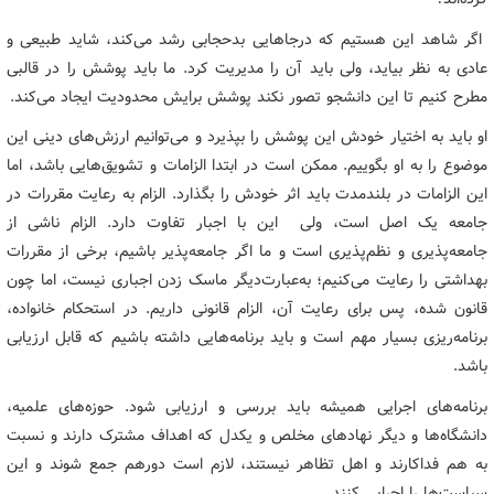
اگر شاهد این هستیم که درجاهایی بدحجابی رشد می‌کند، شاید طبیعی و
عادی به نظر بیاید، ولی باید آن را مدیریت کرد. ما باید پوشش را در قالبی
مطرح کنیم تا این دانشجو تصور نکند پوشش برایش محدودیت ایجاد می‌کند.
او باید به اختیار خودش این پوشش را بپذیرد و می‌توانیم ارزش‌های دینی این
موضوع را به او بگوییم. ممکن است در ابتدا الزامات و تشویق‌هایی باشد، اما
این الزامات در بلندمدت باید اثر خودش را بگذارد. الزام به رعایت مقررات در
جامعه یک اصل است، ولی این با اجبار تفاوت دارد. الزام ناشی از
جامعه‌پذیری و نظم‌پذیری است و ما اگر جامعه‌پذیر باشیم، برخی از مقررات
بهداشتی را رعایت می‌کنیم؛ به‌عبارت‌دیگر ماسک زدن اجباری نیست، اما چون
قانون شده، پس برای رعایت آن، الزام قانونی داریم. در استحکام خانواده،
برنامه‌ریزی بسیار مهم است و باید برنامه‌هایی داشته باشیم که قابل ارزیابی
باشد.
برنامه‌های اجرایی همیشه باید بررسی و ارزیابی شود. حوزه‌های علمیه،
دانشگاه‌ها و دیگر نهادهای مخلص و یکدل که اهداف مشترک دارند و نسبت
به هم فداکارند و اهل تظاهر نیستند، لازم است دورهم جمع شوند و این
سیاست‌ها را اجرایی کنند.