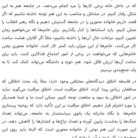
که در داخل خانه برخی کارها را مرد انجام می‌دهد، در جامعه هم به این
شکل رفتار کنیم. در مشاغل و مناصب به این هم توجه داشته باشیم که اگر
قصد داریم خانواده محوری را در جامعه گسترش دهیم و نگاه رهبر انقلاب را
عملی کنیم، باید استثناها را کنار بگذاریم. برای خانم‌ها که می‌خواهیم زمان
تعیین ‌کنیم، مراعات حال آن‌ها را داشته باشیم؛ مثلاً اگر آقایان هشت ساعت
کار می‌کنند، خانم‌ها از این میزان باید کمتر کار کنند. خانواده محوری یعنی
خانم‌هایی که می‌خواهند در برخی از امور اجتماع فداکاری کنند، باید برای
ساعت آن‌ها ارزش قائل شود. هم حوزه و دانشگاه می‌تواند کمک کند تا به
یک جمع‌بندی برسیم.
در فلسفه اخلاق دیدگاه‌های مختلفی وجود دارد؛ مثلاً یک بحث اخلاقی که
مدافعان زیادی پیدا کرده، اخلاق مراقبت است. اخلاق مراقبت می‌گوید نباید
در امور اخلاقی به سود و منفعت توجه کنیم. ممکن است ما و شما همدیگر
را مورد احترام قرار دهیم. اخلاق مراقبت بر این تأکید دارد که روحیه‌ پرستاری
خانم‌ها، یا نگاه مادرانه یک بانوی سیاستمدار به جامعه، می‌تواند تعداد
جنگ‌ها را به‌شدت پایین آورده و تعداد نزاع‌ها و کشتارها را کاهش دهد، در
این صورت این هم نوعی از خانواده محوری است که البته باید روی این
موضوع نیز کار شود و آن را پخته کرد.