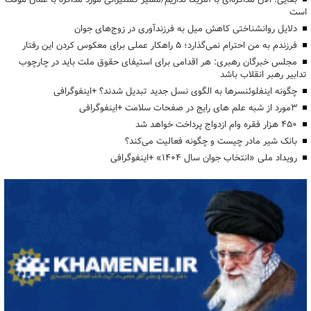
است
دلایل روانشناختی کاهش میل به فرزندآوری در زوج‌های جوان
فرزندم به من احترام نمی‌گذارد؛ ۵ راهکار عملی برای معکوس کردن این رفتار
مجلس خبرگان رهبری: هر اقدامی برای استیفای حقوق ملت باید در چارچوب
تدابیر رهبر انقلاب باشد
چگونه اینفلوئنسرها به الگوی نسل جدید تبدیل شدند؟ +اینفوگرافی
3مورد از شبه علم های رایج در صفحات سلامت +اینفوگرافی
۴۵۰ هزار فقره وام ازدواج پرداخت خواهد شد
بانک شیر مادر چیست و چگونه فعالیت می‌کند؟
رویداد ملی «انتخاب جوان سال ۱۴۰۴» +اینفوگرافی