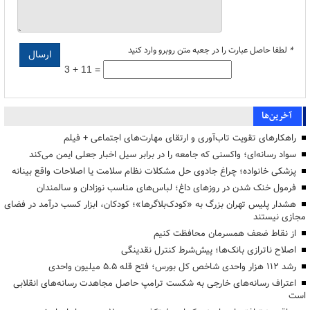
*
لطفا حاصل عبارت را در جعبه متن روبرو وارد کنید
3 + 11 =
آخرین‌ها
راهکارهای تقویت تاب‌آوری و ارتقای مهارت‌های اجتماعی + فیلم
سواد رسانه‌ای؛ واکسنی که جامعه را در برابر سیل اخبار جعلی ایمن می‌کند
پزشکی خانواده؛ چراغ جادوی حل مشکلات نظام سلامت یا اصلاحات واقع بینانه
فرمول خنک شدن در روزهای داغ؛ لباس‌های مناسب نوزادان و سالمندان
هشدار پلیس تهران بزرگ به «کودک‌بلاگرها»؛ کودکان، ابزار کسب درآمد در فضای
مجازی نیستند
از نقاط ضعف همسرمان محافظت کنیم
اصلاح ناترازی بانک‌ها؛ پیش‌شرط کنترل نقدینگی
رشد ۱۱۲ هزار واحدی شاخص کل بورس؛ فتح قله ۵.۵ میلیون واحدی
اعتراف رسانه‌های خارجی به شکست ترامپ حاصل مجاهدت رسانه‌های انقلابی
است