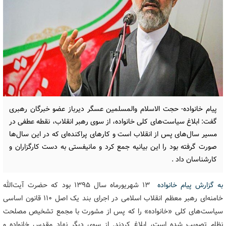
پیام خانواده- حجت الاسلام والمسلمین عسگر دیرباز عضو خبرگان رهبری
گفت: ابلاغ سیاست‌های کلی خانواده، از سوی رهبر انقلاب، نقطه عطفی در
مسیر سال‌های پس از انقلاب است و کارهای پراکنده‌ای که در این سال‌ها
صورت گرفته بود را این بیانیه جمع کرد و مانیفستی به دست کارگزاران و
کارشناسان داد .
به گزارش پیام خانواده
۱۳ شهریورماه سال ۱۳۹۵ بود که حضرت آیت‌الله
خامنه‌ای رهبر معظم انقلاب اسلامی در اجرای بند یک اصل ۱۱۰ قانون اساسی
سیاست‌های کلی «خانواده» را که پس از مشورت با مجمع تشخیص مصلحت
نظام تصویب شده است، ابلاغ کردند. از سوی دیگر نهاد مقدس خانواده و