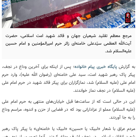
مرجع معظم تقلید شیعیان جهان و قائد شهید امت اسلامی، حضرت
آیت‌الله العظمی سیّدعلی خامنه‌ای زائر حرم امیرالمؤمنین و امام حسین
علیه‌السلام شد.
به گزارش
پایگاه خبری پیام خانواده
؛ پس از اینکه برای آخرین وداع در نجف،
پیکر پاک رهبر شهید امت، سید علی خامنه‌ای (رضوان الله علیه)، وارد حرم
امام علی (علیه السلام) شد، نمازگزاران برای پیکر قائد شهید در حرم امام علی
(علیه السلام) در نجف نماز خواندند.
این در حالی است که از ساعت‌ها قبل خیابان‌های منتهی به حرم امام علی
(علیه السلام) مملو از عزادارانی بود که در فضایی از حزن و اندوه، مراسم وداع
را به جا آوردند.
مردم عراق با شعار «لبیک یا حسین» «لبیک یا خامنه‌ای» با پیکر پاک رهبر
شهید انقلاب اسلامی در نجف اشرف وداع کردند. آنها تصویری از نوه رهبر