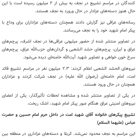
کنندگان در مراسم تشییع در نجف به بیش از ۲ میلیون رسیده است با این
حال هنوز دسته‌های عزادار در حال ورورد به نجف هستند.
رسانه‌های عراقی نیز گزارش دادند همچنان دسته‌های عزاداران برای وداع با
پیکر امام شهید خود را به نجف می‌رسانند.
در تصاویر منتشر شده از حضور میلیونی عراقی‌ها در نجف اشرف، پرچم‌های
عراق و ایران، پرچم‌های حشد الشعبی و گردان‌های حزب‌الله عراق، پرچم‌های
سرخ خون خواهی و تصاویر شهید آیت‌الله خامنه‌ای دیده می‌شود.
نیروهای الحشد الشعبی اعلام کردند: ۲.۳ میلیون نفر در مراسم تشییع قائد
امت، امام خامنه‌ای (رضوان الله علیه) در نجف شرکت کردند و عزاداران
همچنان در حال ورود هستند.
در یکی از تصاویر منتشر شده و مشاهده لحظات تأثیرگذار، یکی از اعضای
نیروهای امنیتی عراق هنگام عبور پیکر امام شهید، اشک ریخت.
تشییع پیکرهای خانواده آقای شهید امت در داخل حرم امام حسین و حضرت
عباس (علیهما السلام)
این مراسم به نجف محدود نمی‌شد. کربلا و دسته‌های عزاداری در منطقه بین