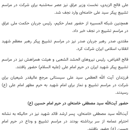
علی فالح الزیدی، نخست وزیر عراق نیز عصر سه‌شنبه برای شرکت در مراسم
تشییع پیکر سید علی خامنه‌ای وارد نجف شد.
همچنین شبکه المسیره از حضور عمار حکیم، رئیس جریان حکمت ملی عراق
در مراسم تشییع در نجف خبر داد.
مقتدی صدر رهبر جریان صدر نیز در مراسم تشییع پیکر رهبر معظم شهید
انقلاب اسلامی ایران شرکت کرد.
فالح الفیاض، رئیس نیروهای الحشد الشعبی و هیئت همراهش نیز در مراسم
تشییع پیکر شهید ایران در حرم امام علی (علیه السلام) حضور یافتند.
فرزندان آیت الله العظمی سید علی سیستانی مرجع عالیقدر شیعیان برای
شرکت در مراسم تشییع و نماز برای امام شهید به حرم مطهر امام علی (ع)
رسیدند.
حضور آیت‌الله سید مصطفی خامنه‌ای در حرم امام حسین (ع)
آیت‌الله سید مصطفی خامنه‌ای، پسر ارشد قائد شهید نیز در حالیکه به نشانه
احترام عمامه از سر برداشته بودند در مراسم تشییع و وداع در حرم امام
حسین (ع) حضور یافتند.