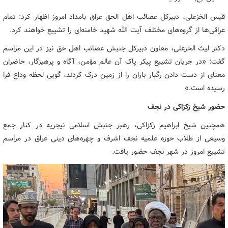
قیس الخزعلی، دبیرکل عصائب اهل الحق عراق بامداد امروز اظهار کرد: تمام
عراقی‌ها از گروه‌های مختلف آیت الله شهید خامنه‌ای را تشییع خواهند کرد.
دکتر لیث الخزعلی، معاون دبیرکل جنبش عصائب اهل حق نیز در این مراسم
گفت: «در جریان تشییع پیکر پاک آن عالم مؤمن، آگاه و پرهیزگار، حاضران
معنای از دست دادن رگبار باران را از زمین درک کردند، گویی لحظه وداع فرا
رسیده است.»
حضور شیخ زکزاکی در نجف
همچنین شیخ ابراهیم زکزاکی، رهبر جنبش اسلامی نیجریه در کنار جمع
وسیعی از طلاب حوزه علمیه نجف اشرف و چهره‌های دینی عراق در مراسم
تشییع امروز در شهر نجف حضور یافت.