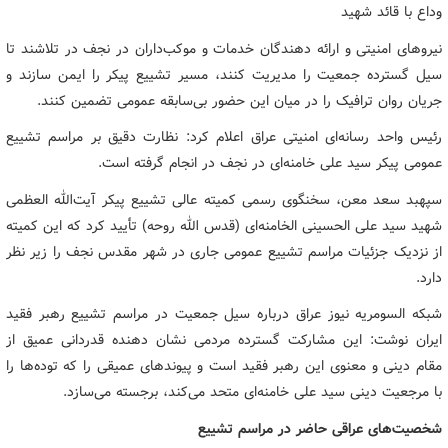
وداع با قائد شهید
نیروهای امنیتی و ارائه دهندگان خدمات و موکب‌داران در نجف در تلاشند تا
سیل گسترده جمعیت را مدیریت کنند، مسیر تشییع پیکر را ایمن سازند و
جریان روان ترافیک را در میان این حضور بی‌سابقه عمومی تضمین کنند.
رئیس واحد رسانه‌ای امنیتی عراق اعلام کرد: نظارت دقیق بر مراسم تشییع
عمومی پیکر سید علی خامنه‌ای در نجف در انجام گرفته است.
سپهبد سعد معن، سخنگوی رسمی کمیته عالی تشییع پیکر آیت‌الله العظمی
شهید سید علی الحسینی الخامنه‌ای (قدس الله روحه) تأیید کرد که این کمیته
از نزدیک جزئیات مراسم تشییع عمومی جاری در شهر مقدس نجف را زیر نظر
دارد.
شبکه السومریه نیوز عراق درباره سیل جمعیت در مراسم تشییع رهبر فقید
ایران نوشت: این مشارکت گسترده مردمی نشان دهنده قدردانی عمیق از
مقام دینی و معنوی این رهبر فقید است و پیوندهای عمیقی را که توده‌ها را
با مرجعیت دینی سید علی خامنه‌ای متحد می‌کند، برجسته می‌سازد.
شخصیت‌های عراقی حاضر در مراسم تشییع