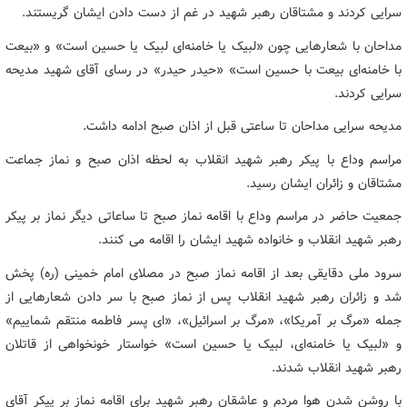
سرایی کردند و مشتاقان رهبر شهید در غم از دست دادن ایشان گریستند.
مداحان با شعارهایی چون «لبیک یا خامنه‌ای لبیک یا حسین است» و «بیعت
با خامنه‌ای بیعت با حسین است» «حیدر حیدر» در رسای آقای شهید مدیحه
سرایی کردند.
مدیحه سرایی مداحان تا ساعتی قبل از اذان صبح ادامه داشت.
مراسم وداع با پیکر رهبر شهید انقلاب به لحظه اذان صبح و نماز جماعت
مشتاقان و زائران ایشان رسید.
جمعیت حاضر در مراسم وداع با اقامه نماز صبح تا ساعاتی دیگر نماز بر پیکر
رهبر شهید انقلاب و خانواده شهید ایشان را اقامه می کنند.
سرود ملی دقایقی بعد از اقامه نماز صبح در مصلای امام خمینی (ره) پخش
شد و زائران رهبر شهید انقلاب پس از نماز صبح با سر دادن شعارهایی از
جمله «مرگ بر آمریکا»، «مرگ بر اسرائیل»، «ای پسر فاطمه منتقم شماییم»
و «لبیک یا خامنه‌ای، لبیک یا حسین است» خواستار خونخواهی از قاتلان
رهبر شهید انقلاب شدند.
با روشن شدن هوا مردم و عاشقان رهبر شهید برای اقامه نماز بر پیکر آقای