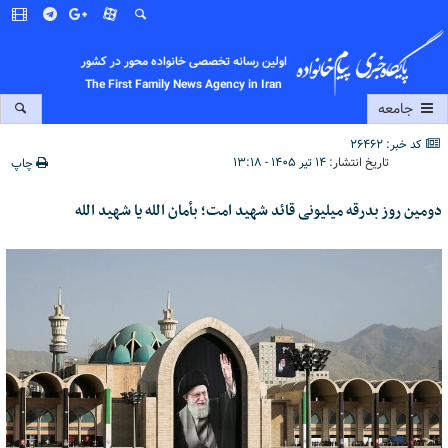
اولین رسانه تخصصی خانواده محور در کشور
The First Family News Agency in Iran
جامعه
کد خبر: 26462
تاریخ انتشار:
۱۴ تیر ۱۴۰۵ - ۱۳:۱۸
چاپ
دومین روز بدرقه میلیونی قائد شهید امت؛ بأمان الله یا شهید الله