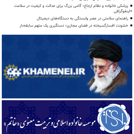
پزشکی خانواده و نظام ارجاع؛ گامی بزرگ برای عدالت و کیفیت در سلامت
+اینفوگرافی
راهنمای سلامتی در عصر وابستگی به دستگاه‌های دیجیتال
خشونت افسارگسیخته در فضای مجازی؛ دستگیری یک متهم سابقه‌دار