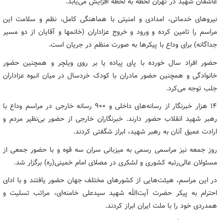
عاشقان شهید در تهران لحظه به لحظه افزایش می‌یابد.
نیروهای خدماتی، امدادی و امنیتی با هماهنگی کامل، نظم و سلامت این
مراسم را تامین کرده و ورود و خروج عزاداران (خانمها و آقایان از دو مسیر
جداگانه) برای وداع با پیکرها به صورت منظم در جریان است.
حضور افراد سال خورده با پای پیاده یا بر روی ویلچر و همچنین حضور
خانوادگی و همچنین حضور مادران با کودک خردسال در میان انبوه عزاداران
جلب توجه می‌کرد.
۱۴ هزار خبرنگار از رسانه‌های داخلی و ۹۰۰ رسانه خارجی در مراسم وداع با
رهبر شهید انقلاب حضور دارند. خبرنگاران خارجی از حضور بی‌نظیر مردم و
ارادت عمیق آنان به رهبر شهید، ابراز شگفتی کردند.
روز جمعه نیز مراسمی رسمی به میزبانی سران سه قوه و با حضور جمعی از
مسئولان عالی‌رتبه کشوری و لشکری در مصلای امام خمینی(ره) برگزار شد.
در این مراسم، هیئت‌هایی از کشورهای مختلف جهان حضور یافتند و با ادای
احترام به پیکر حضرت آیت‌الله شهید سیدعلی خامنه‌ای، مراتب تسلیت و
همدردی خود را با ملت ایران ابراز کردند.