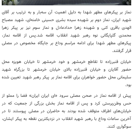
نماز بر پیکرهای مطهر شهدا به دلیل اهمیت آن سه‌بار و به ترتیب بر آقای
شهید ایران، نماز دوم بر شهیده سیده بشری حسینی خامنه‌ای، شهید مصباح
الهدی باقری کنی و شهیده زهرا حدادعادل و نماز سوم نیز بر پیکر زهرا
محمدی گلپایگانی نوه رهبر شهید انقلاب اقامه شد.پس از اقامه نماز،
پیکرهای مطهر شهدا برای ادامه مراسم وداع بر جایگاه مخصوص در مصلی
قرار گرفتند.
خیابان قنبرزاده تا تقاطع خرمشهر و خود خرمشهر تا خیابان هویزه محل
حضور آقایان و خیابان قنبرزاده بالای خیابان خرمشهر تا بزرگراه شهید
سلیمانی محل حضور خواهران برای اقامه نماز بر پیکر رهبر شهید تعیین شده
بود.
پیش از اقامه نماز در صحن مصلی سرود «ای ایران ایران» فضا را مملو از
حس وطن‌پرستی کرد و پس از اقامه نماز بخش بزرگی از جمعیت که در
خیابان‌های اطراف متوقف شده بودند به حاضران در مصلی پیوستند تا در
آخرین ساعات وداع با رهبر شهید انقلاب در نزدیکترین نقطه به پیکر ایشان،
سوگواری کنند.