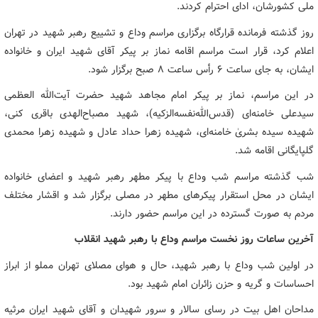
ملی کشورشان، ادای احترام کردند.
روز گذشته فرمانده قرارگاه برگزاری مراسم وداع و تشییع رهبر شهید در تهران
اعلام کرد، قرار است مراسم اقامه نماز بر پیکر آقای شهید ایران و خانواده
ایشان، به جای ساعت ۶ رأس ساعت ۸ صبح برگزار شود.
در این مراسم، نماز بر پیکر امام مجاهد شهید حضرت آیت‌الله العظمی
سیدعلی خامنه‌ای (قدس‌الله‌نفسه‌الزکیه)، شهید مصباح‌الهدی باقری کنی،
شهیده سیده بشریٰ خامنه‌ای، شهیده زهرا حداد عادل و شهیده زهرا محمدی
گلپایگانی اقامه شد.
شب گذشته مراسم شب وداع با پیکر مطهر رهبر شهید و اعضای خانواده
ایشان در محل استقرار پیکرهای مطهر در مصلی برگزار شد و اقشار مختلف
مردم به صورت گسترده در این مراسم حضور دارند.
آخرین ساعات روز نخست مراسم وداع با رهبر شهید انقلاب
در اولین شب وداع با رهبر شهید، حال و هوای مصلای تهران مملو از ابراز
احساسات و گریه و حزن زائران امام شهید بود.
مداحان اهل بیت در رسای سالار و سرور شهیدان و آقای شهید ایران مرثیه