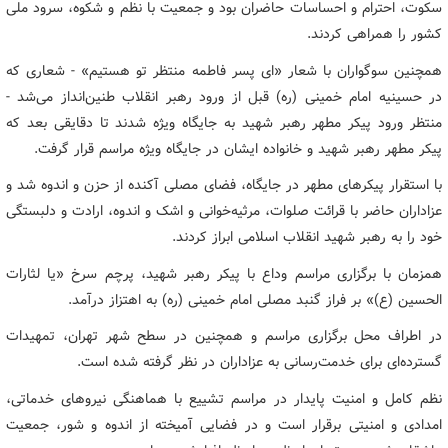
سکوت، احترام و احساسات حاضران بود و جمعیت با نظم و شکوه، سرود ملی
کشور را همراهی کردند.
همچنین سوگواران با شعار «ای پسر فاطمه منتظر تو هستیم» - شعاری که
در حسینیه امام خمینی (ره) قبل از ورود رهبر انقلاب طنین‌انداز می‌شد -
منتظر ورود پیکر مطهر رهبر شهید به جایگاه ویژه شدند تا دقایقی بعد که
پیکر مطهر رهبر شهید و خانواده ایشان در جایگاه ویژه مراسم قرار گرفت.
با استقرار پیکرهای مطهر در جایگاه، فضای مصلی آکنده از حزن و اندوه شد و
عزاداران حاضر با قرائت صلوات، مرثیه‌خوانی و اشک و اندوه، ارادت و دلبستگی
خود را به رهبر شهید انقلاب اسلامی ابراز کردند.
همزمان با برگزاری مراسم وداع با پیکر رهبر شهید، پرچم سرخ «یا لثارات
الحسین (ع)» بر فراز گنبد مصلی امام خمینی (ره) به اهتزاز درآمد.
در اطراف محل برگزاری مراسم و همچنین در سطح شهر تهران، تمهیدات
گسترده‌ای برای خدمت‌رسانی به عزاداران در نظر گرفته شده است.
نظم کامل و امنیت پایدار در مراسم تشییع با هماهنگی نیروهای خدماتی،
امدادی و امنیتی برقرار است و در فضایی آمیخته از اندوه و شور، جمعیت