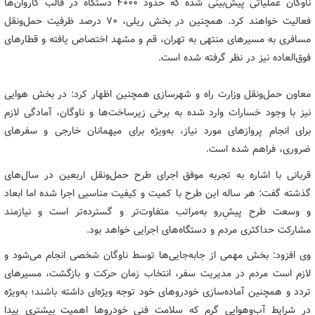
ناوگان عملیاتی پیش‌بینی شده که حدود ۴۰۰۰ دستگاه در قالب کاروان‌ها
فعالیت خواهند کرد. همچنین در بخش ریلی، ۷۰ درصد ظرفیت حمل‌ونقل
مسافری به مسیرهای منتهی به تهران، قم و مشهد اختصاص یافته و قطارهای
فوق‌العاده نیز در نظر گرفته شده است.
معاون حمل‌ونقل وزارت راه و شهرسازی همچنین اظهار کرد: در بخش هوایی
نیز با وجود خسارات وارد شده به برخی زیرساخت‌ها و ناوگان، آمادگی لازم
برای انجام پروازهای مورد نیاز، به‌ویژه برای میهمانان خارجی و سفرهای
ضروری، فراهم شده است.
قربانی با اشاره به تجربه موفق اجرای طرح حمل‌ونقل اربعین در سال‌های
گذشته گفت: هر ساله این طرح با کمیت و کیفیت مناسبی اجرا شده اما ابعاد
و وسعت طرح پیشِ‌رو به‌مراتب متفاوت‌تر و گسترده‌تر است و نیازمند
مشارکت حداکثری مردم و دستگاه‌های اجرایی خواهد بود.
وی افزود: بخش مهمی از جابه‌جایی‌ها توسط ناوگان شخصی انجام می‌شود و
لازم است مردم در مدیریت سفر، انتخاب زمان حرکت و بازگشت، مسیرهای
تردد و همچنین آماده‌سازی خودروهای خود توجه ویژه‌ای داشته باشند؛ به‌ویژه
در شرایط آب‌وهوایی گرم که سلامت فنی خودروها اهمیت بیشتری پیدا