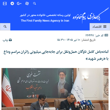
اولین رسانه تخصصی خانواده محور در کشور
The First Family News Agency in Iran
اقتصاد
کد خبر: 26447
تاریخ انتشار:
۱۰ تیر ۱۴۰۵ - ۱۵:۳۰
چاپ
آماده‌باش کامل ناوگان حمل‌ونقل برای جابه‌جایی میلیونی زائران مراسم وداع
با «رهبر شهید»