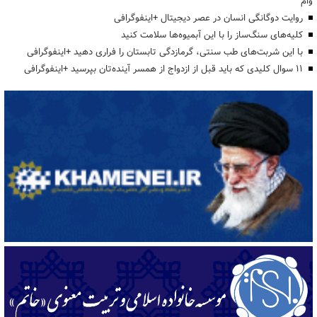
وام
روایت دوگانگی انسان در عصر دیجیتال +اینفوگرافی
کلیه‌های سنگ‌ساز را با این آبمیوه‌ها سلامت کنید
با این شربت‌های طب سنتی، گرمازدگی تابستان را فراری دهید +اینفوگرافی
۱۱ سوال کلیدی که باید قبل از ازدواج از همسر آینده‌تان بپرسید +اینفوگرافی