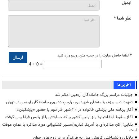
ایمیل
نظر شما *
*
لطفا حاصل عبارت را در جعبه متن روبرو وارد کنید
4 + 0 =
آخرین‌ها
جزئیات مراسم بزرگ جاماندگان اربعین اعلام شد
تمهیدات و ویژه برنامه‌های شهرداری برای پیاده روی جاماندگان اربعین در تهران
آغاز برنامه ملی پزشکی خانواده در ۲۰ شهر فاز دوم با حضور «پزشکیان»
آغاز سقوط اینفانتینو/ ولز اولین کشوری که حمایتش را از رئیس فیفا پس گرفت
بقایی: الان مذاکره‌ای با آمریکا نداریم/مسیر کشتیرانی مورد مذاکره با عمان موقت
است
دلایل روانشناختی کاهش میل به فرزندآوری در زوج‌های جوان