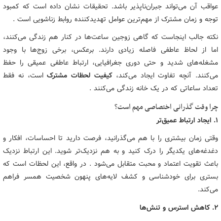
عواقب آن می‌تواند جبران‌ناپذیر باشد. تحقیقات نشان داده است که کمبود
توجه و زمان مشترک از مهم‌ترین عوامل تهدیدکننده روابط زناشویی است .
نکته جالب اینجاست که گاهی زوجین ساعت‌ها در کنار هم زندگی می‌کنند،
اما از لحاظ عاطفی فاصله زیادی دارند. برعکس، برخی زوج‌ها با وجود
مشغله‌های شدید و حتی دوری جغرافیایی، ارتباط عاطفی عمیقی را حفظ
می‌کنند. آنچه تفاوت ایجاد می‌کند،
کیفیت لحظات مشترک
است، نه فقط
تعداد ساعاتی که در یک خانه زندگی می‌کنند .
چرا وقت گذرانی اختصاصی مهم است؟
۱. ایجاد ارتباط عمیق‌تر
وقتی زمان بیشتری را با هم می‌گذرانید، فرصت دارید تا احساسات، افکار و
دغدغه‌های یکدیگر را درک کنید و به هم نزدیک‌تر شوید. این ارتباط نزدیک
باعث تقویت اعتماد و محبت متقابل می‌شود . در واقع، این لحظات است که
بستری برای خودشناسی و کشف لایه‌های پنهون شخصیت همسر فراهم
می‌کند.
۲. کاهش استرس و تنش‌ها