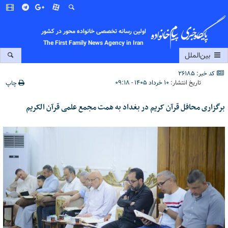
اولین رسانه تخصصی خانواده محور در کشور
The First Family News Agency in Iran
بین‌الملل
کد خبر: 26185
تاریخ انتشار:
۱۰ خرداد ۱۴۰۵ - ۰۹:۱۸
چاپ
برگزاری محافل قرآن کریم در بغداد به همت مجمع علمی قرآن الکریم