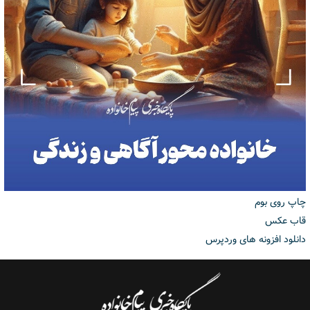
چاپ روی بوم
قاب عکس
دانلود افزونه های وردپرس