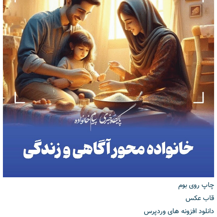
چاپ روی بوم
قاب عکس
دانلود افزونه های وردپرس