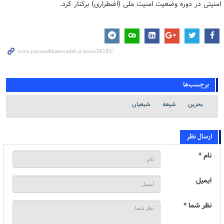
امنیتی در دوره وضعیت امنیت ملی (اضطراری) برکنار کرد.
برچسب‌ها
بحرین
شیعه
شیعیان
ارسال نظر
نام *
ایمیل
نظر شما *