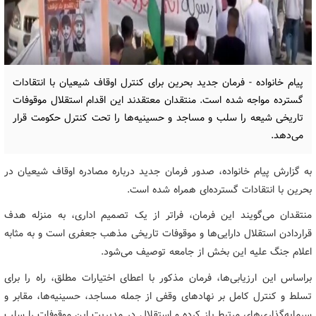
پیام خانواده - فرمان جدید بحرین برای کنترل اوقاف شیعیان با انتقادات
گسترده مواجه شده است. منتقدان معتقدند این اقدام استقلال موقوفات
تاریخی شیعه را سلب و مساجد و حسینیه‌ها را تحت کنترل حکومت قرار
می‌دهد.
به گزارش پیام خانواده، صدور فرمان جدید درباره مصادره اوقاف شیعیان در
بحرین با انتقادات گسترده‌ای همراه شده است.
منتقدان می‌گویند این فرمان، فراتر از یک تصمیم اداری، به منزله هدف
قراردادن استقلال دارایی‌ها و موقوفات تاریخی مذهب جعفری است و به مثابه
اعلام جنگ علیه این بخش از جامعه توصیف می‌شود.
براساس این ارزیابی‌ها، فرمان مذکور با اعطای اختیارات مطلق، راه را برای
تسلط و کنترل کامل بر نهادهای وقفی از جمله مساجد، حسینیه‌ها، مقابر و
سرمایه‌گذاری‌های مرتبط باز کرده و استقلال در مدیریت این موقوفات را سلب