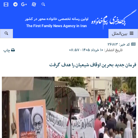
اولین رسانه تخصصی خانواده محور در کشور
The First Family News Agency in Iran
بین‌الملل
کد خبر: 26183
تاریخ انتشار:
۱۰ خرداد ۱۴۰۵ - ۰۸:۵۷
چاپ
فرمان جدید بحرین اوقاف شیعیان را هدف گرفت