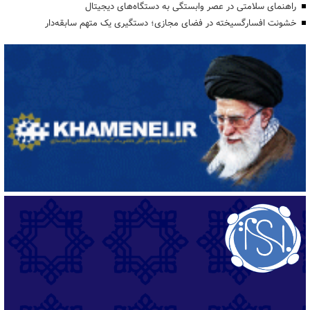
راهنمای سلامتی در عصر وابستگی به دستگاه‌های دیجیتال
خشونت افسارگسیخته در فضای مجازی؛ دستگیری یک متهم سابقه‌دار