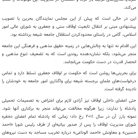
می‌کند.
این در حالی است که پیش از این مجلس نمایندگان بحرین با تصویب
پیشنهادی مبنی بر انتقال تابعیت اوقاف سنی و جعفری به شورای عالی امور
اسلامی، گامی در راستای محدودکردن استقلال جامعه شیعه برداشته بود.
این اقدام نه تنها به چالش‌هایی در زمینه حقوق مذهبی و فرهنگی این جامعه
منجر می‌شود، بلکه نشان‌دهنده روندی است که به تضعیف تنوع مذهبی و
انحصار قدرت در دست حکومت می‌انجامد.
برای بحرینی‌ها روشن است که حکومت بر اوقاف جعفری تسلط دارد و تمامی
درخواست‌های علمای برجسته شیعه برای واگذاری امور جامعه به خودشان را
نادیده گرفته است.
حتی اعضای داخلی اوقاف نیز آزادی لازم برای اعتراض به تصمیمات تحمیلی
پادشاه را ندارند؛ زیرا هرگونه مخالفت می‌تواند منجر به برکناری آنها شود.
نمونه بارز آن در سال ۲۰۱۱ رخ داد؛ زمانی که پادشاه تمام اعضای ده‌نفره
شورای مدیریت اوقاف را پس از صدور بیانیه‌ای از طرف رئیس شورا «احمد
حسین» و معاونش «احمد الوداعی» درباره تخریب مساجد به دست نیروهای