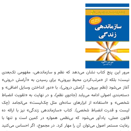
مرور این پنج کتاب نشان می‌دهد که نظم و سازماندهی، مفهومی تک‌بعدی
نیست؛ بلکه از «مرتب‌کردن محیط بیرونی» برای رسیدن به «آرامش درونی»
آغاز می‌شود (نظم بیرونی، آرامش درونی)، با «دور انداختن وسایل اضافی» و
دسته‌بندی اصولی ادامه می‌یابد (جادوی نظم)، و در نهایت به «تقویت انضباط
شخصی» و «استفاده از ابزارهای ساده‌ای مثل چک‌لیست» می‌انجامد (چک
لیست و قدرت انضباط شخصی). کتاب «سازماندهی زندگی» نیز با ارائه ده
قانون عملی، یادآور می‌شود که بی‌نظمی همواره در کمین است و تنها با
رعایت مستمر اصول می‌توان آن را مهار کرد. در مجموع، اگر احساس می‌کنید