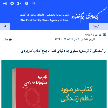
اولین رسانه تخصصی خانواده محور در کشور
The First Family News Agency in Iran
تربیت
کد خبر: 26159
تاریخ انتشار:
۴ خرداد ۱۴۰۵ - ۱۷:۴۶
چاپ
از آشفتگی تا آرامش؛ سفری به دنیای نظم با پنج کتاب کاربردی