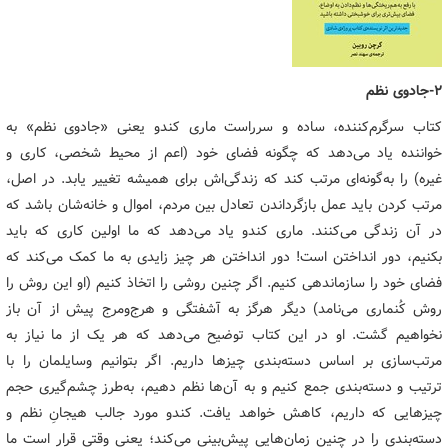
2-جادوی نظم
کتاب سرگرم‌کننده، ساده و سرراست ماری کندو یعنی «جادوی نظم» به
خواننده یاد می‌دهد که چگونه فضای خود (اعم از محیط شخصی، کاری و
غیره) را به‌گونه‌ای مرتب کند که زندگی‌اش برای همیشه تغییر یابد. در اصل،
مرتب کردن باید عمل بازگرداندن تعادل بین مردم، اموال‌ و خانه‌شان باشد که
در آن زندگی می‌کنند. ماری کندو یاد می‌دهد که ما اولین کاری که باید
بکنیم، دور انداختن است! دور انداختن هر چیز زایدی به ما کمک می‌کند که
فضای خود را سازماندهی کنیم. اگر چنین روشی را اتخاذ کنیم (او این روش را
روش کُنماری می‌نامد) دیگر هرگز به آشفتگی و هرج‌ومرج پیش از آن باز
نخواهیم گشت. او در این کتاب توضیح می‌دهد که هر یک از ما نیاز به
مرتب‌سازی بر اساس دسته‌بندی چیزها داریم. اگر بتوانیم وسایلمان را با
ترتیب و دسته‌بندی جمع کنیم و به آن‌ها نظم دهیم، به‌طرز چشم‌گیری حجم
چیزهایی که داریم، کاهش خواهد یافت. کندو مورد جالب هیجانِ نظم و
دسته‌بندی را در چنین زمان‌هایی پیش‌بینی می‌کند؛ یعنی وقتی قرار است ما