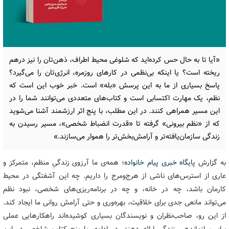
«آیا تا به حال حس کرده‌اید که شلوغی محیط اطراف، ذهن‌تان را نیز درهم
ریخته است؟ یا اینکه بی‌نظمی در کارهای روزمره، انرژی‌تان را می‌گیرد؟
پاسخ بسیاری از ما به این پرسش «بله» است. خبر خوب این است که
نظم، یک مهارت اکتسابی است و کتاب‌های متعددی می‌توانند شما را در
این مسیر همراهی کنند. در این مطلب، با پنج اثر ارزشمند آشنا می‌شوید
که از «نظم بیرونی» گرفته تا «قدرت انضباط شخصی»، مسیر رسیدن به
زندگی سازمان‌یافته‌تر و آرامش‌بخش‌تر را هموار می‌سازند.»
به گزارش
پایگاه خبری پیام خانواده
؛ همه‌ی ما آرزوی زندگیِ منظم، متمرکز و
عاری از استرس‌های ناشی از هرج‌ومرج را داریم. چه این آشفتگی در محیط
کارمان باشد، چه در خانه، و چه در برنامه‌ریزی‌های شخصی، نبود نظم
می‌تواند مانعی جدی برای خلاقیت، بهره‌وری و حتی آرامش روانی ما ایجاد کند.
از این رو، صاحب‌نظران و نویسندگان بسیاری کوشیده‌اند راهکارهایی عملی
برای سازماندهی زندگی ارائه دهند. در ادامه، با پنج کتاب شاخص در این