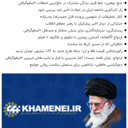
منع توهین؛ خط قرمز زندگی مشترک در تلخ‌ترین لحظات +اینفوگرافی
راز تاب‌آوری جامعه ایران در حوادث اخیر باید بررسی شود
آغاز تحقیقات از متهمین پرونده قتل حمیدرضا رجب‌زاده
جزئیاتی از دیدار اخیر پزشکیان با رهبر معظم انقلاب
پرسشگری؛ سرمایه‌گذاری برای نسلی متفکر و مستقل +اینفوگرافی
ازدواج آگاهانه؛ آشنایی زوجین با حقوق و تکالیف + فیلم
خاطراتی که در مسیر کربلا جا نماندند
رکوردشکنی قیمت طلا و ارز؛ سکه طرح جدید به ۱۸۶ میلیون تومان رسید
ازدواج، پایان قصه نیست؛ آغاز مسیری با فراز و نشیب‌های شیرین +اینفوگرافی
دموکراسی عاطفی؛ شاخصی برای سنجش سلامت روانی جوامع