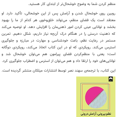
منظم کردن شما به وضوح خوشحال‌تر از ابتدای کار هستید.
روبین روی خوشحال شدن و آرامش پس از این خوشحالی، تأکید دارد. او
معتقد است یک فضای منظم، می‌تواند خلق‌وخوی هر کدام از ما را بهبود
بخشد و توانایی عینی کردن امور ذهنی‌مان را افزایش دهد. او توصیه می‌کند
که ذهنیت درستی را در هنگام درک آن‌چه نیاز داریم، شکل دهیم. تمرین
مستمر در رعایت نظم، باعث خودشناسی و مهارت در مبارزه و جلوگیری
استرس می‌کند. رویکردی که او در این کتاب اتخاذ می‌کند، رویکردی دوگانه
است؛ یعنی با منظم‌کردن فضای پیرامون هم می‌توان خوشحال شد و
توانایی‌های خود را ارتقا داد و هم می‌توان از استرس و اضطراب جلوگیری کرد.
این کتاب، با ترجمه‌ی سهند نصر توسط انتشارات میلکان منتشر گردیده است.