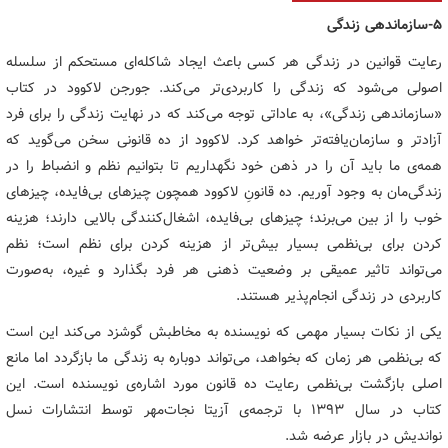
5-سازماندهی زندگی
رعایت قوانین در زندگی هر کسی باعث ایجاد شاکله‌ای مستحکم از سلسله
اصولی می‌شود که زندگی را کاربردی‌تر می‌کند. جورجن لاکوود در کتاب
«سازماندهی زندگی»، به عاداتی توجه می‌کند که در نهایت زندگی را برای فرد
آزادتر و سازمان‌یافته‌تر خواهد کرد. لاکوود از ده قانونی سخن می‌گوید که
همه‌ی ما باید آن را در ذهن خود نگهداریم تا بتوانیم نظم و انضباط را در
زندگی‌مان به وجود آوریم. ده قانونِ لاکوود همچون چیزهای بی‌فایده، چیزهای
خوب را از بین می‌برند؛ چیزهای بی‌فایده، اشغال‌کنندگی بالایی دارند؛ هزینه
کردن برای بی‌نظمی بسیار بیش‌تر از هزینه کردن برای نظم است؛ نظم
می‌تواند تاثیر عمیقی بر وضعیت ذهنی هر فرد بگذارد و غیره، به‌صورت
کاربردی در زندگی انجام‌پذیر هستند.
یکی از نکات بسیار مهمی که نویسنده به مخاطبش گوشزد می‌کند این است
که بی‌نظمی هر زمان که بخواهد، می‌تواند دوباره به زندگی ما بازگردد اما مانع
اصلی بازگشت بی‌نظمی رعایت ده قانون مورد اشاره‌ی نویسنده است. این
کتاب در سال ۱۳۹۳ با ترجمه‌ی آزیتا نجات‌مهر توسط انتشارات نسل
نواندیش در بازار عرضه شد.