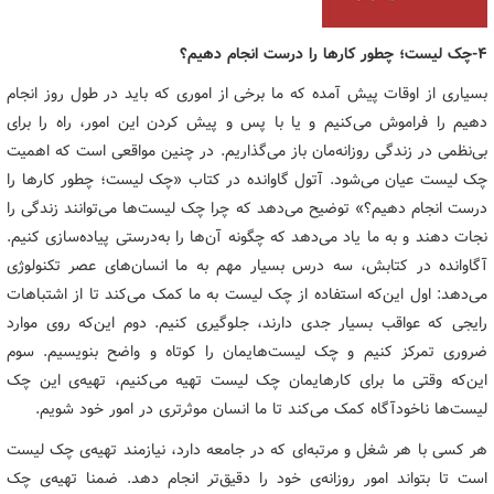
4-چک لیست؛ چطور کارها را درست انجام دهیم؟
بسیاری از اوقات پیش آمده که ما برخی از اموری که باید در طول روز انجام
دهیم را فراموش می‌کنیم و یا با پس و پیش کردن این امور، راه را برای
بی‌نظمی در زندگی روزانه‌مان باز می‌گذاریم. در چنین مواقعی است که اهمیت
چک لیست عیان می‌شود. آتول گاوانده در کتاب «چک لیست؛ چطور کارها را
درست انجام دهیم؟» توضیح می‌دهد که چرا چک لیست‌ها می‌توانند زندگی را
نجات دهند و به ما یاد می‌دهد که چگونه آن‌ها را به‌درستی پیاده‌سازی کنیم.
آگاوانده در کتابش، سه درس بسیار مهم به ما انسان‌های عصر تکنولوژی
می‌دهد: اول این‌که استفاده از چک لیست به ما کمک می‌کند تا از اشتباهات
رایجی که عواقب بسیار جدی دارند، جلوگیری کنیم. دوم این‌که روی موارد
ضروری تمرکز کنیم و چک لیست‌هایمان را کوتاه و واضح بنویسیم. سوم
این‌که وقتی ما برای کارهایمان چک لیست تهیه می‌کنیم، تهیه‌ی این چک
لیست‌ها ناخودآگاه کمک می‌کند تا ما انسان موثرتری در امور خود شویم.
هر کسی با هر شغل و مرتبه‌ای که در جامعه دارد، نیازمند تهیه‌ی چک لیست
است تا بتواند امور روزانه‌ی خود را دقیق‌تر انجام دهد. ضمنا تهیه‌ی چک