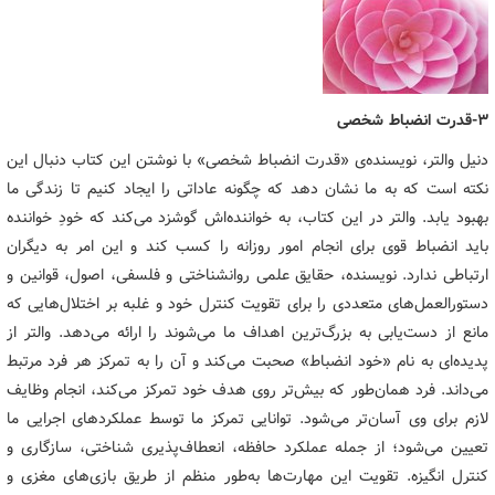
3-قدرت انضباط شخصی
دنیل والتر، نویسنده‌ی «قدرت انضباط شخصی» با نوشتن این کتاب دنبال این
نکته است که به ما نشان دهد که چگونه عاداتی را ایجاد کنیم تا زندگی ما
بهبود یابد. والتر در این کتاب، به خواننده‌اش گوشزد می‌کند که خودِ خواننده
باید انضباط قوی برای انجام امور روزانه را کسب کند و این امر به دیگران
ارتباطی ندارد. نویسنده، حقایق علمی روانشناختی و فلسفی، اصول، قوانین و
دستورالعمل‌های متعددی را برای تقویت کنترل خود و غلبه بر اختلال‌هایی که
مانع از دست‌یابی به بزرگ‌ترین اهداف ما می‌شوند را ارائه می‌دهد. والتر از
پدیده‌ای به نام «خود انضباط» صحبت می‌کند و آن را به تمرکز هر فرد مرتبط
می‌داند. فرد همان‌طور که بیش‌تر روی هدف خود تمرکز می‌کند، انجام وظایف
لازم برای وی آسان‌تر می‌شود. توانایی تمرکز ما توسط عملکردهای اجرایی ما
تعیین می‌شود؛ از جمله عملکرد حافظه، انعطاف‌پذیری شناختی، سازگاری و
کنترل انگیزه. تقویت این مهارت‌ها به‌طور منظم از طریق بازی‌های مغزی و