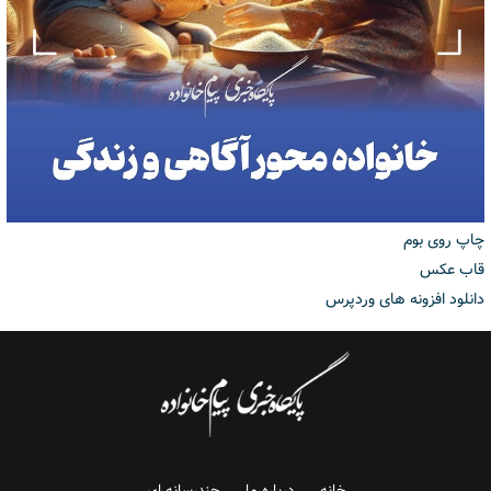
چاپ روی بوم
قاب عکس
دانلود افزونه های وردپرس
خانه
درباره ما
چندرسانه ای