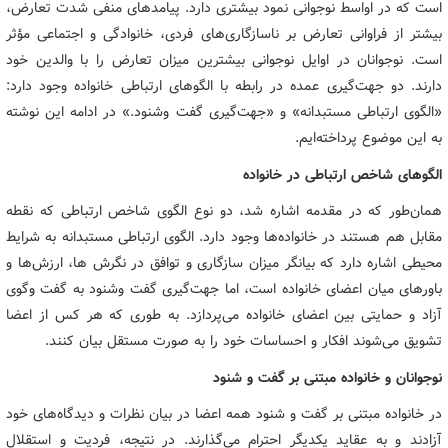
است که در اواسط نوجوانی نمود بیشتری دارد. پیامدهای منفی شدت تعارض،
بیشتر از فراوانی تعارض بر ناسازگاری‌های فردی، خانوادگی و اجتماعی مؤثر
است. نوجوانان در اوایل نوجوانی بیشترین میزان تعارض را با والدین خود
دارند. دو جهت‌گیری عمده در رابطه با الگوهای ارتباطی خانواده وجود دارد:
«الگوی ارتباطی مستبدانه» و «جهت‌گیری گفت وشنود.» در ادامه این نوشته
به این موضوع پرداخته‌ایم.
الگوهای شاخص ارتباطی در خانواده
همان‌طور که در مقدمه اشاره شد، دو نوع الگوی شاخص ارتباطی که نقطه
مقابل هم هستند در خانواده‌ها وجود دارد. الگوی ارتباطی مستبدانه به شرایط
محیطی اشاره دارد که بیانگر میزان سازگاری و توافق در نگرش ها، ارزش‌ها و
باورهای میان اعضای خانواده است، اما جهت‌گیری گفت وشنود به گفت وگوی
آزاد و حمایتی بین اعضای خانواده می‌پردازد. به طوری که هر کس از اعضا
تشویق می‌شوند افکار و احساسات خود را به صورت مستقل بیان کنند.
نوجوانان و خانواده مبتنی بر گفت و شنود
در خانواده مبتنی بر گفت و شنود همه اعضا در بیان نظرات و دیدگاه‌های خود
آزادند و به عقاید یکدیگر احترام می‌گذارند. در نتیجه، فردیت و استقلال