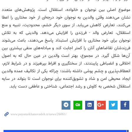
موضوع اصلی بین نوجوان و خانواده، استقلال است. پژوهش‌های متعدد
نشان می‌دهند وقتی والدین به نوجوان خود درجه‌ای از خود مختاری را اعطا
می‌کنند، تعارض کاهش می‌یابد. از سوی دیگر خشم، محدودیت، تنبیه و منع
استقلال، تعارض والد - فرزندی را افزایش می‌دهد. والدینی که به تلاش
نوجوان برای خود مختاری با افزایش استبداد پاسخ می‌دهند، باعث می‌شوند
فرزندشان تقاضاهای آنان را کمتر اجابت کند و مبادله‌های منفی بیشتری بین
آن‌ها شکل گیرد. در مجموع، بهتر است والدین در عین حال که به اصول
اخلاقی و انضباطی پایبندند، از سختگیری و افراط بپرهیزند و در شرایط لازم،
انعطاف‌پذیری و چشم پوشی داشته باشند؛ چراکه یکی از تکالیف عمده والدین
ایجاد محیطی امن و شاد و تشویق‌کننده برای نوجوان است تا بتواند در سایه
استقلال شخصی به کاوش و رشد اجتماعی، شناختی و عاطفی دست یابد.