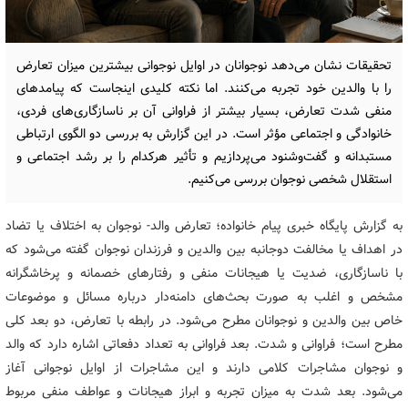
تحقیقات نشان می‌دهد نوجوانان در اوایل نوجوانی بیشترین میزان تعارض
را با والدین خود تجربه می‌کنند. اما نکته کلیدی اینجاست که پیامدهای
منفی شدت تعارض، بسیار بیشتر از فراوانی آن بر ناسازگاری‌های فردی،
خانوادگی و اجتماعی مؤثر است. در این گزارش به بررسی دو الگوی ارتباطی
مستبدانه و گفت‌وشنود می‌پردازیم و تأثیر هرکدام را بر رشد اجتماعی و
استقلال شخصی نوجوان بررسی می‌کنیم.
به گزارش پایگاه خبری پیام خانواده؛ تعارض والد- نوجوان به اختلاف یا تضاد
در اهداف یا مخالفت دوجانبه بین والدین و فرزندان نوجوان گفته می‌شود که
با ناسازگاری، ضدیت یا هیجانات منفی و رفتارهای خصمانه و پرخاشگرانه
مشخص و اغلب به صورت بحث‌های دامنه‌دار درباره مسائل و موضوعات
خاص بین والدین و نوجوانان مطرح می‌شود. در رابطه با تعارض، دو بعد کلی
مطرح است؛ فراوانی و شدت. بعد فراوانی به تعداد دفعاتی اشاره دارد که والد
و نوجوان مشاجرات کلامی دارند و این مشاجرات از اوایل نوجوانی آغاز
می‌شود. بعد شدت به میزان تجربه و ابراز هیجانات و عواطف منفی مربوط