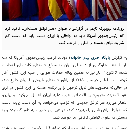
روزنامه نیویورک تایمز در گزارشی با عنوان «هنر توافق هسته‌ای» تاکید کرد
که رئیس‌جمهور آمریکا باید به توافقی با ایران دست یابد که دست کم
شرایط توافق هسته‌ای قبلی را فراهم کند.
به گزارش
پایگاه خبری پیام خانواده
؛ دونالد ترامپ رئیس‌جمهور آمریکا که سه
بار با شعار جلوگیری از دستیابی ایران به سلاح هسته‌ای کاندیدای انتخابات
شده، تاکنون ۲ بار نیز به همین بهانه حملات هوایی را علیه این کشور آغاز
کرده است. اما او در سال ۲۰۱۸ از توافق هسته‌ای تاریخی با ایران خارج شد،
در حالی‌که محدویت‌های قابل توجهی را بر برنامه هسته‌ای این کشور در ازای
لغو گسترده تحریم‌های اقتصادی غرب علیه ایران اعمال می‌کرد. بنابراین،
انتظار می‌رود هر توافق جدیدی که ترامپ می‌خواهد به آن دست یابد، دست
کم شرایط توافق قبلی را برآورده کند، در غیر این صورت به طور گسترده و به
درستی به عنوان توافقی ناکافی رد خواهد شد.
نیویورک تایمز در ادامه با اشاره به اینکه توافق قبلی ذخیره اورانیوم غنی شده