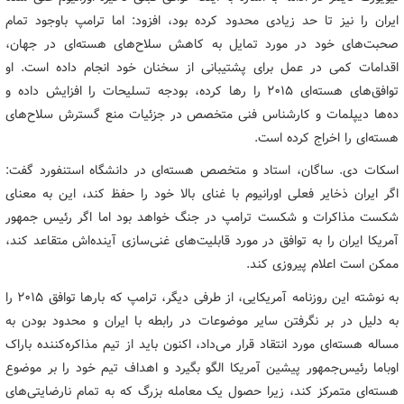
ایران را نیز تا حد زیادی محدود کرده بود، افزود: اما ترامپ باوجود تمام
صحبت‌های خود در مورد تمایل به کاهش سلاح‌های هسته‌ای در جهان،
اقدامات کمی در عمل برای پشتیبانی از سخنان خود انجام داده است. او
توافق‌های هسته‌ای ۲۰۱۵ را رها کرده، بودجه تسلیحات را افزایش داده و
ده‌ها دیپلمات و کارشناس فنی متخصص در جزئیات منع گسترش سلاح‌های
هسته‌ای را اخراج کرده است.
اسکات دی. ساگان، استاد و متخصص هسته‌ای در دانشگاه استنفورد گفت:
اگر ایران ذخایر فعلی اورانیوم با غنای بالا خود را حفظ کند، این به معنای
شکست مذاکرات و شکست ترامپ در جنگ خواهد بود اما اگر رئیس جمهور
آمریکا ایران را به توافق در مورد قابلیت‌های غنی‌سازی آینده‌اش متقاعد کند،
ممکن است اعلام پیروزی کند.
به نوشته این روزنامه آمریکایی، از طرفی دیگر، ترامپ که بارها توافق ۲۰۱۵ را
به دلیل در بر نگرفتن سایر موضوعات در رابطه با ایران و محدود بودن به
مساله هسته‌ای مورد انتقاد قرار می‌داد، اکنون باید از تیم مذاکره‌کننده باراک
اوباما رئیس‌جمهور پیشین آمریکا الگو بگیرد و اهداف تیم خود را بر موضوع
هسته‌ای متمرکز کند، زیرا حصول یک معامله بزرگ که به تمام نارضایتی‌های