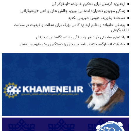
اربعین؛ فرصتی برای تحکیم خانواده +اینفوگرافی
زندگی مجردی دختران؛ انتخابی نوین، چالش های واقعی +اینفوگرافی
صبحانه بخورید، هوس شیرینی نکنید
پزشکی خانواده و نظام ارجاع؛ گامی بزرگ برای عدالت و کیفیت در سلامت
+اینفوگرافی
راهنمای سلامتی در عصر وابستگی به دستگاه‌های دیجیتال
خشونت افسارگسیخته در فضای مجازی؛ دستگیری یک متهم سابقه‌دار