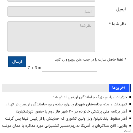
ایمیل
نظر شما *
*
لطفا حاصل عبارت را در جعبه متن روبرو وارد کنید
7 + 3 =
آخرین‌ها
جزئیات مراسم بزرگ جاماندگان اربعین اعلام شد
تمهیدات و ویژه برنامه‌های شهرداری برای پیاده روی جاماندگان اربعین در تهران
آغاز برنامه ملی پزشکی خانواده در ۲۰ شهر فاز دوم با حضور «پزشکیان»
آغاز سقوط اینفانتینو/ ولز اولین کشوری که حمایتش را از رئیس فیفا پس گرفت
بقایی: الان مذاکره‌ای با آمریکا نداریم/مسیر کشتیرانی مورد مذاکره با عمان موقت
است