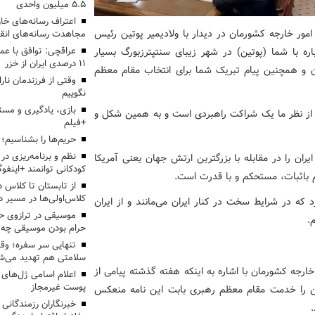
۵.۵ میلیون واحدی
اعتراف رسانه‌های 
مور خارجه کشورمان در دیدار با ولادیمیر پوتین رئیس
مجاهدت رسانه‌های انق
جمهور روسیه، گفت: جناب آقای رئیس جمهور از دیدار دوباره با شما (پوتین) در شهر زیبای سنت‎پترزبورگ بسیار
عراقچی: توافق با ع
۱۱ درصدی ایران از خزر
ن و همچنین پیام تبریک شما برای انتخاب مقام معظم
وقتی از فرزندمان نار
نگوییم
بازی، یادگیری و مسئ
ه از نظر ما یک شراکت راهبردی است و به همین شکل و
+فیلم
حریم‌ها را بشناسیم؛
نظم و برنامه‌ریزی در 
ران را در مقابله با بزرگترین ارتش جهان یعنی آمریکا
کودکانی توانمند +اینفوگ
 باثبات، مستحکم و با قدرت است.
کلاس‌اولی‌ها در مسیر دا
که در شرایط سخت در کنار ایران می‌مانند و از ایران
موسیقی در ترازوی حق
.
حرام بودن موسیقی چه 
تنهایی سر سفره؛ و
سلامتی هم تهدید می‌شو
 خارجه کشورمان با اشاره به اینکه هفته گذشته پیامی از
اعلام اسامی ژل‌های
پوست غیرمجاز
ن را خدمت مقام معظم رهبری بابت این نامه منعکس
خبرنگاران رزمندگانی