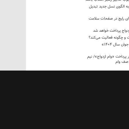
به الگوی نسل جدید تبدیل
های رایج در صفحات سلامت
 و چگونه فعالیت می‌کند؟
رویداد ملی «انتخاب جوان سال ۱۴۰۴»
کوردار پرداخت «وام ازدواج»/ نیم
 صف وام