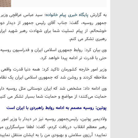
به گزارش
پایگاه خبری پیام خانواده
؛ سید عباس عراقچی وزیر ا
خوشحالم. از پیام تسلیت شما برای شهادت رهبر شهید ایرا
رهبری تشکر می کنم.
وی بیان کرد: روابط جمهوری اسلامی ایران و فدراسیون روسی
حتی با قدرت تر ادامه پیدا خواهد کرد.
وزیر امور خارجه کشورمان تاکید کرد: همه دنیا قدرت واقعی ای
ملاحظه کردند و روشن شد که جمهوری اسلامی ایران یک نظام
وی ادامه داد: مشخص شد که ایران دوستانی مثل روسیه دارد 
حمایت می‌کنند؛ از مواضع و حمایت شما بسیار تشکر می کنیم
پوتین: روسیه مصمم به ادامه روابط راهبردی با ایران است
ولادیمیر پوتین، رئیس‌جمهور روسیه نیز در دیدار با وزیر امور
رهبر معظم انقلاب دریافت کردم، گفت: لطفا سپاسگزاری م
نمایید؛ آرزوی سلامتی و بهبودی من را به ایشان منتقل نمایید.