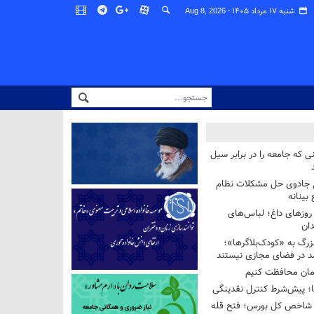
شنبه ۱۷ مرداد ۱۴۰۵ -
Aug 8, 2026
ی که جامعه را در برابر سیل
غ جادوی حل مشکلات نظام
بینانه
وزهای داغ؛ لباس‌های
دان
رگ به «کودک‌بلاگرها»؛
مد در فضای مجازی نیستند
ان محافظت کنیم
ها؛ پیش‌شرط کنترل نقدینگی
واحدی شاخص کل بورس؛ فتح قله