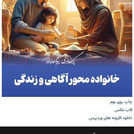
چاپ روی بوم
قاب عکس
دانلود افزونه های وردپرس