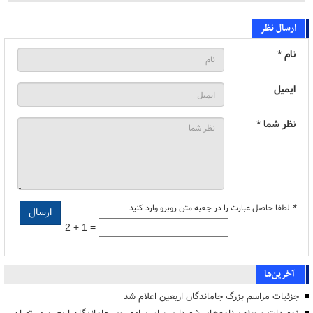
ارسال نظر
نام *
ایمیل
نظر شما *
*
لطفا حاصل عبارت را در جعبه متن روبرو وارد کنید
2 + 1 =
آخرین‌ها
جزئیات مراسم بزرگ جاماندگان اربعین اعلام شد