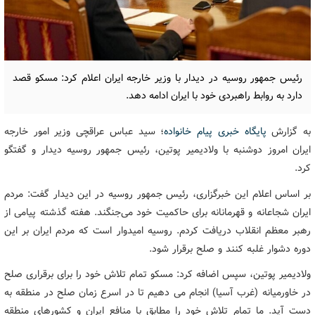
رئیس جمهور روسیه در دیدار با وزیر خارجه ایران اعلام کرد: مسکو قصد
دارد به روابط راهبردی خود با ایران ادامه دهد.
به گزارش
پایگاه خبری پیام خانواده
؛ سید عباس عراقچی وزیر امور خارجه
ایران امروز دوشنبه با ولادیمیر پوتین، رئیس جمهور روسیه دیدار و گفتگو
کرد.
بر اساس اعلام این خبرگزاری، رئیس جمهور روسیه در این دیدار گفت: مردم
ایران شجاعانه و قهرمانانه برای حاکمیت خود می‌جنگند. هفته گذشته پیامی از
رهبر معظم انقلاب دریافت کردم. روسیه امیدوار است که مردم ایران بر این
دوره دشوار غلبه کنند و صلح برقرار شود.
ولادیمیر پوتین، سپس اضافه کرد: مسکو تمام تلاش خود را برای برقراری صلح
در خاورمیانه (غرب آسیا) انجام می دهیم تا در اسرع زمان صلح در منطقه به
دست آید. ما تمام تلاش خود را مطابق با منافع ایران و کشورهای منطقه