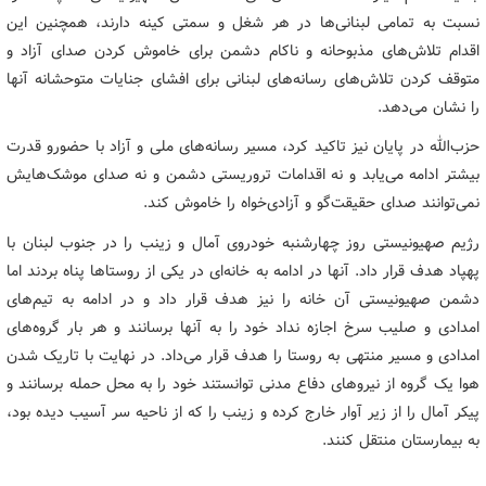
نسبت به تمامی لبنانی‌ها در هر شغل و سمتی کینه دارند، همچنین این
اقدام تلاش‌های مذبوحانه و ناکام دشمن برای خاموش کردن صدای آزاد و
متوقف کردن تلاش‌های رسانه‌های لبنانی برای افشای جنایات متوحشانه آنها
را نشان می‌دهد.
حزب‌الله در پایان نیز تاکید کرد، مسیر رسانه‌های ملی و آزاد با حضورو قدرت
بیشتر ادامه می‌یابد و نه اقدامات تروریستی دشمن و نه صدای موشک‌هایش
نمی‌توانند صدای حقیقت‌گو و آزادی‌خواه را خاموش کند.
رژیم صهیونیستی روز چهارشنبه خودروی آمال و زینب را در جنوب لبنان با
پهپاد هدف قرار داد. آنها در ادامه به خانه‌ای در یکی از روستاها پناه بردند اما
دشمن صهیونیستی آن خانه را نیز هدف قرار داد و در ادامه به تیم‌های
امدادی و صلیب سرخ اجازه نداد خود را به آنها برسانند و هر بار گروه‌های
امدادی و مسیر منتهی به روستا را هدف قرار می‌داد. در نهایت با تاریک شدن
هوا یک گروه از نیروهای دفاع مدنی توانستند خود را به محل حمله برسانند و
پیکر آمال را از زیر آوار خارج کرده و زینب را که از ناحیه سر آسیب دیده بود،
به بیمارستان منتقل کنند.