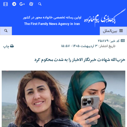
اولین رسانه تخصصی خانواده محور در کشور
The First Family News Agency in Iran
بین‌الملل
کد خبر: 25879
تاریخ انتشار:
۳ اردیبهشت ۱۴۰۵ - ۱۵:۵۷
چاپ
حزب‌الله شهادت خبرنگار الاخبار را به شدت محکوم کرد