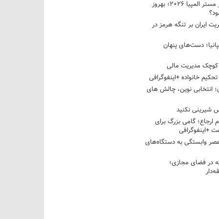
نبرد دو غول ایرانی در مستر المپیا ۲۰۲۶؛ بهروز
ود؟
یت ایران بر تنگه هرمز در
پانیا؛ دست‌های پنهان
کوچک مدیریت مالی
تحکیم خانواده +اینفوگرافی
؛ انتخابی نوین، چالش های
 شیرینی نکنید
م ارجاع؛ گامی بزرگ برای
ت +اینفوگرافی
عصر وابستگی به دستگاه‌های
 در فضای مجازی؛
‌دار