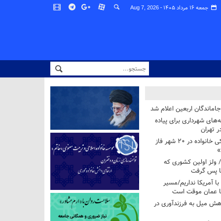
جمعه ۱۶ مرداد ۱۴۰۵ -
Aug 7, 2026
اماندگان اربعین اعلام شد
ه‌های شهرداری برای پیاده
ر تهران
آغاز برنامه ملی پزشکی خانواده در ۲۰ شهر فاز
»
/ ولز اولین کشوری که
فا پس گرفت
 با آمریکا نداریم/مسیر
با عمان موقت است
هش میل به فرزندآوری در