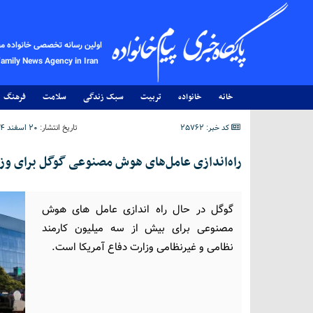
اولین رسانه تخصصی خانواده م
Family News Agency in Iran
خانه
خانواده
تربیت
سبک زندگی
سلامت
فرهنگ
کد خبر: 25762
تاریخ انتشار:
۲۰ اسفند ۱۴۰۴ - ۱۵:۳۷
راه‌اندازی عامل‌های هوش مصنوعی گوگل برای وزا
گوگل در حال راه اندازی عامل های هوش
مصنوعی برای بیش از سه میلیون کارمند
نظامی و غیرنظامی وزارت دفاع آمریکا است.