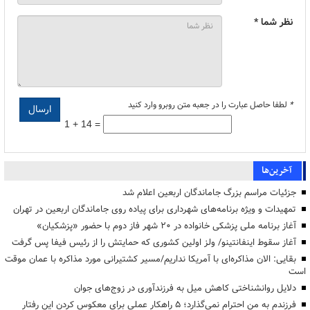
نظر شما *
*
لطفا حاصل عبارت را در جعبه متن روبرو وارد کنید
1 + 14 =
آخرین‌ها
جزئیات مراسم بزرگ جاماندگان اربعین اعلام شد
تمهیدات و ویژه برنامه‌های شهرداری برای پیاده روی جاماندگان اربعین در تهران
آغاز برنامه ملی پزشکی خانواده در ۲۰ شهر فاز دوم با حضور «پزشکیان»
آغاز سقوط اینفانتینو/ ولز اولین کشوری که حمایتش را از رئیس فیفا پس گرفت
بقایی: الان مذاکره‌ای با آمریکا نداریم/مسیر کشتیرانی مورد مذاکره با عمان موقت
است
دلایل روانشناختی کاهش میل به فرزندآوری در زوج‌های جوان
فرزندم به من احترام نمی‌گذارد؛ ۵ راهکار عملی برای معکوس کردن این رفتار