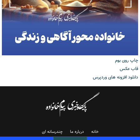
چاپ روی بوم
قاب عکس
دانلود افزونه های وردپرس
خانه
درباره ما
چندرسانه ای