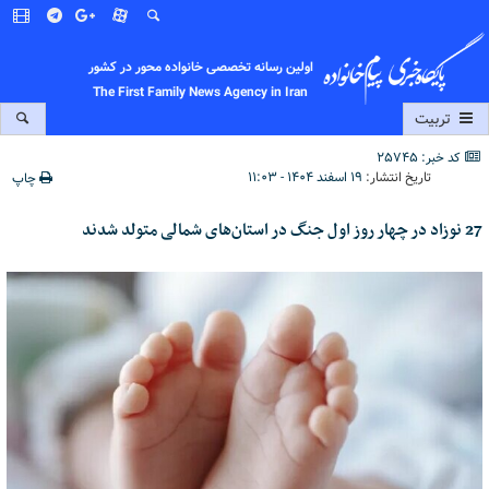
اولین رسانه تخصصی خانواده محور در کشور
The First Family News Agency in Iran
تربیت
کد خبر: 25745
تاریخ انتشار:
۱۹ اسفند ۱۴۰۴ - ۱۱:۰۳
چاپ
27 نوزاد در چهار روز اول جنگ در استان‌های شمالی متولد شدند