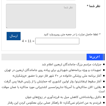
نظر شما *
*
لطفا حاصل عبارت را در جعبه متن روبرو وارد کنید
4 + 11 =
آخرین‌ها
جزئیات مراسم بزرگ جاماندگان اربعین اعلام شد
تمهیدات و ویژه برنامه‌های شهرداری برای پیاده روی جاماندگان اربعین در تهران
آغاز برنامه ملی پزشکی خانواده در ۲۰ شهر فاز دوم با حضور «پزشکیان»
آغاز سقوط اینفانتینو/ ولز اولین کشوری که حمایتش را از رئیس فیفا پس گرفت
بقایی: الان مذاکره‌ای با آمریکا نداریم/مسیر کشتیرانی مورد مذاکره با عمان موقت
است
دلایل روانشناختی کاهش میل به فرزندآوری در زوج‌های جوان
فرزندم به من احترام نمی‌گذارد؛ ۵ راهکار عملی برای معکوس کردن این رفتار