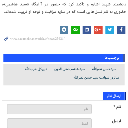
دانشمند شهید اشاره و تأکید کرد که حضور در آرامگاه «سید هاشمی»،
حضوری به نام نسل‌هایی است که در سایه مراقبت و توجه او تربیت شده‌اند.
برچسب‌ها
سیدحسن نصرالله
سید هاشم صفی الدین
دبیرکل حزب الله
سالروز شهادت سید حسن نصرالله
ارسال نظر
نام *
ایمیل