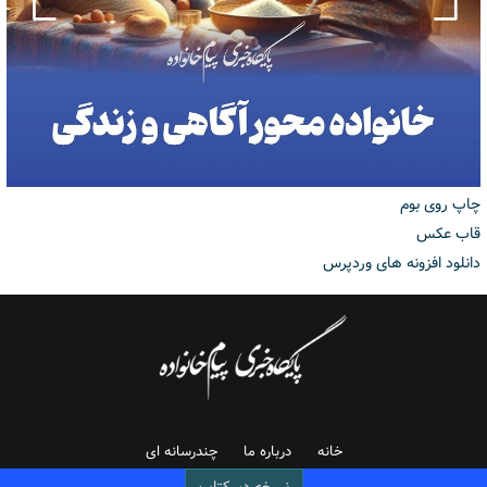
چاپ روی بوم
قاب عکس
دانلود افزونه های وردپرس
خانه
درباره ما
چندرسانه ای