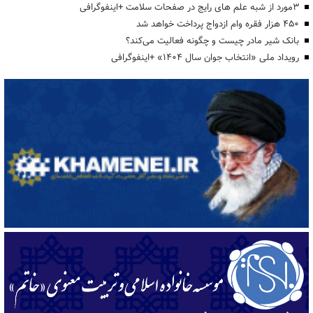
3مورد از شبه علم های رایج در صفحات سلامت +اینفوگرافی
۴۵۰ هزار فقره وام ازدواج پرداخت خواهد شد
بانک شیر مادر چیست و چگونه فعالیت می‌کند؟
رویداد ملی «انتخاب جوان سال ۱۴۰۴» +اینفوگرافی