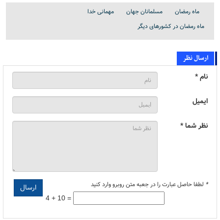
ماه رمضان
مسلمانان جهان
مهمانی خدا
ماه رمضان در کشورهای دیگر
ارسال نظر
نام *
ایمیل
نظر شما *
*
لطفا حاصل عبارت را در جعبه متن روبرو وارد کنید
4 + 10 =