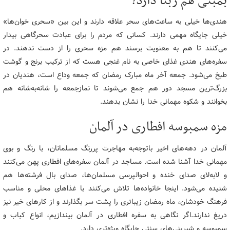
بمبئی هم ربنا دارد؟
هندی‌ها خیلی به ساعت‌های سحر علاقه دارند و این بین «سحری خوان‌ها»
خیلی جایگاه مهمی دارند. کسانی که مردم را برای عبادت سحرگاهی بیدار
می‌کنند تا هم به معنویت برسند هم مزه سحری را از دست ندهند. در
سفره‌های هندی غذای خاصی به نام غنجی هست که از ترکیب برنج و گوشت
طبخ می‌شود. جمعه آخر ماه مبارک رمضان که جمعه وداع است، هندیان در
بزرگ‌ترین مسجد دور هم جمع می‌شوند تا نمازجمعه را شانه‌به‌شانه هم
بخوانند و شکوه مهمانی خدا را نشان بدهند.
مزه سمبوسه افطاری در آلمان
آلمان در دهه‌های اخیر باتوجه‌به مهاجرت پررنگ مسلمانان، با رنگ و بوی
مهمانی خدا آشنا شده است. مساجد در آلمان سفره‌های افطاری پهن می‌کنند
و لابه‌لای صدای خنده و احوالپرسی مسلمان‌ها، صدای بال فرشته‌ها هم
شنیده می‌شود. اینجا خانواده‌ها تلاش می‌کنند با غذاهای محلی و مناسب
فرهنگ خودشان، ماه رمضان زیباتری را پشت سر بگذارند و از کارهای خیر نیز
دریغ ندارند.اگر نگاهی به سفره افطاری در آلمان بیندازیم، انواع کباب و
سمبوسه و شیرینی‌های سنتی جایگاه ویژه‌تری دارد.