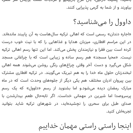
بیاورند و از شما به گرمی پذیرایی کنند.
داوول را می‌شناسید؟
«اجاره دندان» رسمی است که اهالی ترکیه سال‌هاست به آن پایبند مانده‌اند.
در این مراسم افطاری، میزبان هدایا و غذاهایی را که با نیت خوب درست
کرده است بین فقرا و نیازمندان پخش می‌کند. اما این تنها رسم اهالی ترکیه
نیست. «محیا مسجد» هم رسم ساده و زیبایی است که با چراغانی مسجد
شکل می‌گیرد و دست آخر وقتی چراغ‌های رنگی روشن می‌شوند همه اهالی
لبخندزنان حلول ماه خدا را به هم تبریک می‌گویند. در ترکیه افطاری مشترک
بین پیروان ادیان مختلف هم یکی دیگر از جلوه‌های وحدت است که در ماه
مبارک رمضان دیده می‌شود.و اما بشنوید از رسم «داوول» که یک رسم
پرسروصدا اما شیرین در مهمانی خداست. اگر تابه‌حال طعم بیدارشدن با
صدای طبل برای سحری را نچشیده‌اید، در شهرهای ترکیه شاید بتوانید
تجربه‌اش کنید.
اینجا راستی راستی مهمان خداییم