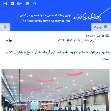
اولین رسانه تخصصی خانواده محور در کشور
The First Family News Agency in Iran
تربیت
کد خبر: 24570
تاریخ انتشار:
۱۰ آذر ۱۴۰۴ - ۰۱:۴۴
چاپ
مشهد میزبان نخستین دوره توانمندسازی فرماندهان بسیج خواهران کشور
است