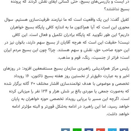
در ایست و بازرسی‌های بسیج، حتی کسانی ایفای نقش کردند که پرونده
بسیج نداشتند؟
کفیل گفت: این یک واقعیت است که ما نیازمند ظرفیت‌سازی هستیم. سوال
محوری این است که آیا هم‌اکنون ما به اندازه کافی پایگاه بسیج خواهران
داریم؟ این طور نگویید که پایگاه برادران تکمیل و فعال است. این کافی
نیست! حقیقت این است که هرچه آقایان از بسیج سهم دارند، بانوان نیز در
این حوزه صاحب حق، نقش و سهم هستند. چرا؟ چون این بسیج مردم ایران
است؛ فراتر از جنسیت، رنگ، قوم و مذهب.
رئیس مرکز هم‌اندیشی راهبردی سازمان بسیج مستضعفین افزود: در روزهای
اخیر و به عبارت دقیق‌تر از نخستین روز هفته بسیج تاکنون، ۱۶ رویداد
تخصصی و موضوعی با هدف توانمندسازی اقشار مختلف ۲۰ گانه برگزار شده
که به‌صورت جمعی یا موردی بالغ بر شش هزار و ۱۲۴ نفر را میزبانی کرده
است. اگرچه این مسیر با برپایی رویداد تخصصی حوزه خواهران به پایان
خواهد رسید، اما این راهبرد در ادامه به‌شکل قوی‌تر و البته مؤثرتر ادامه
خواهد داشت.