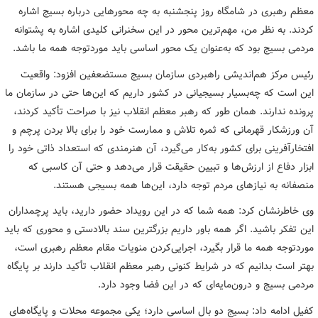
معظم رهبری در شامگاه روز پنجشنبه به چه محورهایی درباره بسیج اشاره
کردند. به نظر من، مهم‌ترین محور در این سخنرانی کلیدی اشاره به پشتوانه
مردمی بسیج بود که به‌عنوان یک محور اساسی باید موردتوجه همه ما باشد.
رئیس مرکز هم‌اندیشی راهبردی سازمان بسیج مستضعفین افزود: واقعیت
این است که چه‌بسیار بسیجیانی در کشور داریم که این‌ها حتی در سازمان ما
پرونده ندارند. همان طور که رهبر معظم انقلاب نیز با صراحت تأکید کردند،
آن ورزشکار قهرمانی که ثمره تلاش و ممارست خود را برای بالا بردن پرچم و
افتخارآفرینی برای کشور به‌کار می‌گیرد، آن هنرمندی که استعداد ذاتی خود را
ابزار دفاع از ارزش‌ها و تبیین حقیقت قرار می‌دهد و حتی آن کاسبی که
منصفانه به نیازهای مردم توجه دارد، این‌ها همه بسیجی هستند.
وی خاطرنشان کرد: همه شما که در این رویداد حضور دارید، باید پرچمداران
این تفکر باشید. اگر همه باور داریم بزرگترین سند بالادستی و محوری که باید
موردتوجه همه ما قرار بگیرد، اجرایی‌کردن منویات مقام معظم رهبری است،
بهتر است بدانیم که در شرایط کنونی رهبر معظم انقلاب تأکید دارند بر پایگاه
مردمی بسیج و درون‌مایه‌ای که در این فضا وجود دارد.
کفیل ادامه داد: بسیج دو بال اساسی دارد؛ یکی مجموعه محلات و پایگاه‌های