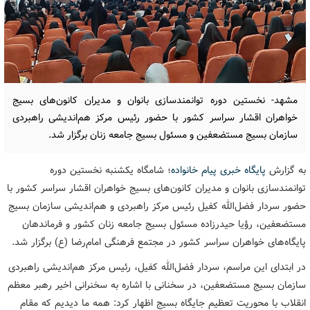
مشهد- نخستین دوره توانمندسازی بانوان و مدیران کانون‌های بسیج
خواهران اقشار سراسر کشور با حضور رئیس مرکز هم‌اندیشی راهبردی
سازمان بسیج مستضعفین و مسئول بسیج جامعه زنان برگزار شد.
به گزارش
پایگاه خبری پیام خانواده
؛ شامگاه یکشنبه نخستین دوره
توانمندسازی بانوان و مدیران کانون‌های بسیج خواهران اقشار سراسر کشور با
حضور سردار فضل‌الله کفیل رئیس مرکز راهبردی و هم‌اندیشی سازمان بسیج
مستضعفین، رؤیا حیدرزاده مسئول بسیج جامعه زنان کشور و فرماندهان
پایگاه‌های خواهران سراسر کشور در مجتمع فرهنگی امام‌رضا (ع) برگزار شد.
در ابتدای این مراسم، سردار فضل‌الله کفیل، رئیس مرکز هم‌اندیشی راهبردی
سازمان بسیج مستضعفین، در سخنانی با اشاره به سخنرانی اخیر رهبر معظم
انقلاب با محوریت تعظیم جایگاه بسیج اظهار کرد: همه ما دیدیم که مقام