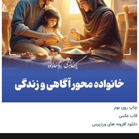
چاپ روی بوم
قاب عکس
دانلود افزونه های وردپرس