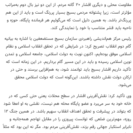
مقاومت محلی و دیگری اقشار ۲۰ گانه مردم. از این دو نیز بال دوم به‌مراتب
مؤثرتر است، زیرا پشتوانه مردمی بسیج بسیار پررنگ است و باید از این هم
پررنگ‌تر باشد. به همین دلیل است که می‌گوئیم هر فرمانده پایگاه، حوزه و
ناحیه باید قشر متناسب با خود را نمایندگی کند.
رئیس مرکز هم‌اندیشی راهبردی سازمان بسیج مستضعفین با اشاره به بیانیه
گام دوم انقلاب تصریح کرد: در شرایطی که در تحقق انقلاب اسلامی و نظام
اسلامی موفق بوده‌ایم، اکنون نوبت به دولت اسلامی، جامعه اسلامی و تمدن
نوین اسلامی رسیده و باید در این مسیر گام برداریم. در این زمانه است که
تأکید داریم اقشار بسیج باید توانمند شود، به هم‌افزایی برسند و حتی در
ارکان دولت نقش داشته باشند. این‌گونه است که دولت اسلامی محقق
می‌شود.
وی تأکید کرد: نقش‌آفرینی اقشار در سطح محلات یعنی حتی کسی که در
خانه خود به سر می‌برد و عضو پایگاه محله هم نیست، نقشی به او اعطا شود
که بتواند در پیشرفت و تحقق اهداف انقلاب سهیم باشد. در همین جنگ ۱۲
روزه، مهم‌ترین ضلعی که توانست پیروزی را در مقابل تهاجم همه‌جانبه و
نابرابر استکبار جهانی رقم بزند، نقش‌آفرینی مردم بود. مگر نه این بود که مثلاً