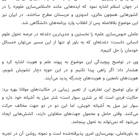
در جهان اسلام اشاره نمود که ایده‌هایی مانند «اسلامی‌سازی علوم» را در
کشورهایی همچون مالزی، اندونزی و عربستان مطرح ساختند. در ایران نیز
این موضوع بلافاصله پس از انقلاب وارد برنامه‌های دانشگاهی شد.
عاملی «بومی‌سازی علم» را نخستین و جدی‌ترین دغدغه در عرصه تحول علوم
انسانی دانست؛ دغدغه‌ای که به باور او تنها از این مسیر می‌توان «مسائل
خودمان را حل کنیم».
وی در توضیح پیچیدگی این موضوع به پیوند علم و هویت اشاره کرد و
هشدار داد: اگر راهی پیدا نکنیم و در این حوزه دچار تشویش شویم،
هویت‌های نامعین و هویت‌های چندرگه پدید می‌آیند.
او برای توضیح این تعارض، از تعبیر زیبایی در حکایت‌های مولانا بهره برد:
حکایت فردی است که بر شتری سوار است؛ شتر میل به آشیانه خود دارد و
سوار نیز میل به آشیانه خویش، اما این دو در دو جهت مخالف حرکت
می‌کنند. وقتی حامل و محمول جهت‌های متفاوتی دارند، کشش‌هایی ایجاد
می‌شود که نمی‌تواند به تحول بینجامد.
به باورعاملی، بومی‌سازی امری پذیرفته‌شده است و نمونه روشن آن در تجربه