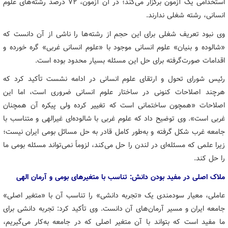
استخدامی یک آزمون برگزار می‌کند؛ در آن آزمون، ۷۲ درصد رشته‌های علوم
انسانی، رشته شغلی ندارند.
وی نبود تعریف شغلی برای این حجم از رشته‌ها را ناشی از آن دانست که
«شالوده و بنیان» علوم انسانی موجود با «علوم انسانی غربی» گره خورده و
اقدامات صورت‌گرفته برای حل این مسئله بسیار محدود بوده است.
رئیس شورای تحول و ارتقای علوم انسانی در ادامه نشست تأکید کرد که
هرچند اصلاحات کنونی در ساختار علوم انسانی ضروری است، اما این
اصلاحات «همچون ساختمانی است که تغییر کرده ولی پیکره آن همچنان
غربی است». وی توضیح داد که علوم غربی با شالوده‌ای غیرالهی و متناسب با
جامعه غرب شکل گرفته و به‌طور کامل قادر به حل مسائل بومی ایران نیست؛
زیرا علمی که مسئله‌ای در لندن را حل می‌کند، لزوماً نمی‌تواند مسئله بومی ما
را حل کند.
ملاک اصلی در مفید بودن دانش: تناسب با متغیرهای بومی و آرمان الهی
عاملی، معیار سودمندی یک «تجربه دانشی» را تناسب آن با «متغیر اصلی»
جامعه ایران و مسیر آرمان‌های آن دانست. وی تأکید کرد: تجربه دانشی برای
ما مفید است که بتواند با آن متغیر اصلی که در جامعه به‌کار می‌گیریم،