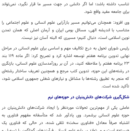
تناسب داشته باشد؛ اما اگر دانشی در جهت مسیر ما قرار نگیرد، نمی‌تواند
برای جامعه مفید واقع شود.
وی افزود: همچنان می‌توانیم مسیر بازآرایی علوم انسانی و علوم اجتماعی را
متناسب با اندیشه الهی، مسائل بومی ایران و آرمان اصلی که همان تمدن
نوین اسلامی است، دنبال کنیم؛ مسیری که البته آسان نیز نیست.
رئیس شورای تحول به درج تکالیف مهم و اساسی برای علوم انسانی در مراحل
نهایی تدوین برنامه هفتم توسعه اشاره کرد و تصریح کرد: اگر ماده ۱۱۹ بند
۲۳ برنامه هفتم را ملاحظه کنید، در آن بر روزآمدسازی علوم انسانی، بازنگری
در رشته‌های این حوزه، تدوین کتب مرجع و همچنین تعریف ساختار رشته‌ای
که منجر به تطبیق رشته‌ها با مشاغل و نیازهای شغلی جمهوری اسلامی شود،
تأکید شده است.
شکل‌گیری شرکت‌های دانش‌بنیان در حوزه‌های نرم
عاملی یکی از مهم‌ترین تحولات موردنظر را ایجاد شرکت‌های دانش‌بنیان در
حوزه علوم انسانی برشمرد. وی یادآور شد که متأسفانه مفهوم فناوری به
اشتباه صرفاً معادل «فناوری سخت» تلقی شده، در حالی که فناوری یک
«بسته» است و می‌تواند بر پایه علوم انسانی فرآیندهای گوناگون را تسهیل و