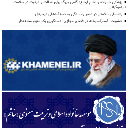
پزشکی خانواده و نظام ارجاع؛ گامی بزرگ برای عدالت و کیفیت در سلامت
+اینفوگرافی
راهنمای سلامتی در عصر وابستگی به دستگاه‌های دیجیتال
خشونت افسارگسیخته در فضای مجازی؛ دستگیری یک متهم سابقه‌دار