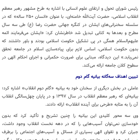
رئیس شورای تحول و ارتقای علوم انسانی با اشاره به طرح مشهور رهبر معظم
انقلاب اسلامی، حضرت آیت‌الله خامنه‌ای، با عنوان «انسان ۲۵۰ ساله» که در
سلسله سخنرانی‌های ایشان در کنگره جهانی حضرت رضا (ع) طی سه سال
مطرح و بعدها به کتابی تبدیل شد خاطرنشان کرد: «ایشان می‌فرمایند ائمه
علیهم‌السلام همگی در پی تشکیل حکومت اسلامی بودند و باور داشتند که
بدون حکومت اسلامی، اساس لازم برای پیاده‌سازی اسلام در جامعه تحقق
نمی‌یابد.» این دیدگاه، مبنایی برای ضرورت حکمرانی و اجرای احکام الهی در
سطوح کلان جامعه ارائه می‌کند.
تبیین اهداف سه‌گانه بیانیه گام دوم
عاملی در بخش دیگری از سخنان خود به بیانیه «گام دوم انقلاب» اشاره کرد؛
بیانیه‌ای که رهبر معظم انقلاب در سال ۱۳۹۷ و در پایان چهل‌سالگی انقلاب
آن را به مثابه «طرحی برای آینده انقلاب» ارائه دادند.
وی سه محور کلیدی این بیانیه را چنین تشریح و تأکید کرد که بدون
خودسازی نمی‌توان آسیب‌هایی را که در دهه نخست انقلاب وجود داشت،
جبران کرد و تقوای الهی بسیاری از مسائل و آسیب‌های اجتماعی را برطرف