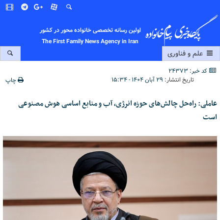
اولین رسانه تخصصی خانواده محور در کشور
The First Family News Agency in Iran
علم و فناوری
کد خبر: 24373
تاریخ انتشار:
۲۹ آبان ۱۴۰۴ - ۱۵:۳۴
چاپ
عاملی: راه‌حل چالش‌های حوزه انرژی، آب و منابع اساسی هوش مصنوعی
است