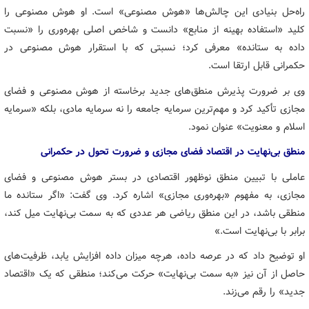
راه‌حل بنیادی این چالش‌ها «هوش مصنوعی» است. او هوش مصنوعی را
کلید «استفاده بهینه از منابع» دانست و شاخص اصلی بهره‌وری را «نسبت
داده به ستانده» معرفی کرد؛ نسبتی که با استقرار هوش مصنوعی در
حکمرانی قابل ارتقا است.
وی بر ضرورت پذیرش منطق‌های جدید برخاسته از هوش مصنوعی و فضای
مجازی تأکید کرد و مهم‌ترین سرمایه جامعه را نه سرمایه مادی، بلکه «سرمایه
اسلام و معنویت» عنوان نمود.
منطق بی‌نهایت در اقتصاد فضای مجازی و ضرورت تحول در حکمرانی
عاملی با تبیین منطق نوظهور اقتصادی در بستر هوش مصنوعی و فضای
مجازی، به مفهوم «بهره‌وری مجازی» اشاره کرد. وی گفت: «اگر ستانده ما
منطقی باشد، در این منطق ریاضی هر عددی که به سمت بی‌نهایت میل کند،
برابر با بی‌نهایت است.»
او توضیح داد که در عرصه داده، هرچه میزان داده افزایش یابد، ظرفیت‌های
حاصل از آن نیز «به سمت بی‌نهایت» حرکت می‌کند؛ منطقی که یک «اقتصاد
جدید» را رقم می‌زند.