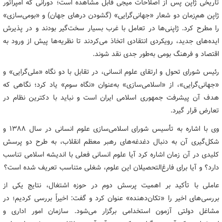
تاریخی ژاپن پس از اصلاحات میجی قابل مشاهده است؛ دورانی که امپراتور
ژاپن هم‌زمان دو شعار «جهانی‌گرایی» (گشودن درهای جهان) و «بومی‌سازی»
را مطرح کرد. ژاپنی‌ها در تعامل با غرب بسیار سخت‌گیر بودند و در پذیرش
ایده‌های جدید، رویکردی انتقادی اتخاذ می‌کردند تا نظریه‌ها پیش از ورود به
اقتصاد و فرهنگ بومی به‌طور جدی نقد شوند.
رئیس شورای تحول و ارتقای علوم انسانی، در تقابل با دو نگاه «ملی‌گرایی» و
«جهانی‌گرایی»، از «اسلامی‌سازی» به‌عنوان «نگاه سوم» یاد کرد؛ نگاهی که
هدف آن پیشرفت جمهوری اسلامی ایران است و نباید با دکترین نظام در
تعارض قرار گیرد.
وی با اشاره به تأسیس شورای اسلامی‌سازی علوم انسانی در سال ۱۳۸۸ و
شکل‌گیری آن به دنبال دغدغه‌های رهبر معظم انقلاب، به طرح دو پرسش
کلیدی در آن زمان اشاره کرد آیا علوم انسانی فعلی با اندیشه اسلامی تناسب
دارد؟ و آیا برای فارغ‌التحصیلان این علوم، شغلی متناسب تعریف شده است؟
عاملی با تأکید بر اهمیت پرسش دوم در حوزه اشتغال، نتایج یکی از
بررسی‌های اخیر را «تکان‌دهنده» عنوان کرد و گفت: اخیراً بررسی کردیم؛ در
مشاغل دولتی آزمون استخدامی برگزار می‌شود. سازمان امور اداری و