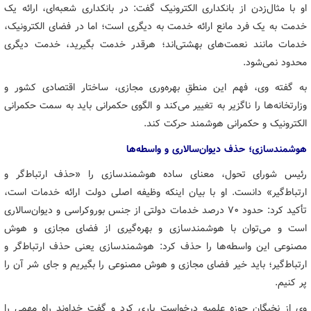
او با مثال‌زدن از بانکداری الکترونیک گفت: در بانکداری شعبه‌ای، ارائه یک
خدمت به یک فرد مانع ارائه خدمت به دیگری است؛ اما در فضای الکترونیک،
خدمات مانند نعمت‌های بهشتی‌اند؛ هرقدر خدمت بگیرید، خدمت دیگری
محدود نمی‌شود.
به گفته وی، فهم این منطقِ بهره‌وری مجازی، ساختار اقتصادی کشور و
وزارتخانه‌ها را ناگزیر به تغییر می‌کند و الگوی حکمرانی باید به سمت حکمرانی
الکترونیک و حکمرانی هوشمند حرکت کند.
هوشمندسازی؛ حذف دیوان‌سالاری و واسطه‌ها
رئیس شورای تحول، معنای ساده هوشمندسازی را «حذف ارتباط‌گر و
ارتباط‌گیر» دانست. او با بیان اینکه وظیفه اصلی دولت ارائه خدمات است،
تأکید کرد: حدود ۷۰ درصد خدمات دولتی از جنس بوروکراسی و دیوان‌سالاری
است و می‌توان با هوشمندسازی و بهره‌گیری از فضای مجازی و هوش
مصنوعی این واسطه‌ها را حذف کرد: هوشمندسازی یعنی حذف ارتباط‌گر و
ارتباط‌گیر؛ باید خیر فضای مجازی و هوش مصنوعی را بگیریم و جای شر آن را
پر کنیم.
وی از نخبگان حوزه علمیه درخواست یاری کرد و گفت خداوند راه مهمی را