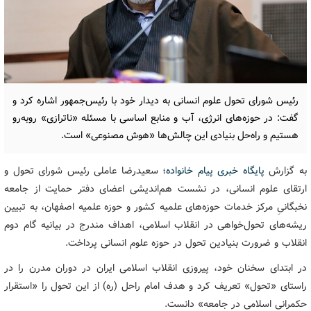
رئیس شورای تحول علوم انسانی به دیدار خود با رئیس‌جمهور اشاره کرد و
گفت: در حوزه‌های انرژی، آب و منابع اساسی با مسئله «ناترازی» روبه‌رو
هستیم و راه‌حل بنیادی این چالش‌ها «هوش مصنوعی» است.
به گزارش
پایگاه خبری پیام خانواده
؛ سعیدرضا عاملی رئیس شورای تحول و
ارتقای علوم انسانی، در نشست هم‌اندیشی اعضای دفتر حمایت از جامعه
نخبگانیِ مرکز خدمات حوزه‌های علمیه کشور و حوزه علمیه اصفهان، به تبیین
ریشه‌های تحول‌خواهی در انقلاب اسلامی، اهداف مندرج در بیانیه گام دوم
انقلاب و ضرورت بنیادین تحول در حوزه علوم انسانی پرداخت.
در ابتدای سخنان خود، پیروزی انقلاب اسلامی ایران در دوران مدرن را در
راستای «تحول» تعریف کرد و هدف امام راحل (ره) از این تحول را «استقرار
حکمرانی اسلامی در جامعه» دانست.