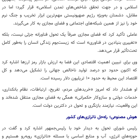
اسلامی و در جهت تحقق شاخص‌های تمدن اسلامی» قرار گیرد؛ اما در
مقابل، دشمنان به‌ویژه رژیم صهیونیستی مهم‌ترین ابزار تخریب و جنگ نرم
خود را نیز از همین شبکه‌های اجتماعی و فضای مجازی به کار می‌گیرند.
عاملی تأکید کرد که فضای مجازی صرفاً یک تحول فناورانه جزئی نیست، بلکه
«تغییری بنیادین در فناوری» است که زیست‌بوم زندگی انسان را به‌طور کامل
تحت‌تأثیر قرار می‌دهد.
وی برای تبیین اهمیت اقتصادی این فضا به ارزش بازار رمز ارزها اشاره کرد
که اکنون حدود دو درصد تولید ناخالص جهانی را تشکیل می‌دهد و کل
اقتصاد این محیط به حدود ۱۰ تریلیون دلار رسیده است.
او هشدار داد که امروز «خریدهای مردم، تفریح، ارتباطات، نظام بانکداری،
خدمات دولتی و سازوکار حکمرانی» همگی به فضای مجازی منتقل شده‌اند و
این واقعیت، نیازمند بازنگری و تحول در دکترین دولت است.
هوش مصنوعی؛ راه‌حل ناترازی‌های کشور
رئیس شورای تحول به دیدار خود با رئیس‌جمهور اشاره کرد و گفت در
حوزه‌های انرژی، آب و منابع اساسی با مسئله «ناترازی» روبه‌رو هستیم و