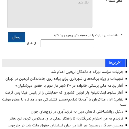
نظر شما *
*
لطفا حاصل عبارت را در جعبه متن روبرو وارد کنید
9 + 0 =
آخرین‌ها
جزئیات مراسم بزرگ جاماندگان اربعین اعلام شد
تمهیدات و ویژه برنامه‌های شهرداری برای پیاده روی جاماندگان اربعین در تهران
آغاز برنامه ملی پزشکی خانواده در ۲۰ شهر فاز دوم با حضور «پزشکیان»
آغاز سقوط اینفانتینو/ ولز اولین کشوری که حمایتش را از رئیس فیفا پس گرفت
بقایی: الان مذاکره‌ای با آمریکا نداریم/مسیر کشتیرانی مورد مذاکره با عمان موقت
است
دلایل روانشناختی کاهش میل به فرزندآوری در زوج‌های جوان
فرزندم به من احترام نمی‌گذارد؛ ۵ راهکار عملی برای معکوس کردن این رفتار
مجلس خبرگان رهبری: هر اقدامی برای استیفای حقوق ملت باید در چارچوب