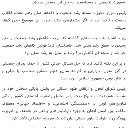
به‌صورت تخصصی و مسئله‌محور به حل این مسائل بپردازد.
رئیس شورای تحول، مسئله رشد جمعیت را دغدغه اصلی رهبر معظم انقلاب
دانست و تأکید کرد که اگر هشدارهای ایشان نبود، این موضوع جدی گرفته
نمی‌شد.
وی با اشاره به سیاست‌های گذشته که موجب کاهش رشد جمعیت و حتی
رسیدن به سطح رشد منفی شد، خاطرنشان کرد: قوانین کاهش رشد جمعیت
اجرا شد و نتیجه آن کاهش نرخ رشد و تمایل به رشد منفی بود.
او بر این نکته تأکید کرد که حل مسائل حیاتی کشور از جمله بحران جمعیتی
در گرو تحول، بازآرایی و کارآمد سازی علوم انسانی متناسب با مبانی و
نیازهای بومی جمهوری اسلامی ایران است.
رئیس شورای تحول و ارتقای علوم انسانی در بخش پایانی سخنان خود در
نشست هم‌اندیشی، تمرکز بحث را بر تحلیل وضعیت اجتماعی کشور و تأثیر
فناوری‌های نوین بر «همبستگی اجتماعی» و «اقتصاد جهانی» معطوف
ساخت. وی ضمن اذعان به وجود نارضایتی‌های واقعی در جامعه، بر ضرورت
بهره‌گیری از ظرفیت علوم انسانی برای تقویت سرمایه اجتماعی تأکید کرد.