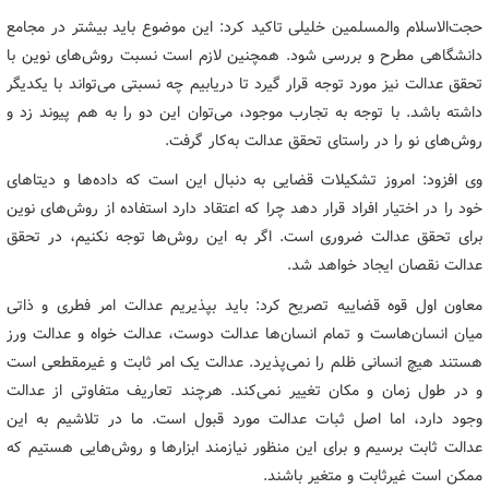
حجت‌الاسلام والمسلمین خلیلی تاکید کرد: این موضوع باید بیشتر در مجامع
دانشگاهی مطرح و بررسی شود. همچنین لازم است نسبت روش‌های نوین با
تحقق عدالت نیز مورد توجه قرار گیرد تا دریابیم چه نسبتی می‌تواند با یکدیگر
داشته باشد. با توجه به تجارب موجود، می‌توان این دو را به هم پیوند زد و
روش‌های نو را در راستای تحقق عدالت به‌کار گرفت.
وی افزود: امروز تشکیلات قضایی به دنبال این است که داده‌ها و دیتاهای
خود را در اختیار افراد قرار دهد چرا که اعتقاد دارد استفاده از روش‌های نوین
برای تحقق عدالت ضروری است. اگر به این روش‌ها توجه نکنیم، در تحقق
عدالت نقصان ایجاد خواهد شد.
معاون اول قوه قضاییه تصریح کرد: باید بپذیریم عدالت امر فطری و ذاتی
میان انسان‌هاست و تمام انسان‌ها عدالت دوست، عدالت خواه و عدالت ورز
هستند هیچ انسانی ظلم را نمی‌پذیرد. عدالت یک امر ثابت و غیرمقطعی است
و در طول زمان و مکان تغییر نمی‌کند. هرچند تعاریف متفاوتی از عدالت
وجود دارد، اما اصل ثبات عدالت مورد قبول است. ما در تلاشیم به این
عدالت ثابت برسیم و برای این منظور نیازمند ابزارها و روش‌هایی هستیم که
ممکن است غیرثابت و متغیر باشند.