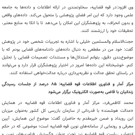
وی افزود:در قوه قضاییه، سخاوتمندی در ارائه اطلاعات و داده‌ها به جامعه
علمی وجود دارد که این امر فضای پژوهشی را متحول می‌کند. داده‌های واقعی
و بدون انحراف، به پژوهشگران این امکان را می‌دهد تا با اتکا به منابع معتبر،
تحقیقات خود را ارزشمند کنند.
حجت‌الاسلام والمسلمین خلیلی با اشاره به تجربیات شخصی خود در پژوهش
گفت: خود من در مقطعی به دنبال داده‌های دادنامه‌های قضایی بودم که با
موضوع‌بندی دقیق، بتوانم استدلال‌ها و مستندات تصمیمات قضایی را تحلیل
کنم. خوشبختانه این داده‌ها امروز در اختیار پژوهشگران قرار دارد و می‌توانند
در راستای تحقق عدالت و نظریه‌پردازی درباره عدالت‌خواهی استفاده کنند.
مرکز آمار و فناوری اطلاعات قوه قضاییه: 85 درصد از جلسات رسیدگی
زندانیان با قاضی به‌صورت الکترونیک برگزار می‌شود
محمد کاظمی‌فرد، مرکز آمار و فناوری اطلاعات قوه قضاییه در همایش
«عدالت هوشمند» با قدردانی از سازمان بازرسی کل کشور به‌عنوان میزبان
این رویداد و ضمن خیرمقدم به حاضران گفت: موضوع این همایش، آیین
معرفی و رونمایی از سامانه‌های نوین قوه قضاییه است؛ موضوعی که در حکم
انتصاب ریاست قوه قضاییه نیز تحت عنوان «گسترش فناوری‌های نوین و