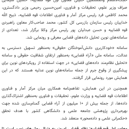
صراف وزیر علوم، تحقیقات و فناوری، امین‌حسین رحیمی وزیر دادگستری،
محمد کاظمی فرد رئیس مرکز آمار و فناوری اطلاعات قوه قضاییه، ذبیح الله
خداییان رئیس سازمان بازرسی کل کشور، محمد صاحب‌کار معاون راهبردی
قوه قضاییه و حسن عبدلیان پور رئیس مرکز وکلا برگزار شد، تعدادی از
سامانه‌های نوین تحلیل داده‌های قضایی معرفی و رونمایی شد.
سامانه «خودکاربری دانش‌آموختگان حقوقی» به‌منظور تسهیل دسترسی به
عدالت، سامانه ملی «آراء قضایی» به‌منظور ارتقای شفافیت حقوقی و سامانه
«تحلیل نظام‌مند داده‌های قضایی» در جهت استفاده از رویکردهای نوین برای
پیشگیری از وقوع جرم از جمله سامانه‌های نوین عدلیه هستند که در این
همایش مورد رونمایی قرار گرفتند.
همچنین در این همایش، تفاهم‌نامه همکاری میان مرکز آمار و فناوری
اطلاعات قوه قضاییه و وزارت علوم، تحقیقات و فناوری به‌منظور اشتراک‌گذاری
داده‌ها، از جمله بیش از 10 میلیون از آراء قضایی گمنام‌سازی شده جهت
بهره‌برداری پژوهشی جامعه علمی و دانشگاهی کشور با هدف تحقق
«حکمرانی علمی و داده‌محور» منعقد شد.
معاون اول قوه قضاییه: نظام قضایی امروز، به دنبال روش‌های نوین است تا