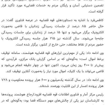
تضمین دستیابی آسان و رایگان مردم به خدمات قضایی» مورد تأکید قرار
گرفته است.
کاظمی‌فرد با اشاره به دستاوردهای قوه قضاییه در عرصه فناوری گفت: در
حال حاضر 85 درصد از جلسات رسیدگی زندانیان با قاضی به‌صورت
الکترونیک برگزار می‌شود و تنها 15 درصد از زندانیان برای جلسات رسیدگی
جابه‌جا می‌شوند. سال گذشته نیز 215 هزار جلسه رسیدگی الکترونیک با
حضور مردم از نقاط مختلف، حتی خارج از کشور، برگزار شده است.
وی ادامه داد: یکی از مهم‌ترین ابزارهای قوه قضاییه هوشمند، سامانه توقیف
برخط اموال است؛ به‌گونه‌ای که بر اساس گزارش بانک مرکزی، فرآیندی که
پیش‌تر تا 400 روز زمان می‌برد، اکنون تنها در چهار دقیقه انجام می‌شود و
قاضی می‌تواند با یک کلیک، اموال مورد نیاز را به‌صورت آنلاین توقیف کند.
وی ادامه داد: در سال گذشته یک‌میلیون و 600 هزار پرونده محکومیت و 728
هزار پرونده اعسار از این قابلیت بهره‌مند شده‌اند.
رئیس مرکز آمار و فناوری اطلاعات قوه قضاییه افزود:ارجاع هوشمند پرونده‌ها
به کارشناسان نیز یکی از چالش‌های مهم دستگاه قضا بود؛ به‌گونه‌ای که در