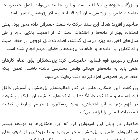
و بزرگان حوزه‌های مختلف است و این جلسه می‌تواند فصل جدیدی در
تعاملات علمی و پژوهشی میان قوه قضاییه و مراکز پژوهشی کشور باشد.
صاحبکار افزود: هدف این سند حرکت به سمت حمکرانی داده محور بود، یعنی
استفاده بهتر از داده‌ها و اطلاعات است که از اهمیت بالایی دارد و طی
سال‌های اخیر، به ویژه در سال گذشته، اقدامات قابل توجهی در حفظ امنیت
و امانتداری این داده‌ها و اطلاعات پرونده‌های قضایی مردم انجام شده است.
معاون راهبردی قوه قضاییه خاطرنشان کرد: پژوهشگران برای انجام کارهای
علمی باید به داده‌های میدانی واقعی دسترسی داشته باشند، ضمن اینکه
حفظ حریم خصوصی افراد نیز به دقت رعایت می‌شود.
وی گفت: این همکاری علمی در کنار فعالیت‌های پژوهشی و آموزشی داخل
قوه قضاییه و مشارکت دانشگاه‌ها و شرکت‌های دانش‌بنیان، امکان پیشرفت
در فهم بهتر مسائل اجتماعی، بهبود پیشگیری از جرایم و ارتقای کیفیت
تصمیمات قضایی را فراهم می‌کند.
صاحبکار در پایان ابراز امیدواری کرد که این همکاری‌ها به توسعه بیشتر
همکاری‌های علمی و پژوهشی منجر می‌شود و با بهره‌گیری از ظرفیت‌های
کشور، قوه قضاییه می‌تواند عدالت را به بهترین شکل اجرا کند.