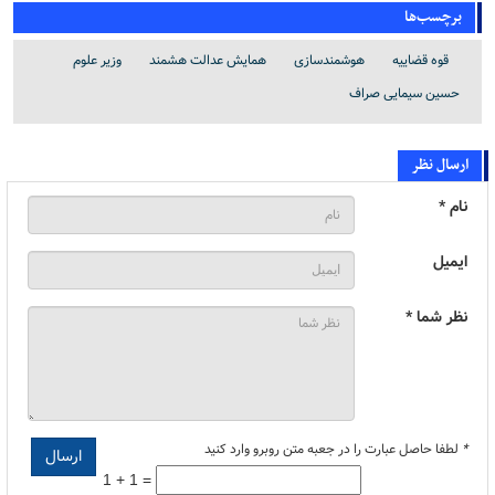
برچسب‌ها
قوه قضاییه
هوشمندسازی
همایش عدالت هشمند
وزیر علوم
حسین سیمایی صراف
ارسال نظر
نام *
ایمیل
نظر شما *
*
لطفا حاصل عبارت را در جعبه متن روبرو وارد کنید
1 + 1 =