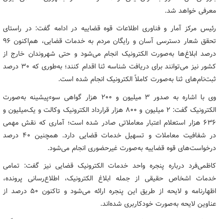
معرفی خواهد شد.
رئیس مرکز آمار و فناوری اطلاعات قوه قضاییه در ادامه گفت: در راستای
تحقق شعار دسترسی آسان و رایگان مردم به خدمات قضایی، هم‌اکنون 96
درصد ابلاغ‌ها به‌صورت الکترونیک انجام می‌شود و حتی شهروندان خارج از
کشور نیز می‌توانند برای دریافت شناسه ثنا اقدام کنند؛ به‌طوری که 30 درصد
ثبت‌نام‌های ثنا به‌صورت کاملاً الکترونیک انجام شده است.
وی با اشاره به صدور 3 میلیون و 200 هزار گواهی سوءپیشینه به‌صورت
الکترونیک گفت: 2 میلیون و 800 هزار قرارداد الکترونیک وکالت و یک‌میلیون و
636 هزار استعلام اعتبار معاملاتی صادر شده است؛ آماری که نقش مهمی
در شفافیت معاملات و تسهیل خدمات قضایی دارد. همچنین 40 درصد
درخواست‌های قوه قضاییه به‌صورت غیرحضوری انجام می‌شود.
کاظمی‌فرد درباره پنجره واحد خدمات الکترونیک قضایی نیز گفت: تمامی
خدمات اشخاص حقیقی از جمله ابلاغ الکترونیک، اطلاع‌رسانی پرونده،
اظهارنامه و لایحه از طریق این پنجره ارائه می‌شود و تاکنون 50 درصد از
عناوین لایحه به‌صورت خودکاربری شده‌اند.