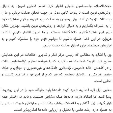
حجت‌الاسلام والمسلمین خلیلی اظهار کرد: نظام قضایی امروز، به دنبال
روش‌های نوین است تا بتواند گامی موثر در جهت تحقق عدالت بردارد و ما را
به عدالت نزدیک‌تر کند. برای رسیدن به عدالت باید تجربه و فهم مشترک خود
را به اشتراک بگذاریم و به دنبال ابزارها و روش‌های نوین باشیم. بهترین مکان
برای این اشتراک‌گذاری دانشگاه‌ها هستند و ما امروز افتخار داریم با شما
عزیزان در این فضا همراه باشیم تا بتوانیم فهم خود را مشترک کنیم و به
ابزارهای هوشمند برای تحقق عدالت دست یابیم.
وی با اشاره به مطالبی که رئیس مرکز آمار و فناوری اطلاعات در این همایش
مطرح کرد، افزود: شما مشاهده کردید که با هوشمندسازی توانسته‌ایم عدالت
را در کاهش اطاله دادرسی، راه‌اندازی دادگاه‌های غیرحضوری و مجازی و حذف
حضور فیزیکی و... تحقق بخشیم که هر کدام از این موارد نیازمند تفسیر و
تحلیل است.
معاون اول قوه قضاییه تاکید کرد: داده‌ها باید جایگاه خود را در این روش‌ها
پیدا کنند. ما اعتقاد داریم داده‌ها ملک مشاعی هستند و باید در اختیار همه
قرار گیرند، زیرا آگاهی و اطلاعات بیشتر، رشد علمی و ارتقای هویت انسانی را
به همراه دارد. رشد علمی با تحلیل و ارزیابی داده‌ها امکان‌پذیر است.