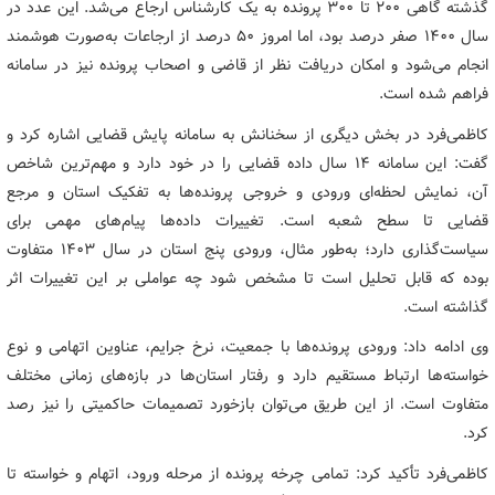
گذشته گاهی 200 تا 300 پرونده به یک کارشناس ارجاع می‌شد. این عدد در
سال 1400 صفر درصد بود، اما امروز 50 درصد از ارجاعات به‌صورت هوشمند
انجام می‌شود و امکان دریافت نظر از قاضی و اصحاب پرونده نیز در سامانه
فراهم شده است.
کاظمی‌فرد در بخش دیگری از سخنانش به سامانه پایش قضایی اشاره کرد و
گفت: این سامانه 14 سال داده قضایی را در خود دارد و مهم‌ترین شاخص
آن، نمایش لحظه‌ای ورودی و خروجی پرونده‌ها به تفکیک استان و مرجع
قضایی تا سطح شعبه است. تغییرات داده‌ها پیام‌های مهمی برای
سیاست‌گذاری دارد؛ به‌طور مثال، ورودی پنج استان در سال 1403 متفاوت
بوده که قابل تحلیل است تا مشخص شود چه عواملی بر این تغییرات اثر
گذاشته است.
وی ادامه داد: ورودی پرونده‌ها با جمعیت، نرخ جرایم، عناوین اتهامی و نوع
خواسته‌ها ارتباط مستقیم دارد و رفتار استان‌ها در بازه‌های زمانی مختلف
متفاوت است. از این طریق می‌توان بازخورد تصمیمات حاکمیتی را نیز رصد
کرد.
کاظمی‌فرد تأکید کرد: تمامی چرخه پرونده از مرحله ورود، اتهام و خواسته تا