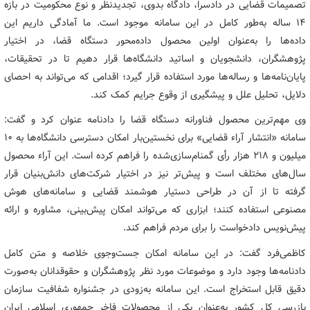
تصمیمات قضایی در دادسرا، دادگاه بدوی، تجدیدنظر و نوع محکومیت در بازه
14 ساله به‌طور کامل در این سامانه موجود است. ما آمادگی داریم این
داده‌ها را به‌عنوان اولین محصول داده‌محور دستگاه قضا، در اختیار
پژوهشگران، دانشجویان و اساتید دانشگاه‌ها قرار دهیم تا در تحقیقات،
پایان‌نامه‌ها و رساله‌ها مورد استفاده قرار گیرد؛ اقدامی که می‌تواند به احصای
دلایل، تحلیل علل و پیشگیری از وقوع جرایم کمک کند.
وی مهم‌ترین محصول فناورانه دستگاه قضا را دادنامه عنوان کرد و گفت:
سامانه «انتشار آراء قضایی» برای نخستین‌بار امکان دسترسی دانشگاه‌ها به 10
میلیون و 218 هزار رأی گمنام‌سازی‌شده را فراهم کرده است. این آراء محصول
سال‌های مختلف است و پیش‌تر نیز در اختیار شرکت‌های دانش‌بنیان قرار
گرفته تا از آن در طراحی دستیار هوشمند قضایی و سامانه‌های هوش
مصنوعی استفاده کنند؛ ابزاری که می‌تواند امکان پیش‌بینی، مشاوره و ارائه
پیش‌نویس دادخواست را برای مردم فراهم کند.
کاظمی‌فرد گفت: در این سامانه امکان جست‌وجوی خلاصه و متن کامل
دادنامه‌ها وجود دارد و موضوعات مورد نظر پژوهشگران و حقوقدانان به‌صورت
دقیق قابل استخراج است. این سامانه به‌زودی در جشنواره شفافیت سازمان
بازرسی کل کشور به‌عنوان یکی از محصولات فاخر جمهوری اسلامی ایران