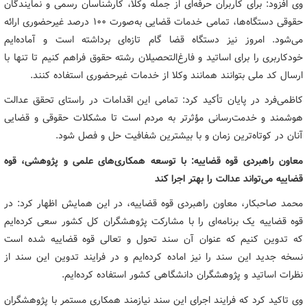
وی افزود: برای کاربران حرفه‌ای از جمله وکلا، کارشناسان رسمی و نمایندگان
حقوقی دستگاه‌ها، تمامی خدمات قضایی به‌صورت 100 درصد غیرحضوری ارائه
می‌شود. امروز نیز دستگاه قضا گام تازه‌ای برداشته است و آماده‌ایم
خودکاربری را برای اساتید و فارغ‌التحصیلان رشته حقوق فراهم کنیم تا تنها با
ارسال کد ملی بتوانند همانند وکلا از خدمات غیرحضوری استفاده کنند.
کاظمی‌فرد در پایان تأکید کرد: تمامی این اقدامات در راستای تحقق عدالت
هوشمند و خدمت‌رسانی مؤثرتر به مردم است تا مشکلات حقوقی و قضایی
آنان در کوتاه‌ترین زمان و با بیشترین شفافیت حل و فصل شود.
معاون راهبردی قوه قضاییه: با توسعه همکاری‌های علمی و پژوهشی، قوه
قضاییه می‌تواند عدالت را بهتر اجرا کند
محمد صاحبکار، معاون راهبردی قوه قضاییه، در این همایش اظهار کرد: در
قوه قضاییه یک برنامه‌ای را با مشارکت پژوهشگران کل کشور سعی کرده‌ایم
که تدوین کنیم که عنوان آن سند تحول و تعالی قوه قضاییه شده است
نسخه جدید این سند را نیز اماده کرده‌ایم و در فرایند تدوین این سند از
نظرات اساتید و پژوهشگران دانشگاهی کشور استفاده کرده‌ایم.
وی تاکید کرد که فرایند اجرای این سند نیازمند همکاری مستمر با پژوهشگران