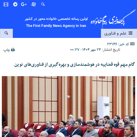
اولین رسانه تخصصی خانواده محور در کشور
The First Family News Agency in Iran
علم و فناوری
کد خبر: 23146
تاریخ انتشار:
۲۴ مهر ۱۴۰۴ - ۰۰:۲۷
چاپ
گام مهم قوه قضاییه در هوشمندسازی و بهره‌گیری از فناوری‌های نوین