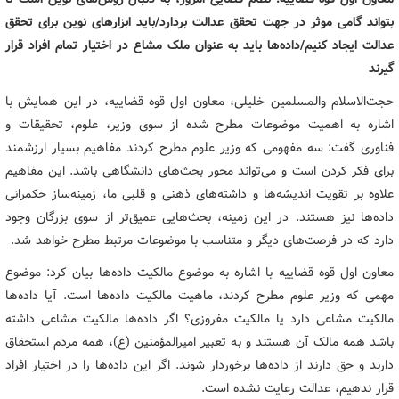
بتواند گامی موثر در جهت تحقق عدالت بردارد/باید ابزارهای نوین برای تحقق
عدالت ایجاد کنیم/داده‌ها باید به عنوان ملک مشاع در اختیار تمام افراد قرار
گیرند
حجت‌الاسلام والمسلمین خلیلی، معاون اول قوه قضاییه، در این همایش با
اشاره به اهمیت موضوعات مطرح شده از سوی وزیر، علوم، تحقیقات و
فناوری گفت: سه مفهومی که وزیر علوم مطرح کردند مفاهیم بسیار ارزشمند
برای فکر کردن است و می‌تواند محور بحث‌های دانشگاهی باشد. این مفاهیم
علاوه بر تقویت اندیشه‌ها و داشته‌های ذهنی و قلبی ما، زمینه‌ساز حکمرانی
داده‌ها نیز هستند. در این زمینه، بحث‌هایی عمیق‌تر از سوی بزرگان وجود
دارد که در فرصت‌های دیگر و متناسب با موضوعات مرتبط مطرح خواهد شد.
معاون اول قوه قضاییه با اشاره به موضوع مالکیت داده‌ها بیان کرد: موضوع
مهمی که وزیر علوم مطرح کردند، ماهیت مالکیت داده‌ها است. آیا داده‌ها
مالکیت مشاعی دارد یا مالکیت مفروزی؟ اگر داده‌ها مالکیت مشاعی داشته
باشد همه مالک آن هستند و به تعبیر امیرالمؤمنین (ع)، همه مردم استحقاق
دارند و حق دارند از داده‌ها برخوردار شوند. اگر این داده‌ها را در اختیار افراد
قرار ندهیم، عدالت رعایت نشده است.