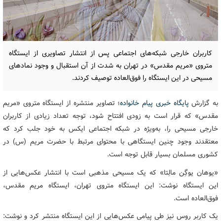
کاربران خارجی شبکه‌های اجتماعی پس از انتشار تصاویری از ایستگاه
متروی «مریم مقدس» در تهران به شدت از آن استقبال و وجود نمادهای
مسیحی در این ایستگاه را فوق‌العاده توصیف کردند.
به گزارش
پایگاه خبری پیام خانواده
؛ تصاویر منتشره از ایستگاه متروی «مریم
مقدس» که قرار است به زودی افتتاح شود، توجه تعداد زیادی از کاربران
خارجی مسیحی را، به‌ویژه در شبکه اجتماعی ایکس به خود جلب کرد که
معتقدند وجود چنین ایستگاهی با محتوای مرتبط با حضرت مریم (س) در
کشوری مسلمان بسیار قابل توجه است.
«یوهان یوگِن مالِتا» که یک مسیحی مذهبی است با انتشار عکس‌هایی از
این ایستگاه نوشت: این ایستگاه متروی تهران، ایستگاه مریم مقدس،
فوق‌العاده است.
یک کاربر روس نیز طی پیامی عکس‌هایی از این ایستگاه منتشر کرد و نوشت: