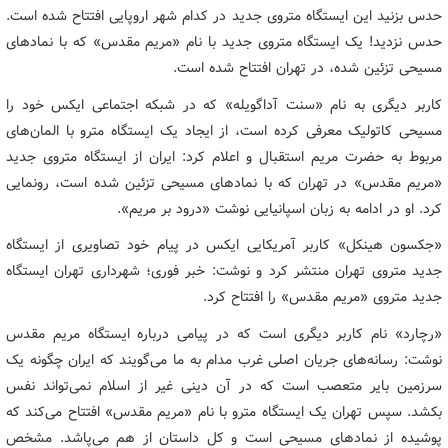
حدس بزنید این ایستگاه متروی جدید در کدام شهر اروپایی افتتاح شده است.
حدس نزدید! یک ایستگاه متروی جدید با نام «مریم مقدس» که با نمادهای
مسیحی تزئین شده، در تهران افتتاح شده است.
کاربر دیگری به نام «سنت آداگویله» که در شبکه اجتماعی ایکس خود را
مسیحی کاتولیک معرفی کرده است، از ایجاد یک ایستگاه مترو با المان‌های
مربوط به حضرت مریم استقبال و اعلام کرد: ایران از ایستگاه متروی جدید
«مریم مقدس» در تهران که با نمادهای مسیحی تزئین شده است، رونمایی
کرد. او در ادامه به زبان اسپانیایی نوشت «درود بر مریم».
«جکسون هینکل» کاربر آمریکایی ایکس در پیام خود تصاویری از ایستگاه
جدید متروی تهران منتشر کرد و نوشت: خبر فوری؛ شهرداری تهران ایستگاه
جدید متروی «مریم مقدس» را افتتاح کرد.
«رچارد» نام کاربر دیگری است که در پیامی درباره ایستگاه مریم مقدس
نوشت: رسانه‌های جریان اصلی غرب مدام به ما می‌گویند که ایران چگونه یک
سرزمین بایر متعصب است که در آن دینی غیر از اسلام نمی‌تواند نفس
بکشد. سپس تهران یک ایستگاه مترو با نام «مریم مقدس» افتتاح می‌کند که
پوشیده از نمادهای مسیحی است و کل داستان از هم می‌پاشد. مشخص