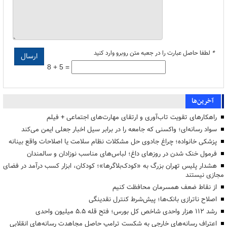
*
لطفا حاصل عبارت را در جعبه متن روبرو وارد کنید
8 + 5 =
آخرین‌ها
راهکارهای تقویت تاب‌آوری و ارتقای مهارت‌های اجتماعی + فیلم
سواد رسانه‌ای؛ واکسنی که جامعه را در برابر سیل اخبار جعلی ایمن می‌کند
پزشکی خانواده؛ چراغ جادوی حل مشکلات نظام سلامت یا اصلاحات واقع بینانه
فرمول خنک شدن در روزهای داغ؛ لباس‌های مناسب نوزادان و سالمندان
هشدار پلیس تهران بزرگ به «کودک‌بلاگرها»؛ کودکان، ابزار کسب درآمد در فضای
مجازی نیستند
از نقاط ضعف همسرمان محافظت کنیم
اصلاح ناترازی بانک‌ها؛ پیش‌شرط کنترل نقدینگی
رشد ۱۱۲ هزار واحدی شاخص کل بورس؛ فتح قله ۵.۵ میلیون واحدی
اعتراف رسانه‌های خارجی به شکست ترامپ حاصل مجاهدت رسانه‌های انقلابی