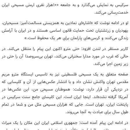
سرکیس به نمایش می‌گذارد و به جامعه ۱۰۰هزار نفری ارمنی مسیحی ایران
خدمت‌رسانی می‌کند.
او در ادامه نوشت که «اشاره‌ای نمادین به همزیستی مسالمت‌آمیز: مسیحیان،
یهودیان و زرتشتیان تحت حمایت قانون اساسی هستند و در ایران با آرامش
زندگی می‌کنند و کرسی‌های پارلمان برای هر یک محفوظ است.»
کاربر مستقر در لندن افزود: حتی مترو اکنون این پیام را منتقل می‌کند. در
حالی که غرب در مورد مدارا سخنرانی می‌کند، تهران بی‌سروصدا آن را حتی در
زیر زمین اجرا می‌کند.
صفحه متعلق به یک مسیحی فلسطینی نیز به تاسیس ایستگاه مترو مریم
مقدس تهران واکنش نشان داد و با انتشار عکس‌هایی از آن و کلیسایی که
در نزدیکی آن قرار دارد، نوشت: هموطنان مسیحی من، این عکس‌ها در
آمریکا گرفته نشده‌اند. اینجا ایران است. این کلیسای جامع سنت سرکیس در
پایتخت ایران، تهران است. جایی که هزاران مسیحی مثل من و شما در تمام
طول سال برای عبادت به آنجا می‌روند.
در ادامه این پیام آمده است: جمهوری اسلامی ایران این مکان را یک میراث