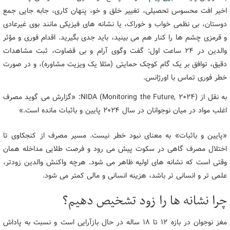
اخیر افت محسوس تحصیلی، تغییر خلق و خو، پنهان کاری، جابه جایی جمع
دوستان، بی نظمی خواب و خوراک، یا نشانه های فیزیکی مانند بوی غیرعادی
و قرمزی چشم ها را کنار هم می بینید، باید جدی بگیرید. اقدام فوری و مؤثر
والدین در ۲۴ ساعت اول: گفت وگوی آرام و بی قضاوت، ثبت مشاهدات
دقیق، توافق بر یک گام کوچک حمایتی (مثلا یک ویزیت مشاوره)، و در صورت
خطر فوری تماس با اورژانس.
به نقل از NIDA (Monitoring the Future, ۲۰۲۴): «گزارش می گوید مصرف
اغلب مواد در میان نوجوانان در سال ۲۰۲۴ پایین و باثبات مانده است.»
«پایین و باثبات» به معنای نبود خطر نیست. مسیر مصرف از کنجکاوی تا
اختلال مصرف گاهی در سکوت پیش می رود و فرصت طلایی مداخله همان
وقتی است که نشانه های اولیه ظاهر می شود. هرچه واکنش والدین زودتر،
علمی تر و انسانی تر باشد، هزینه انسانی و مالی کمتر می شود.
چرا نشانه ها را زود تشخیص دهیم؟
مغز نوجوان در بازه ۱۲ تا ۱۸ ساله در حال بازآرایی است و نسبت به پاداش