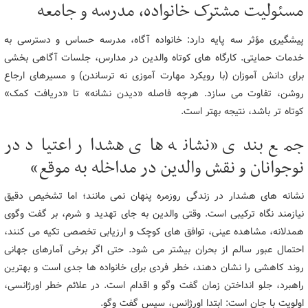
مسئولیت مشترک خانواده، مدرسه و جامعه
پیشگیری مؤثر سه پایه دارد: خانواده آگاه، مدرسه حساس و دسترسی به
خدمات حمایتی. کارگاه های کوتاه والدین در مدارس، جلسات آگاهی بخشی
برای دانش آموزان (با رویکرد مهارت آموزی نه ترساندن) و مسیرهای ارجاع
روشن، تفاوت می سازد. هرچه فاصله «دیدن نشانه» تا «دریافت کمک»
کوتاه تر باشد، نتیجه بهتر است.
جمع بندی «نشانه های هشدار اعتیاد در
نوجوانان و نقش والدین در مداخله به موقع»
نشانه های هشدار در زندگی روزمره پنهان نمی مانند؛ اما تشخیص دقیق
نیازمند نگاه ترکیبی است. وقتی والدین به جای تهدید و شرم، بر گفت وگوی
همدلانه، مشاهده عینی، توافق های کوچک و ارزیابی تخصصی تکیه می کنند،
احتمال عبور سالم از بحران بیشتر می شود. حتی اگر برخی آمارهای جهانی
روند کاهشی را نشان دهند، خطر فردی برای خانواده ها جدی است و بهترین
راهبرد، جلو انداختن زمان گفت وگو و اقدام است. در علائم خطر اورژانسی،
اولویت با جان است: ابتدا اورژانس، سپس گفت وگو.