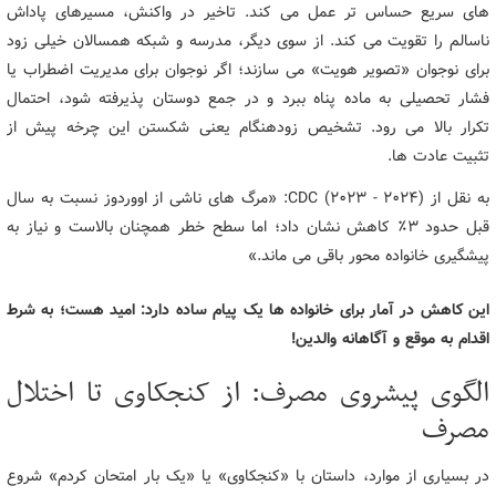
های سریع حساس تر عمل می کند. تاخیر در واکنش، مسیرهای پاداش
ناسالم را تقویت می کند. از سوی دیگر، مدرسه و شبکه همسالان خیلی زود
برای نوجوان «تصویر هویت» می سازند؛ اگر نوجوان برای مدیریت اضطراب یا
فشار تحصیلی به ماده پناه ببرد و در جمع دوستان پذیرفته شود، احتمال
تکرار بالا می رود. تشخیص زودهنگام یعنی شکستن این چرخه پیش از
تثبیت عادت ها.
به نقل از CDC (۲۰۲۳ - ۲۰۲۴): «مرگ های ناشی از اووردوز نسبت به سال
قبل حدود ۳٪ کاهش نشان داد؛ اما سطح خطر همچنان بالاست و نیاز به
پیشگیری خانواده محور باقی می ماند.»
این کاهش در آمار برای خانواده ها یک پیام ساده دارد: امید هست؛ به شرط
اقدام به موقع و آگاهانه والدین!
الگوی پیشروی مصرف: از کنجکاوی تا اختلال
مصرف
در بسیاری از موارد، داستان با «کنجکاوی» یا «یک بار امتحان کردم» شروع