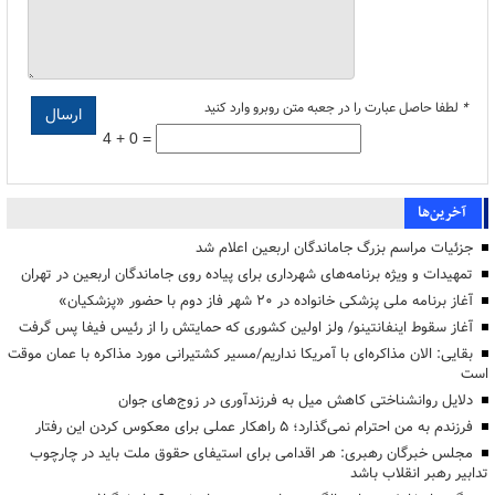
*
لطفا حاصل عبارت را در جعبه متن روبرو وارد کنید
4 + 0 =
آخرین‌ها
جزئیات مراسم بزرگ جاماندگان اربعین اعلام شد
تمهیدات و ویژه برنامه‌های شهرداری برای پیاده روی جاماندگان اربعین در تهران
آغاز برنامه ملی پزشکی خانواده در ۲۰ شهر فاز دوم با حضور «پزشکیان»
آغاز سقوط اینفانتینو/ ولز اولین کشوری که حمایتش را از رئیس فیفا پس گرفت
بقایی: الان مذاکره‌ای با آمریکا نداریم/مسیر کشتیرانی مورد مذاکره با عمان موقت
است
دلایل روانشناختی کاهش میل به فرزندآوری در زوج‌های جوان
فرزندم به من احترام نمی‌گذارد؛ ۵ راهکار عملی برای معکوس کردن این رفتار
مجلس خبرگان رهبری: هر اقدامی برای استیفای حقوق ملت باید در چارچوب
تدابیر رهبر انقلاب باشد