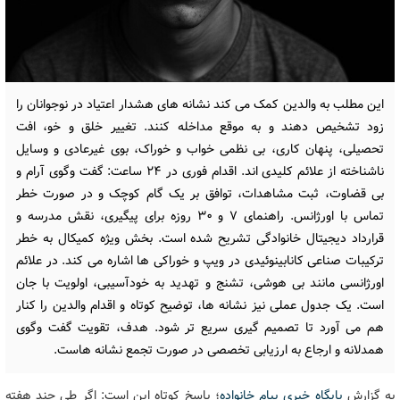
این مطلب به والدین کمک می کند نشانه های هشدار اعتیاد در نوجوانان را
زود تشخیص دهند و به موقع مداخله کنند. تغییر خلق و خو، افت
تحصیلی، پنهان کاری، بی نظمی خواب و خوراک، بوی غیرعادی و وسایل
ناشناخته از علائم کلیدی اند. اقدام فوری در ۲۴ ساعت: گفت وگوی آرام و
بی قضاوت، ثبت مشاهدات، توافق بر یک گام کوچک و در صورت خطر
تماس با اورژانس. راهنمای ۷ و ۳۰ روزه برای پیگیری، نقش مدرسه و
قرارداد دیجیتال خانوادگی تشریح شده است. بخش ویژه کمیکال به خطر
ترکیبات صناعی کانابینوئیدی در ویپ و خوراکی ها اشاره می کند. در علائم
اورژانسی مانند بی هوشی، تشنج و تهدید به خودآسیبی، اولویت با جان
است. یک جدول عملی نیز نشانه ها، توضیح کوتاه و اقدام والدین را کنار
هم می آورد تا تصمیم گیری سریع تر شود. هدف، تقویت گفت وگوی
همدلانه و ارجاع به ارزیابی تخصصی در صورت تجمع نشانه هاست.
به گزارش
پایگاه خبری پیام خانواده
؛ پاسخ کوتاه این است: اگر طی چند هفته