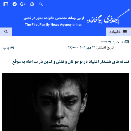
اولین رسانه تخصصی خانواده محور در کشور
The First Family News Agency in Iran
خانواده
کد خبر: 22934
تاریخ انتشار:
۲۱ مهر ۱۴۰۴ - ۱۶:۰۰
چاپ
نشانه های هشدار اعتیاد در نوجوانان و نقش والدین در مداخله به موقع