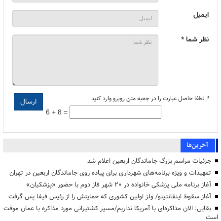
ایمیل
نظر شما *
*
لطفا حاصل عبارت را در جعبه متن روبرو وارد کنید
6 + 8 =
آخرین‌ها
جزئیات مراسم بزرگ جاماندگان اربعین اعلام شد
تمهیدات و ویژه برنامه‌های شهرداری برای پیاده روی جاماندگان اربعین در تهران
آغاز برنامه ملی پزشکی خانواده در ۲۰ شهر فاز دوم با حضور «پزشکیان»
آغاز سقوط اینفانتینو/ ولز اولین کشوری که حمایتش را از رئیس فیفا پس گرفت
بقایی: الان مذاکره‌ای با آمریکا نداریم/مسیر کشتیرانی مورد مذاکره با عمان موقت
است