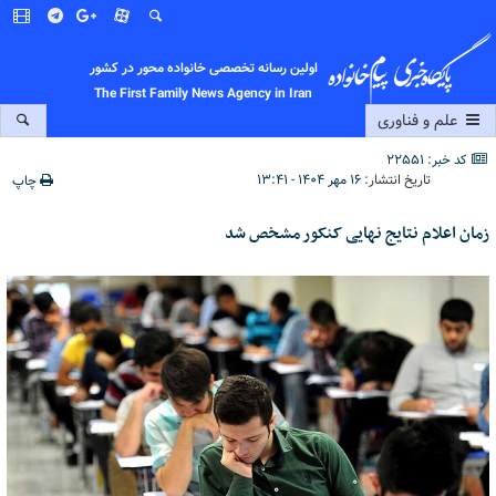
اولین رسانه تخصصی خانواده محور در کشور
The First Family News Agency in Iran
علم و فناوری
کد خبر: 22551
تاریخ انتشار:
۱۶ مهر ۱۴۰۴ - ۱۳:۴۱
چاپ
زمان اعلام نتایج نهایی کنکور مشخص شد