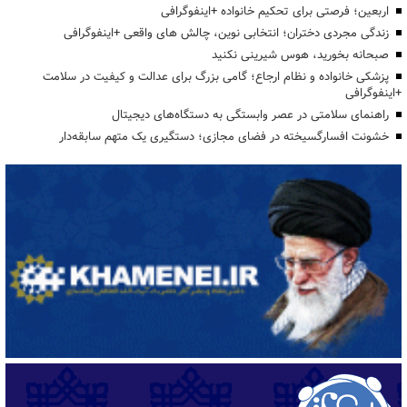
اربعین؛ فرصتی برای تحکیم خانواده +اینفوگرافی
زندگی مجردی دختران؛ انتخابی نوین، چالش های واقعی +اینفوگرافی
صبحانه بخورید، هوس شیرینی نکنید
پزشکی خانواده و نظام ارجاع؛ گامی بزرگ برای عدالت و کیفیت در سلامت
+اینفوگرافی
راهنمای سلامتی در عصر وابستگی به دستگاه‌های دیجیتال
خشونت افسارگسیخته در فضای مجازی؛ دستگیری یک متهم سابقه‌دار