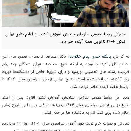
مدیرکل روابط عمومی سازمان سنجش آموزش کشور از اعلام نتایج نهایی
کنکور ۱۴۰۴ تا اوایل هفته آینده خبر داد.
به گزارش
پایگاه خبری پیام خانواده
؛ دکتر علیرضا کریمیان، ضمن بیان این
مطلب اظهار کرد: با توجه به اینکه نتایج مصاحبه معرفی شدگان چند برابر
ظرفیت رشته های تحصیلی بورسیه و دارای شرایط خاص از دانشگاه‌ها ذیربط
روز گذشته دریافت شده است، نتایج نهایی آزمون سراسری سال ۱۴۰۴ تا
اواسط هفته آینده اعلام خواهد شد.
مدیر کل روابط عمومی سازمان سنجش آموزش کشور افزود: پس از اعلام
نتایج نهایی آزمون سراسری سال ۱۴۰۴ پذیرفته شدگان بر اساس تاریخ زمانی
اعلام شده برای ثبت نام به دانشگاه ها مراجعه کنند.
نمره‌کل و نمرات خام نوبت دوم آزمون سراسری سال ۱۴۰۴، روز ۲۴ مردادماه
در سامانه جامع آزمون سراسری به نشانی my.sanjesh.org منتشر شد.