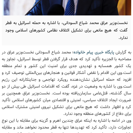
نخست‌وزیر عراق محمد شیاع السودانی، با اشاره به حمله اسرائیل به قطر
گفت که هیچ مانعی برای تشکیل ائتلاف نظامی کشورهای اسلامی وجود
ندارد.
به گزارش
پایگاه خبری پیام خانواده
؛
محمد شیاع السودانی نخست‌وزیر عراق در
مصاحبه با الجزیره تأکید کرد که هدف قرار گرفتن قطر توسط اسرائیل، تجاوز به
یک کشور همسایه و تهدیدی جدی برای امنیت این کشور و تمام منطقه
است.وی این اقدام را نقض آشکار قوانین و هنجارهای بین‌المللی توصیف کرد و
افزود که حمله اسرائیل نشان‌دهنده رویکرد تهاجمی و جنایتکارانه این رژیم
است.
وی با اشاره به وضعیت در غزه، گفت که اقدامات اسرائیل طی بیش از دو
سال گذشته، قتل‌عامی سازمان‌یافته بوده است. نخست‌وزیر عراق همچنین بر
ضرورت ایجاد ائتلاف سیاسی، امنیتی و اقتصادی میان کشورهای اسلامی تأکید
کرد و اظهار داشت که هیچ مانعی برای تشکیل نیروی امنیتی مشترک اسلامی
برای دفاع از کشورهای منطقه وجود ندارد.
وی در ادامه با اشاره به اینکه عراق چندین اهرم و گزینه برای مقابله با این نوع
تجاوزات دارد، تأکید کرد که تهدیدها تنها به قطر محدود نخواهد ماند و مقابله