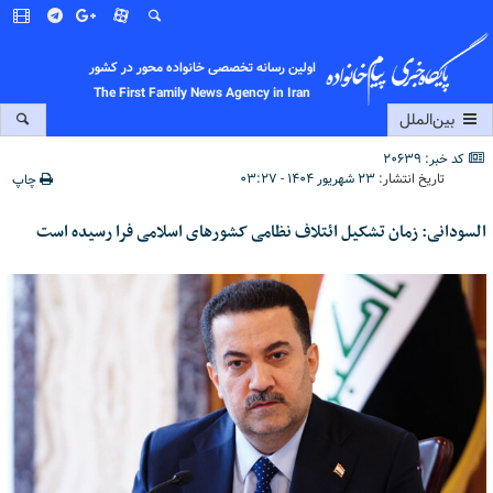
اولین رسانه تخصصی خانواده محور در کشور
The First Family News Agency in Iran
بین‌الملل
کد خبر: 20639
تاریخ انتشار:
۲۳ شهریور ۱۴۰۴ - ۰۳:۲۷
چاپ
السودانی: زمان تشکیل ائتلاف نظامی کشورهای اسلامی فرا رسیده است