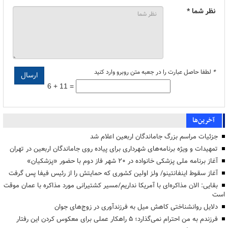
نظر شما *
*
لطفا حاصل عبارت را در جعبه متن روبرو وارد کنید
6 + 11 =
آخرین‌ها
جزئیات مراسم بزرگ جاماندگان اربعین اعلام شد
تمهیدات و ویژه برنامه‌های شهرداری برای پیاده روی جاماندگان اربعین در تهران
آغاز برنامه ملی پزشکی خانواده در ۲۰ شهر فاز دوم با حضور «پزشکیان»
آغاز سقوط اینفانتینو/ ولز اولین کشوری که حمایتش را از رئیس فیفا پس گرفت
بقایی: الان مذاکره‌ای با آمریکا نداریم/مسیر کشتیرانی مورد مذاکره با عمان موقت
است
دلایل روانشناختی کاهش میل به فرزندآوری در زوج‌های جوان
فرزندم به من احترام نمی‌گذارد؛ ۵ راهکار عملی برای معکوس کردن این رفتار