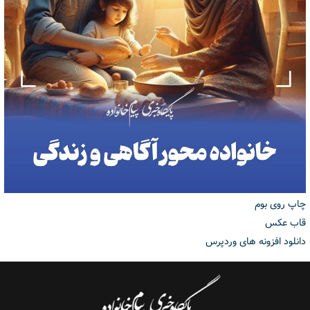
چاپ روی بوم
قاب عکس
دانلود افزونه های وردپرس