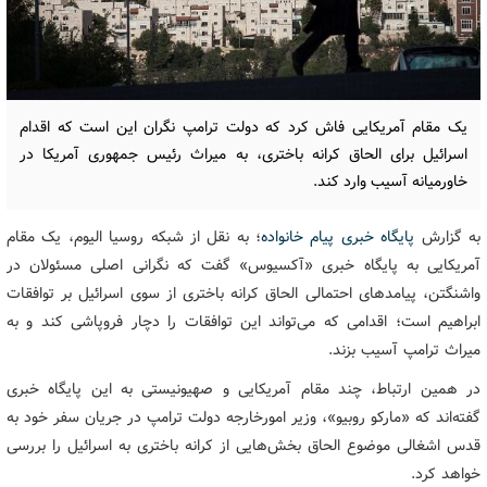
یک مقام آمریکایی فاش کرد که دولت ترامپ نگران این است که اقدام
اسرائیل برای الحاق کرانه باختری، به میراث رئیس جمهوری آمریکا در
خاورمیانه آسیب وارد کند.
به گزارش
پایگاه خبری پیام خانواده
؛ به نقل از شبکه روسیا الیوم، یک مقام
آمریکایی به پایگاه خبری «آکسیوس» گفت که نگرانی اصلی مسئولان در
واشنگتن، پیامدهای احتمالی الحاق کرانه باختری از سوی اسرائیل بر توافقات
ابراهیم است؛ اقدامی که می‌تواند این توافقات را دچار فروپاشی کند و به
میراث ترامپ آسیب بزند.
در همین ارتباط، چند مقام آمریکایی و صهیونیستی به این پایگاه خبری
گفته‌اند که «مارکو روبیو»، وزیر امورخارجه دولت ترامپ در جریان سفر خود به
قدس اشغالی موضوع الحاق بخش‌هایی از کرانه باختری به اسرائیل را بررسی
خواهد کرد.