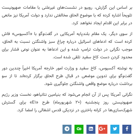
بر اساس این گزارش، روبیو در نشست‌های غیرعلنی با مقامات صهیونیست
تلویحاً اشاره کرده که با موضوع الحاق مخالفتی ندارد و دولت آمریکا نیز مانعی
در برابر این اقدام ایجاد نخواهد کرد.
از سوی دیگر، یک مقام بلندپایه آمریکایی در گفت‌وگو با «آکسیوس» فاش
کرده است که ادعاهای اسرائیل درباره چراغ سبز واشنگتن نسبت به الحاق،
موجب نگرانی در دولت ترامپ شده و این ادعاها به عنوان نوعی فشار برای
محدود کردن دست کاخ سفید تلقی شده است.
به نوشته آکسیوس، کاخ سفید و وزارت امور خارجه آمریکا اخیراً چندین دور
گفت‌وگو برای تدوین موضعی در قبال طرح الحاق برگزار کرده‌اند تا از سو
برداشت درباره موضع واقعی واشنگتن جلوگیری شود.
نگرانی آمریکا پس از آن انجام می‌شود که بنیامین نتانیاهو، نخست وزیر رژیم
صهیونیستی روز پنجشنبه (۲۰ شهریورماه) طرح «E۱» برای گسترش
شهرک‌سازی‌ها در کرانه باختری در نزدیکی قدس اشغالی را امضا کرد.