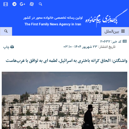
اولین رسانه تخصصی خانواده محور در کشور
The First Family News Agency in Iran
بین‌الملل
کد خبر: 20632
تاریخ انتشار:
۲۳ شهریور ۱۴۰۴ - ۰۳:۱۰
چاپ
واشنگتن: الحاق کرانه باختری به اسرائیل، لطمه ای به توافق با عرب‌هاست