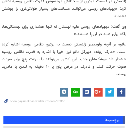
زلنسکی در قسمت دیگری از سخنانش درخصوص قدرت نظامی روسیه اذعان
کرد: «پهپادهای روسی می‌توانند مسافت‌های بسیار طولانی‌تری را پوشش
دهند.»
وی گفت: «پهپادهای روسی علیه لهستان نه تنها هشداری برای لهستانی‌ها،
بلکه برای همه در اروپا هستند.»
علاوه بر آنچه ولودیمیر زلنسکی نسبت به برتری نظامی روسیه اشاره کرده
است، «مارک روته» دبیرکل ناتو نیز اخیرا با اشاره به قدرت نظامی روسیه
هشدار داد موشک‌های جدید این کشور می‌توانند با سرعت پنج برابر سرعت
صوت حرکت کنند و قادرند در عرض پنج یا ۱۰ دقیقه به لندن یا مادرید
برسند.
برچسب‌ها