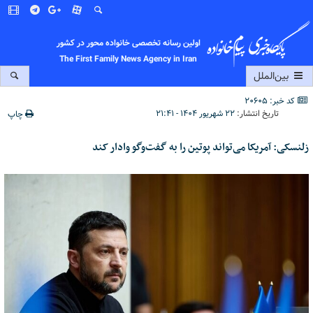
اولین رسانه تخصصی خانواده محور در کشور
The First Family News Agency in Iran
بین‌الملل
کد خبر: 20605
تاریخ انتشار:
۲۲ شهریور ۱۴۰۴ - ۲۱:۴۱
چاپ
زلنسکی: آمریکا می‌تواند پوتین را به گفت‌وگو وادار کند