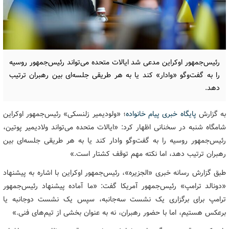
رئیس‌جمهور اوکراین مدعی شد ایالات متحده می‌تواند رئیس‌جمهور روسیه
را به گفت‌وگو «وادار» کند یا به هر طریقی جلسه‌ای بین رهبران ترتیب
دهد.
به گزارش
پایگاه خبری پیام خانواده
؛ «ولودیمیر زلنسکی» رئیس‌جمهور اوکراین
شامگاه شنبه در سخنانی اظهار کرد: «ایالات متحده می‌تواند ولادیمیر پوتین،
رئیس‌جمهور روسیه را به گفت‌وگو وادار کند یا به هر طریقی جلسه‌ای بین
رهبران ترتیب دهد، اما نکته مهم توقف کشتار است.»
طبق گزارش رسانه خبری «الجزیره»، رئیس‌جمهور اوکراین با اشاره به پیشنهاد
«دونالد ترامپ» رئیس‌جمهور آمریکا گفت: «ما آماده پیشنهاد رئیس‌جمهور
ترامپ برای برگزاری یک نشست سه‌جانبه، سپس یک نشست دوجانبه یا
برعکس هستیم، اما با حضور رهبران، نه به عنوان بخشی از تیم‌های فنی.»