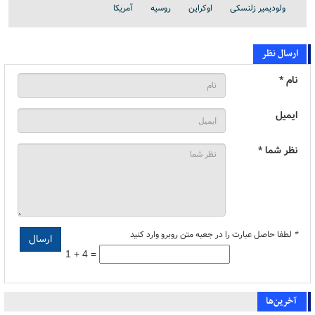
ولودیمیر زلنسکی
اوکراین
روسیه
آمریکا
ارسال نظر
نام *
ایمیل
نظر شما *
*
لطفا حاصل عبارت را در جعبه متن روبرو وارد کنید
1 + 4 =
آخرین‌ها