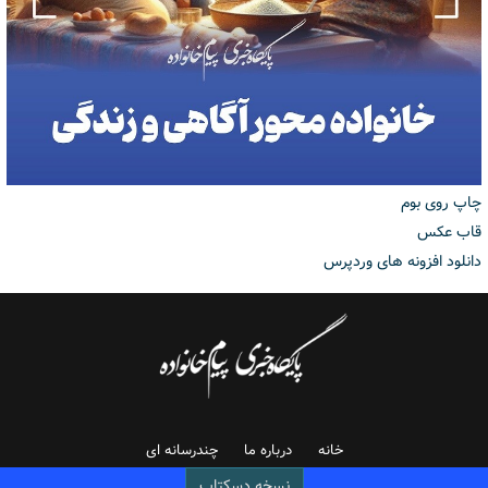
چاپ روی بوم
قاب عکس
دانلود افزونه های وردپرس
خانه
درباره ما
چندرسانه ای
نسخه دسکتاپ