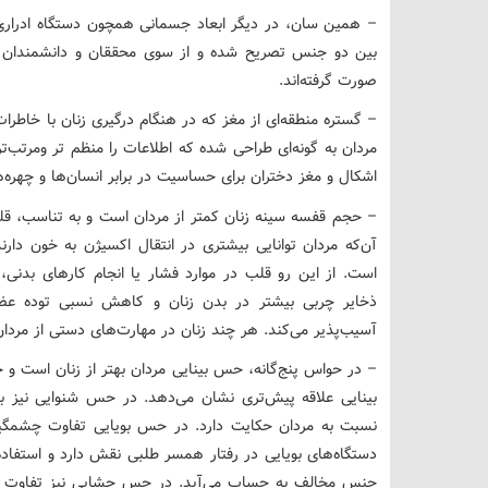
– همین سان، در دیگر ابعاد جسمانی همچون دستگاه ادراری، 
بین دو جنس تصریح شده و از سوی محققان و دانشمندان و
صورت گرفته‌اند.
– گستره منطقه‌ای از مغز که در هنگام درگیری زنان با خاطرا
مردان به گونه‌ای طراحی شده که اطلاعات را منظم تر ومرتب‌تر
اشکال و مغز دختران برای حساسیت در برابر انسان‌ها و چهره
– حجم قفسه سینه زنان کمتر از مردان است و به تناسب، ق
آن‌که مردان توانایی بیشتری در انتقال اکسیژن به خون دا
است. از این رو قلب در موارد فشار یا انجام کارهای بدنی، 
ذخایر چربی بیشتر در بدن زنان و کاهش نسبی توده عضلا
آسیب‌پذیر می‌کند. هر چند زنان در مهارت‌های دستی از مردان 
– در حواس پنج‌گانه، حس بینایی مردان بهتر از زنان است 
بینایی علاقه پیش‌تری نشان می‌دهد. در حس شنوایی نیز 
نسبت به مردان حکایت دارد. در حس بویایی تفاوت چشمگی
دستگاه‌های بویایی در رفتار همسر طلبی نقش دارد و استفاده ا
جنس مخالف به حساب می‌آید. در حس چشایی نیز تفاوت مه