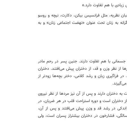
زیادی با هم تفاوت دارد.»
ن اندیشمندان و صاحبان نظریه، مثل فرانسیس بیکن، دکارت، نیچه و روسو
نگرانه به زنان تحت عنوان «نهضت اجتماعی زنان» و به
ر جسمانی با هم تفاوت دارند. جنین پسر در رحم مادر
ا از نظر وزن و قد، از دختران پیش می‌افتند. دختران
د. در فراگیری زبان و رشد کلامی، دختر بچه‌ها زودتر از
ی‌گیرند.
 به دختران دارند و پس از آن نیز مردها از نظر نیروی
 از دختران است و دوره استراحت قلب در هر ضربان، در
ن اندکی در رشد قد و وزن پیش می‌افتند و پس از آن،
سالگی، فشارخون در دختران بیشتراز پسران است، ولی