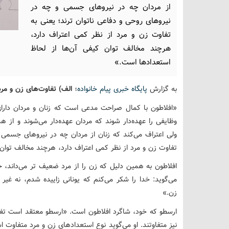
از مردان چه در نیروهای جسمی و چه در
نیروهای روحی و دفاعی ناتوان ترند؛ یعنی به
تفاوت زن و مرد از نظر کمی اعتراف دارد،
هرچند مخالف توان کیفی آن‌ها از لحاظ
استعدادها است.»
به گزارش
پایگاه خبری پیام خانواده
؛
الف) تفاوت‌های زن و مرد
«افلاطون با کمال صراحت مدعی است که زنان و مردان دارا
وظایفی را عهده‌دار شوند که مردان عهده‌دار می‌شوند و از هم
ولی اعتراف می‌کند که زنان از مردان چه در نیروهای جسمی 
تفاوت زن و مرد از نظر کمی اعتراف دارد، هرچند مخالف توان
افلاطون به همین دلیل که زن را از مرد ضعیف تر می‌داند، خ
می‌گوید: خدا را شکر می‌کنم که یونانی زاییده شدم، نه غیر ی
زن.»
ارسطو که خود، شاگرد افلاطون است. «ارسطو معتقد است تفا
نیز متفاوتند. او می‌گوید نوع استعدادهای زن و مرد متفاوت 