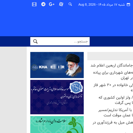
شنبه ۱۷ مرداد ۱۴۰۵ -
Aug 8, 2026
اماندگان اربعین اعلام شد
ه‌های شهرداری برای پیاده
ر تهران
آغاز برنامه ملی پزشکی خانواده در ۲۰ شهر فاز
»
/ ولز اولین کشوری که
فا پس گرفت
 با آمریکا نداریم/مسیر
با عمان موقت است
هش میل به فرزندآوری در