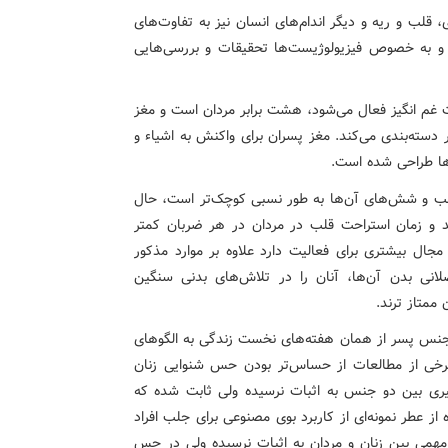
قلب و ریه و دیگر اندام‌های انسان نیز به تفاوت‌های
 به خصوص فیزیولوژیست‌ها تحقیقات و بررسی‌هایی
ت غم انگیز فعال می‌شود، هشت برابر مردان است و مغز
 دسته‌بندی می‌کند. مغز پسران برای واکنش به اشیاء و
‌ها طراحی شده است.
لب و شش‌های آن‌ها به طور نسبی کوچک‌تر است، حال
رند و زمان استراحت قلب در مردان در هر ضربان کمتر
مجال بیشتری برای فعالیت دارد علاوه بر موارد مذکور
نی بدن آن‌ها، آنان را در تلاش‌های بدنی سنگین
ممتاز ترند.
و جنس پسر از همان هفته‌های نخست زندگی به الگوهای
برخی از مطالعات از حساس‌تر بودن حس شنوایی زنان
ری بین دو جنس به اثبات نرسیده ولی ثابت شده که
ز عطر نمونه‌ای از کاربرد بوی مصنوعی برای جلب افراد
می بین زنان و مردان به اثبات نرسیده ولی در حس