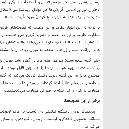
پسران به‌طور نسبی در تجسم فضایی، استعداد مکانیکی، استدل
دختران نیز بر اساس گزارش‌ها در عوامل زیباشناسی (اشکال،
مهارت‌های یدی (دکمه کردن، نخ کردن) مورد تأیید است.»
با توجه به این اظهار نظرها و این مطلب که تفاوت‌های فر
متفاوت دارند، برخی در تصور و تصویر کردن قوی هستند و 
دسته‌ای از افراد حافظه قوی دارند و می‌توانند واقعیت‌های م
عامل وراثت است و ژن‌های متعدد به میزان زیاد، آن را مشخ
حتی گفته شده است: هورمون‌های فرد در آغاز، رشد هوش را آسا
وراثت ماده‌اند، بهره هوشی آن‌ها را به میزان قابل توجهی از 
موضوع ما را به این گفته دیوید وکسلر نزدیک می‌کند که گف
و داستان نویسان غالباً ادعا کرده‌اند و مردم عامی مدت‌ه
متفاوت با زنان دارند، بلکه به صورتی متفاوت می‌اندیشند.»
برخی از این تفاوت‌ها:
– پیچیده‌تر بودن دستگاه تناسلی زن نسبت به مرد، تحولا
مسائلی همچون قاعدگی، آبستنی، زایمان، شیردهی، یائسگی را پ
می‌گذارد.