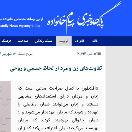
اولین رسانه تخصصی خانواده م
Family News Agency in Iran
خانه
خانواده
تربیت
سبک زندگی
سلامت
فرهنگ
کد خبر: 20192
تاریخ انتشار:
۱۷ شهریور ۱۴۰۴ - ۰۱:۲۰
تفاوت‌های زن و مرد از لحاظ جسمی و روحی
«افلاطون با کمال صراحت مدعی است که
زنان و مردان دارای استعدادهای مشابهی
هستند و زنان می‌توانند همان وظایفی را
عهده‌دار شوند که مردان عهده‌دار می‌شوند و از
همان حقوقی بهره‌مند گردند که مردان
بهره‌مند می‌گردند، ولی اعتراف می‌کند که زنان