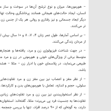
– هورمون‌ها، میزان و نوع ترشح آن‌ها در سوخت و ساز م
انسان، ایجاد حالت‌های هیجانی همانند پرخاشگری وحالت تها
دیگر ابعاد جسمانی و نیز رفتاری و روانی هر یک از جنس زن و 
تر می‌کنند.
از مردان زندگی می‌کنند.
– در جهت شناخت فیزیولوژی زن و مرد، یافته‌ها و هنجارها
متوسط برخی از ویژگی‌های خونی و هورمونی در زن و مرد مت
طبیعی می‌نماید، در پلاسمای خون یا ادرار زن – مثلا – هشدا
باشد.
– از نظر مغز و اعصاب نیز بین مغز زن و مرد تفاوت‌هایی ق
سلولی، حجم و اندازه، تعامل با هورمون‌های بدن و کارکردها، 
– از نظر استخوان‌بندی نیز بین زن و مرد تفاوت‌های زیادی ب
تفاوت‌ها به جنسیت فرد پی می‌برند؛ مثلا، گفته‌اند: استخوان
دارند، به گونه‌ای که از ۹۰ درصد افراد، تنها با بررسی جمجمه و لگن، می‌توان جنسیت آن‌ها را مشخص کرد.