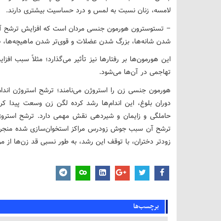
لامسه، زنان نسبت به لمس و درد حساسیت بیشتری دارند.
– تستوسترون هورمون جنسی مردان است که افزایش ترشح آ
شدن شانه‌ها، بزرگ شدن عضلات و قوی‌تر شدن ماهیچه‌ها، بم
این هورمون‌ها بر رفتارها نیز تأثیر می‌گذارد؛ مثلاً سبب ا
تهاجمی در آن‌ها می‌شود.
هورمون جنسی زن را استروژن می‌نامند؛ ترشح استروژن اندام
دوران بلوغ، این اندام‌ها رشد کرده لگن زن وسعت پیدا ک
حاملگی و زایمان و شیردهی نقش مهمی دارد. ترشح استروژن
ترشح آن سبب جوش زودرس مراکز استخوان‌سازی شده منجر به
زودتر دختران، با توقف این رشد، به طور نسبی قد زن‌ها از مرد
برچسب‌ها