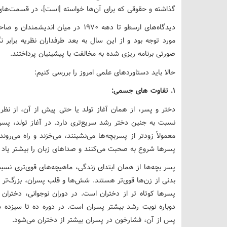
گذاشته و حقوقی که برای آن‌ها خواسته [است]، در قسمت‌های 
دیدگاه‌های ارسطو تا دهه ۱۹۷۰ در میا
مورد توجه بود و از این سال به بعد طرفداران نظریه برابر 
صورتی برنامه ریزی شده به مخالفت با پیشینیان پرداختند.
حالا باید دستاوردهای علمی امروز را بررسی کنیم:
۱. تفاوت های جسمی:
دختر و پسر، از همان آغاز تولد یا حتی پیش از آن، از نظ
نسبت به جنین دختر رشد سریع‌تری دارد. در آغاز تولد، پسره
معمولاً زودتر از پسربچه‌ها می‌نشینند، می‌خزند و راه می‌رون
پسرها شروع به صحبت می‌کنند و صداهای زبان را بیشتر یاد م
پسر بچه‌ها از همان ابتدای زندگی، ماهیچه‌های قوی‌تری نسبت
بدنی از زن‌ها قوی‌تر هستند. شش‌ها و قلب پسران، بزرگ‌تر
پسرها کوتاه تر از دختران است. در دوران نوجوانی، دخترا
دوباره نوبت رشد بیشتر پسران است. در دوره ده تا سیزده 
پس از آن، فشارخون در پسران بیشتر از دختران می‌شود.