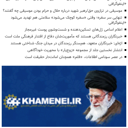
+اینفوگرافی
موسیقی در ترازوی حق/رهبر شهید درباره حلال و حرام بودن موسیقی چه گفتند؟
تنهایی سر سفره؛ وقتی «سفره کوچک می‌شود» سلامتی هم تهدید می‌شود
+اینفوگرافی
اعلام اسامی ژل‌های تسکین‌دهنده و شست‌وشوی پوست غیرمجاز
خبرنگاران رزمندگانی هستند که مأموریت‌شان دفاع از اقتدار فرهنگی ملت است
اژه‌ای: خبرنگاران متعهد، هم‌سنگر رزمندگان در میدان جنگ شناختی هستند
انتشار نخستین جلد از مجموعه «زوج‌یار» با محوریت خودآگاهی
در عصر سونامی اطلاعات، «قلم» همچنان امانت‌دار حقیقت است