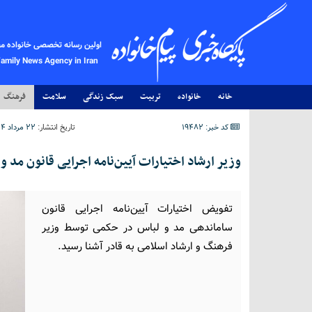
اولین رسانه تخصصی خانواده م
Family News Agency in Iran
خانه
خانواده
تربیت
سبک زندگی
سلامت
فرهنگ
کد خبر: 19482
تاریخ انتشار:
۲۲ مرداد ۱۴۰۴ - ۱۴:۲۰
وزیر ارشاد اختیارات آیین‌نامه اجرایی قانون مد و
تفویض اختیارات آیین‌نامه اجرایی قانون
ساماندهی مد و لباس در حکمی توسط وزیر
فرهنگ و ارشاد اسلامی به قادر آشنا رسید.