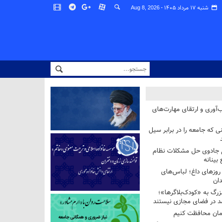
شنبه ۱۷ مرداد ۱۴۰۵ -
Aug 8, 2026
‌آوری و ارتقای مهارت‌های
ی که جامعه را در برابر سیل
غ جادوی حل مشکلات نظام
بینانه
وزهای داغ؛ لباس‌های
دان
رگ به «کودک‌بلاگرها»؛
مد در فضای مجازی نیستند
ان محافظت کنیم